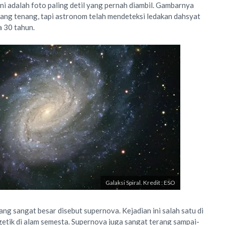
! Ini adalah foto paling detil yang pernah diambil. Gambarnya
 yang tenang, tapi astronom telah mendeteksi ledakan dahsyat
a 30 tahun.
Galaksi Spiral. Kredit : ESO
ng sangat besar disebut supernova. Kejadian ini salah satu di
getik di alam semesta. Supernova juga sangat terang sampai-