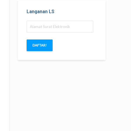
Langanan LS
Alamat
Surat
Elektronik
DAFTAR!