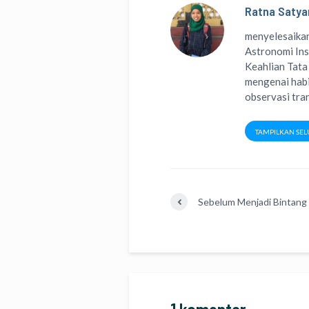
Ratna Satya
menyelesaikan
Astronomi Ins
Keahlian Tata
mengenai habi
observasi tran
TAMPILKAN SEL
Sebelum Menjadi Bintang