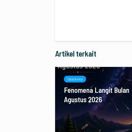
Artikel terkait
OBSERVASI
Fenomena Langit Bulan
Agustus 2026