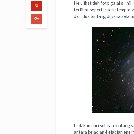
Hei, lihat deh foto galaksi ini
terlihat seperti suatu tempat
dari dua bintang di sana selam
Ledakan dari sebuah bintang ya
antara kejadian-kejadian ener