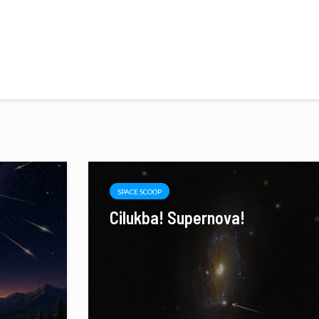
SPACE SCOOP
Cilukba! Supernova!