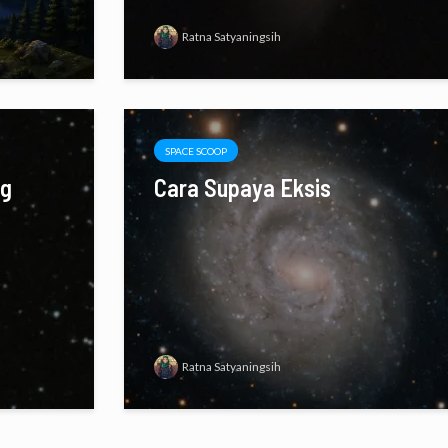
Ratna Satyaningsih
SPACE SCOOP
ng
Cara Supaya Eksis
Ratna Satyaningsih