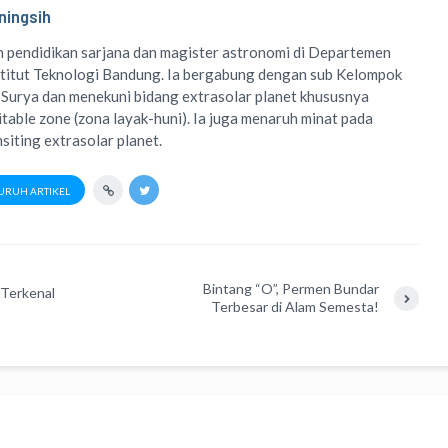
ningsih
 pendidikan sarjana dan magister astronomi di Departemen
titut Teknologi Bandung. Ia bergabung dengan sub Kelompok
 Surya dan menekuni bidang extrasolar planet khususnya
table zone (zona layak-huni). Ia juga menaruh minat pada
siting extrasolar planet.
URUH ARTIKEL
Bintang “O”, Permen Bundar
 Terkenal
Terbesar di Alam Semesta!