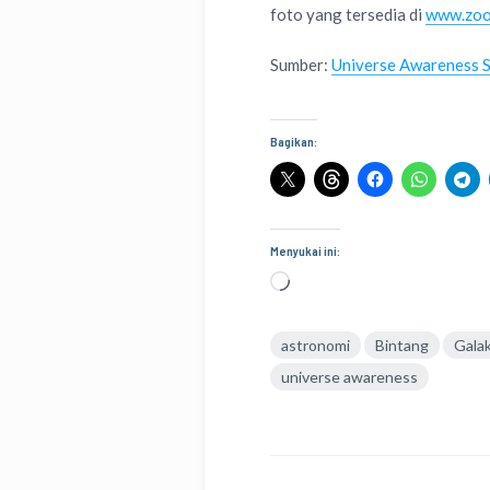
foto yang tersedia di
www.zoo
Sumber:
Universe Awareness 
Bagikan:
Menyukai ini:
Memuat...
astronomi
Bintang
Galak
universe awareness