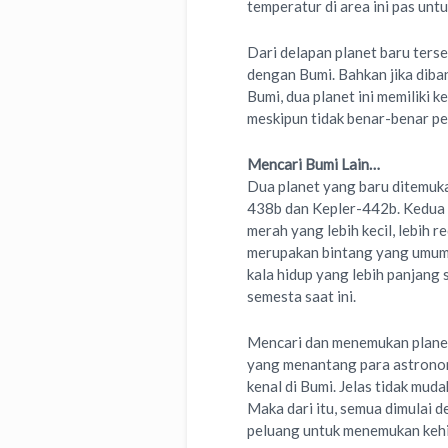
temperatur di area ini pas untu
Dari delapan planet baru ters
dengan Bumi. Bahkan jika diba
Bumi, dua planet ini memiliki 
meskipun tidak benar-benar pe
Mencari Bumi Lain…
Dua planet yang baru ditemuka
438b dan Kepler-442b. Kedua p
merah yang lebih kecil, lebih 
merupakan bintang yang umum d
kala hidup yang lebih panjang 
semesta saat ini.
Mencari dan menemukan planet
yang menantang para astronom
kenal di Bumi. Jelas tidak mud
Maka dari itu, semua dimulai 
peluang untuk menemukan kehid