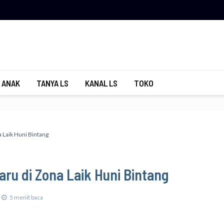
 ANAK
TANYA LS
KANAL LS
TOKO
a Laik Huni Bintang
aru di Zona Laik Huni Bintang
5 menit baca