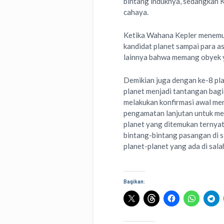
bintang induknya, sedangkan 
cahaya.
Ketika Wahana Kepler menemuk
kandidat planet sampai para a
lainnya bahwa memang obyek ya
Demikian juga dengan ke-8 pla
planet menjadi tantangan bag
melakukan konfirmasi awal me
pengamatan lanjutan untuk mem
planet yang ditemukan ternyat
bintang-bintang pasangan di s
planet-planet yang ada di sala
Bagikan: