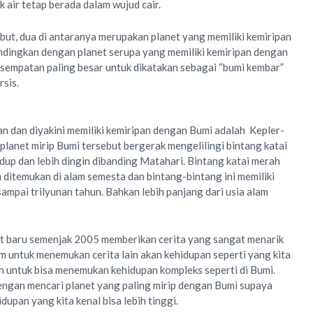
k air tetap berada dalam wujud cair.
ebut, dua di antaranya merupakan planet yang memiliki kemiripan
ndingkan dengan planet serupa yang memiliki kemiripan dengan
kesempatan paling besar untuk dikatakan sebagai “bumi kembar”
rsis.
n dan diyakini memiliki kemiripan dengan Bumi adalah Kepler-
lanet mirip Bumi tersebut bergerak mengelilingi bintang katai
redup dan lebih dingin dibanding Matahari. Bintang katai merah
itemukan di alam semesta dan bintang-bintang ini memiliki
sampai trilyunan tahun. Bahkan lebih panjang dari usia alam
 baru semenjak 2005 memberikan cerita yang sangat menarik
 untuk menemukan cerita lain akan kehidupan seperti yang kita
ah untuk bisa menemukan kehidupan kompleks seperti di Bumi.
dengan mencari planet yang paling mirip dengan Bumi supaya
upan yang kita kenal bisa lebih tinggi.