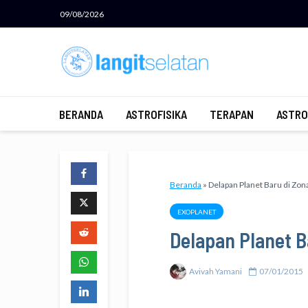
09/08/2026
BERANDA
ASTROFISIKA
TERAPAN
ASTRO
Beranda
»
Delapan Planet Baru di Zon
EXOPLANET
Delapan Planet B
Avivah Yamani
07/01/2015