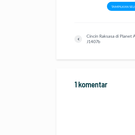
TAMPILKAN SEL
Cincin Raksasa di Planet 
J1407b
1 komentar