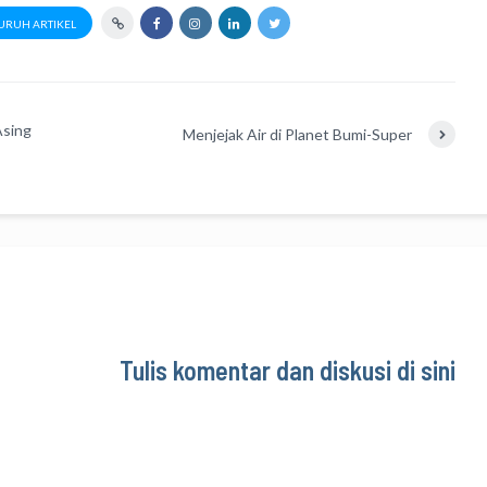
URUH ARTIKEL
Asing
Menjejak Air di Planet Bumi-Super
Tulis komentar dan diskusi di sini