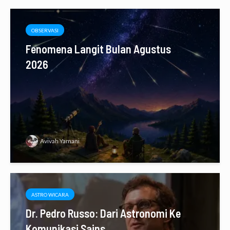
OBSERVASI
Fenomena Langit Bulan Agustus
2026
Avivah Yamani
ASTRO WICARA
Dr. Pedro Russo: Dari Astronomi Ke
Komunikasi Sains