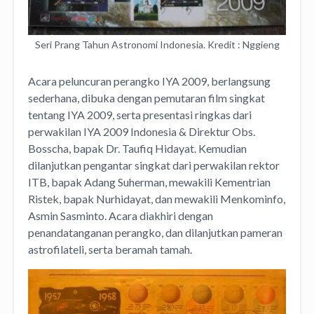
Seri Prang Tahun Astronomi Indonesia. Kredit : Nggieng
Acara peluncuran perangko IYA 2009, berlangsung
sederhana, dibuka dengan pemutaran film singkat
tentang IYA 2009, serta presentasi ringkas dari
perwakilan IYA 2009 Indonesia & Direktur Obs.
Bosscha, bapak Dr. Taufiq Hidayat. Kemudian
dilanjutkan pengantar singkat dari perwakilan rektor
ITB, bapak Adang Suherman, mewakili Kementrian
Ristek, bapak Nurhidayat, dan mewakili Menkominfo,
Asmin Sasminto. Acara diakhiri dengan
penandatanganan perangko, dan dilanjutkan pameran
astrofilateli, serta beramah tamah.