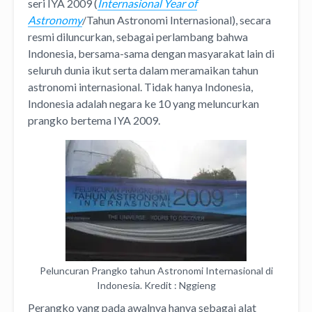
seri IYA 2009 (
Internasional Year of
Astronomy
/Tahun Astronomi Internasional), secara
resmi diluncurkan, sebagai perlambang bahwa
Indonesia, bersama-sama dengan masyarakat lain di
seluruh dunia ikut serta dalam meramaikan tahun
astronomi internasional. Tidak hanya Indonesia,
Indonesia adalah negara ke 10 yang meluncurkan
prangko bertema IYA 2009.
Peluncuran Prangko tahun Astronomi Internasional di
Indonesia. Kredit : Nggieng
Perangko yang pada awalnya hanya sebagai alat