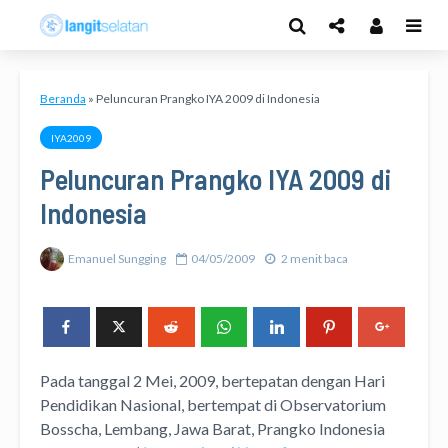
Beranda
»
Peluncuran Prangko IYA 2009 di Indonesia
IYA2009
Peluncuran Prangko IYA 2009 di
Indonesia
Emanuel Sungging
04/05/2009
2 menit baca
Pada tanggal 2 Mei, 2009, bertepatan dengan Hari
Pendidikan Nasional, bertempat di Observatorium
Bosscha, Lembang, Jawa Barat, Prangko Indonesia