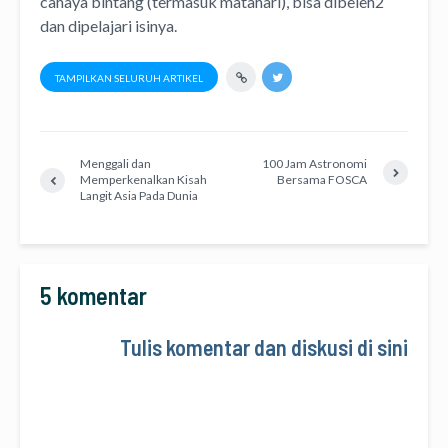
cahaya bintang (termasuk matahari), bisa dibeleh2
dan dipelajari isinya.
TAMPILKAN SELURUH ARTIKEL
Menggali dan
100 Jam Astronomi
Memperkenalkan Kisah
Bersama FOSCA
Langit Asia Pada Dunia
5 komentar
Tulis komentar dan diskusi di sini