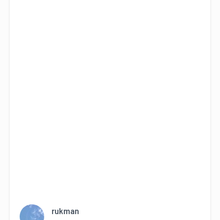
rukman