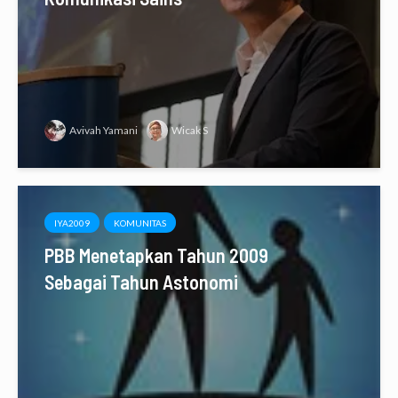
Avivah Yamani
Wicak S
IYA2009
KOMUNITAS
PBB Menetapkan Tahun 2009
Sebagai Tahun Astonomi