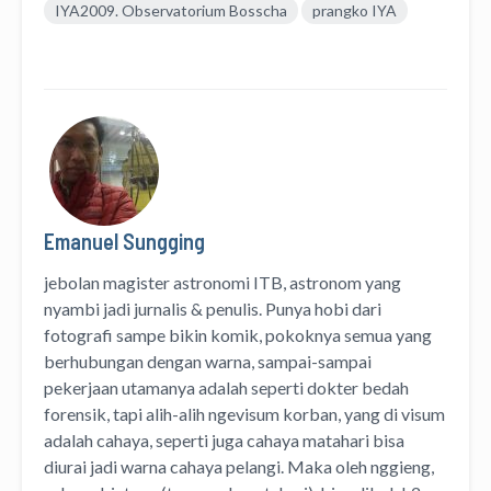
IYA2009. Observatorium Bosscha
prangko IYA
Emanuel Sungging
jebolan magister astronomi ITB, astronom yang
nyambi jadi jurnalis & penulis. Punya hobi dari
fotografi sampe bikin komik, pokoknya semua yang
berhubungan dengan warna, sampai-sampai
pekerjaan utamanya adalah seperti dokter bedah
forensik, tapi alih-alih ngevisum korban, yang di visum
adalah cahaya, seperti juga cahaya matahari bisa
diurai jadi warna cahaya pelangi. Maka oleh nggieng,