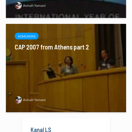
Avivah Yamani
KOMUNITAS
CAP 2007 from Athens part 2
Avivah Yamani
Kanal LS