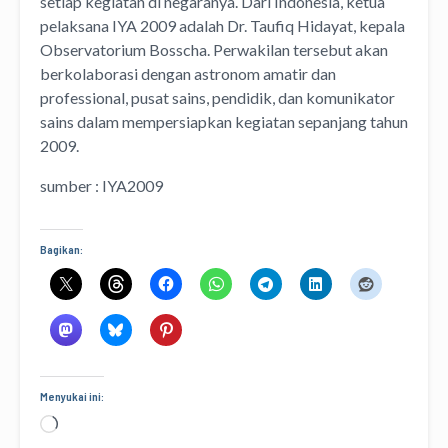
setiap kegiatan di negaranya. Dari Indonesia, ketua
pelaksana IYA 2009 adalah Dr. Taufiq Hidayat, kepala
Observatorium Bosscha. Perwakilan tersebut akan
berkolaborasi dengan astronom amatir dan
professional, pusat sains, pendidik, dan komunikator
sains dalam mempersiapkan kegiatan sepanjang tahun
2009.
sumber : IYA2009
Bagikan:
Menyukai ini:
Memuat...