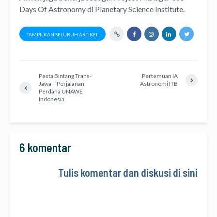
Days Of Astronomy
di
Planetary Science Institute
.
TAMPILKAN SELURUH ARTIKEL
Pesta Bintang Trans-
Pertemuan IA
Jawa – Perjalanan
Astronomi ITB
Perdana UNAWE
Indonesia
6 komentar
Tulis komentar dan diskusi di sini