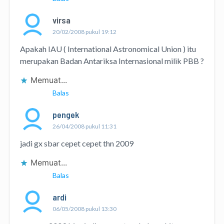
virsa
20/02/2008 pukul 19:12
Apakah IAU ( International Astronomical Union ) itu
merupakan Badan Antariksa Internasional milik PBB ?
Memuat...
Balas
pengek
26/04/2008 pukul 11:31
jadi gx sbar cepet cepet thn 2009
Memuat...
Balas
ardi
06/05/2008 pukul 13:30