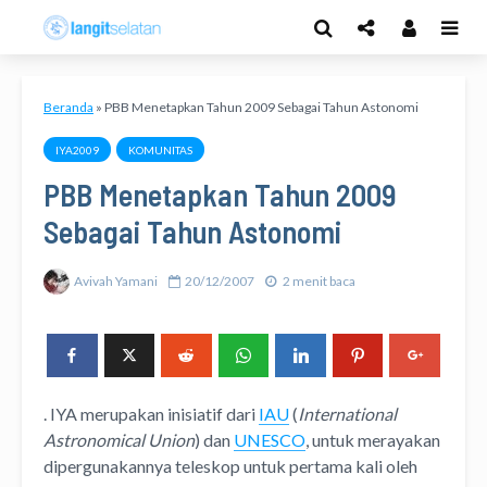
Beranda
»
PBB Menetapkan Tahun 2009 Sebagai Tahun Astonomi
IYA2009
KOMUNITAS
PBB Menetapkan Tahun 2009
Sebagai Tahun Astonomi
Avivah Yamani
20/12/2007
2 menit baca
. IYA merupakan inisiatif dari
IAU
(
International
Astronomical Union
) dan
UNESCO
, untuk merayakan
dipergunakannya teleskop untuk pertama kali oleh