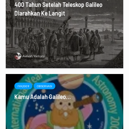
400 Tahun Setelah Teleskop Galileo
Diarahkan Ke Langit
Avivah Yamani
IYA2009
OBSERVASI
Kamu Adalah Galileo…