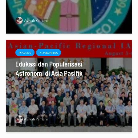
Avivah Yamani
IYA2009
KOMUNITAS
Edukasi dan Populerisasi
Astronomi di Asia Pasifik
Avivah Yamani