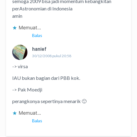
semoga 2009 bisa jadi momentum kebangkitan
perAstronomian di Indonesia
amin
Memuat...
Balas
hanief
30/12/2008 pukul 20:58
-> virsa
IAU bukan bagian dari PBB kok.
-> Pak Moedji
perangkonya sepertinya menarik 🙂
Memuat...
Balas