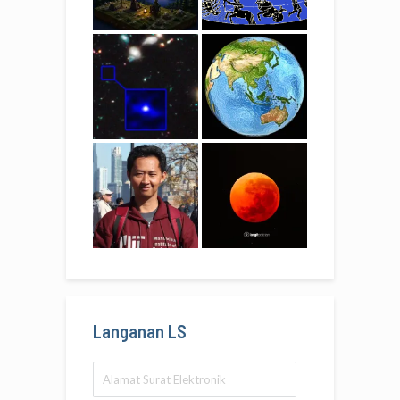
Langanan LS
Alamat
Surat