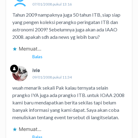
07/01/2008 pukul 13:16
Tahun 2009 nampaknya juga 50 tahun ITB, siap siap
yang pengen koleksi perangko peringatan ITB dan
astronomi 2009? Sebelumnya juga akan ada IAAO
2008. apakah sdh ada news yg lebih baru?
Memuat...
Balas
ivie
09/01/2008 pukul 11:34
wuah menarik sekali Pak kalau ternyata selain
prangko IYA juga ada prangko ITB. untuk IOAA 2008
kami baru mendapatkan berita sekilas tapi belum
banyak informasi yang kami dapat. Saya akan coba
menuliskan tentang event tersebut di langitselatan.
Memuat...
Balas