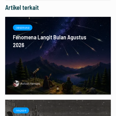
Artikel terkait
OBSERVASI
Fenomena Langit Bulan Agustus
2026
Avivah Yamani
IYA2009