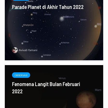
Parade Planet di Akhir Tahun 2022
Avivah Yamani
OBSERVASI
Fenomena Langit Bulan Februari
2022