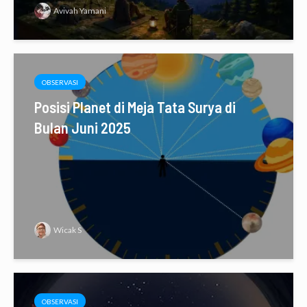
Avivah Yamani
OBSERVASI
Posisi Planet di Meja Tata Surya di
Bulan Juni 2025
Wicak S
OBSERVASI