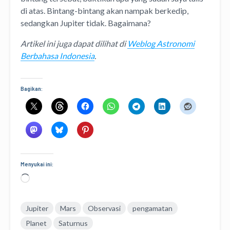
di atas. Bintang-bintang akan nampak berkedip,
sedangkan Jupiter tidak. Bagaimana?
Artikel ini juga dapat dilihat di
Weblog Astronomi
Berbahasa Indonesia
.
Bagikan:
Menyukai ini:
Memuat...
Jupiter
Mars
Observasi
pengamatan
Planet
Saturnus