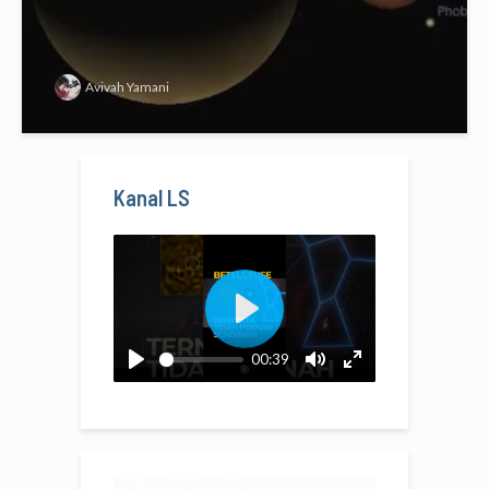
Avivah Yamani
Kanal LS