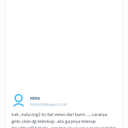
ninis
03/03/2009 pukul 21:18
kak , kata org2 bs liat venus dari bumi ….. caranya
gmn, slain dg teleskop , aku ga pnya telesop
(muahhaall) hahaha . jam brp aja si venus manceng? bls