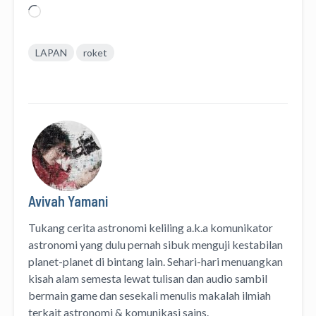
Memuat...
LAPAN
roket
Avivah Yamani
Tukang cerita astronomi keliling
a.k.a
komunikator
astronomi
yang dulu pernah sibuk menguji kestabilan
planet-planet di bintang lain. Sehari-hari menuangkan
kisah alam semesta lewat
tulisan
dan
audio
sambil
bermain game dan sesekali menulis
makalah ilmiah
terkait astronomi &
komunikasi sains.