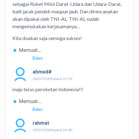
sebagai Roket Misil Darat-Udara dan Udara-Darat,
baik jarak pendek maupun jauh. Dan direncanakan
akan dipakai oleh TNI-AL. TNI-AL sudah
mengemukakan kerjasamanya…
Kita doakan saja semoga sukses!
Memuat...
Balas
ahmed#
28/07/2009 pukul 17:59
maju terus peroketan Indonesia!!!
Memuat...
Balas
rahmat
29/07/2009 pukul 01:40