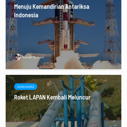
Menuju Kemandirian Antariksa
Indonesia
Avivah Yamani
KOMUNITAS
Roket LAPAN Kembali Meluncur