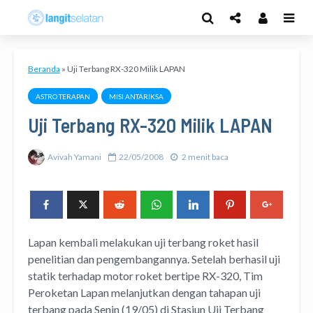
Beranda
»
Uji Terbang RX-320 Milik LAPAN
ASTRO TERAPAN
MISI ANTARIKSA
Uji Terbang RX-320 Milik LAPAN
Avivah Yamani
22/05/2008
2 menit baca
Lapan kembali melakukan uji terbang roket hasil
penelitian dan pengembangannya. Setelah berhasil uji
statik terhadap motor roket bertipe RX-320, Tim
Peroketan Lapan melanjutkan dengan tahapan uji
terbang pada Senin (19/05) di Stasiun Uji Terbang