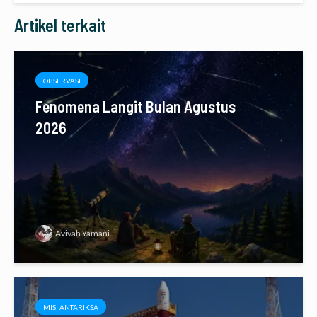
Artikel terkait
OBSERVASI
Fenomena Langit Bulan Agustus
2026
Avivah Yamani
MISI ANTARIKSA