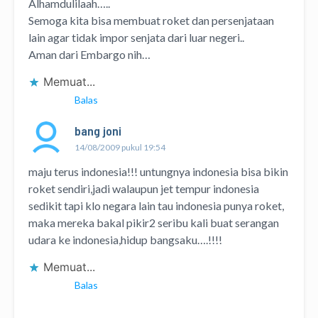
Alhamdulilaah…..
Semoga kita bisa membuat roket dan persenjataan
lain agar tidak impor senjata dari luar negeri..
Aman dari Embargo nih…
Memuat...
Balas
bang joni
14/08/2009 pukul 19:54
maju terus indonesia!!! untungnya indonesia bisa bikin
roket sendiri,jadi walaupun jet tempur indonesia
sedikit tapi klo negara lain tau indonesia punya roket,
maka mereka bakal pikir2 seribu kali buat serangan
udara ke indonesia,hidup bangsaku….!!!!
Memuat...
Balas