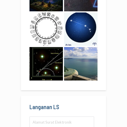
Langanan LS
Alamat
Surat