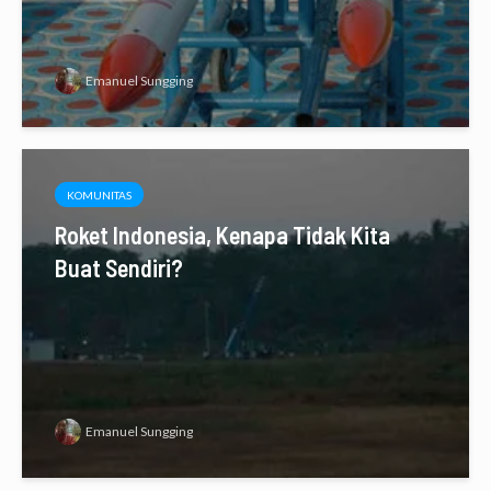
Emanuel Sungging
KOMUNITAS
Roket Indonesia, Kenapa Tidak Kita
Buat Sendiri?
Emanuel Sungging