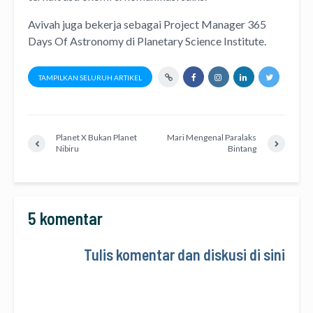
Avivah juga bekerja sebagai Project Manager
365
Days Of Astronomy
di
Planetary Science Institute
.
TAMPILKAN SELURUH ARTIKEL
Planet X Bukan Planet
Mari Mengenal Paralaks
Nibiru
Bintang
5 komentar
Tulis komentar dan diskusi di sini