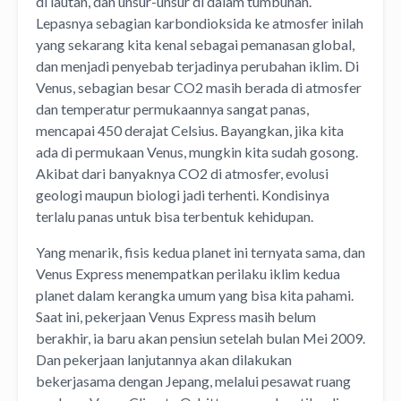
di lautan, dan unsur-unsur di dalam tumbuhan.
Lepasnya sebagian karbondioksida ke atmosfer inilah
yang sekarang kita kenal sebagai pemanasan global,
dan menjadi penyebab terjadinya perubahan iklim. Di
Venus, sebagian besar CO2 masih berada di atmosfer
dan temperatur permukaannya sangat panas,
mencapai 450 derajat Celsius. Bayangkan, jika kita
ada di permukaan Venus, mungkin kita sudah gosong.
Akibat dari banyaknya CO2 di atmosfer, evolusi
geologi maupun biologi jadi terhenti. Kondisinya
terlalu panas untuk bisa terbentuk kehidupan.
Yang menarik, fisis kedua planet ini ternyata sama, dan
Venus Express menempatkan perilaku iklim kedua
planet dalam kerangka umum yang bisa kita pahami.
Saat ini, pekerjaan Venus Express masih belum
berakhir, ia baru akan pensiun setelah bulan Mei 2009.
Dan pekerjaan lanjutannya akan dilakukan
bekerjasama dengan Jepang, melalui pesawat ruang