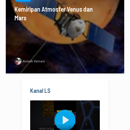
Kemiripan Atmosfer Venus dan
Mars
Avivah Yamani
Kanal LS