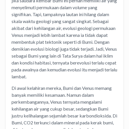
jika saudara kembar Bumi ini pernah memiliki air yang
menyelimuti permukaan dalam volume yang
signifikan. Tapi, tampaknya lautan ini hilang dalam
skala waktu geologi yang sangat singkat. Sebagai
akibat dari kehilangan air, evolusi geologi permukaan
Venus menjadi lebih lambat karena ia tidak dapat
membentuk plat tektonik seperti di Bumi. Dengan
demikian evolusi biologi juga tidak terjadi. Jadi, Venus
sebagai Bumi yang lain di Tata Surya dalam hal iklim
dan kondisi habitasi, ternyata berevolusi terlalu cepat
pada awalnya dan kemudian evolusi itu menjadi terlalu
lambat.
Di awal kelahiran mereka, Bumi dan Venus memang
banyak memiliki kesamaan. Namun dalam
perkembangannya, Venus ternyata mengalami
kehilangan air yang cukup besar, sedangkan Bumi
justru kelihalangan sejumlah besar karbondioksida. Di
Bumi, CO2 terkunci dalam mineral pada kerak bumi,