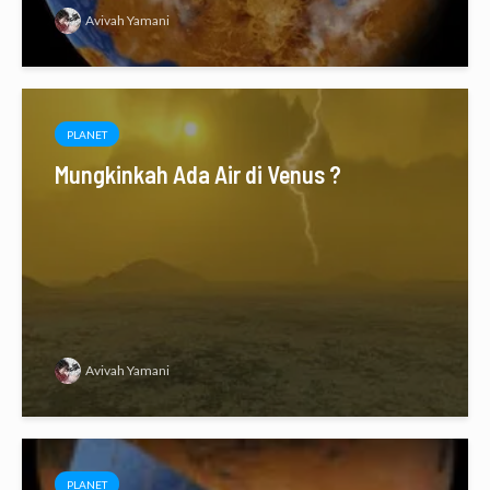
Avivah Yamani
PLANET
Mungkinkah Ada Air di Venus ?
Avivah Yamani
PLANET