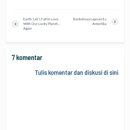
Earth: Let’s Fall In Love
Runtuhnya Lapisan Es
With Our Lucky Planet…
Antartika
Again
7 komentar
Tulis komentar dan diskusi di sini