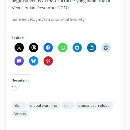
angkasa Venus Climate Orbitter yang akan tiba di
Venus bulan Desember 2010.
Sumber : Royal Astronomical Society
Bagikan:
Menyukai ini:
Memuat...
Bumi
global warming
iklim
pemanasan global
Venus