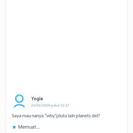
Yogie
26/02/2009 pukul 13:17
Saya mau nanya ”why”pluto lain planets dei?
Memuat...