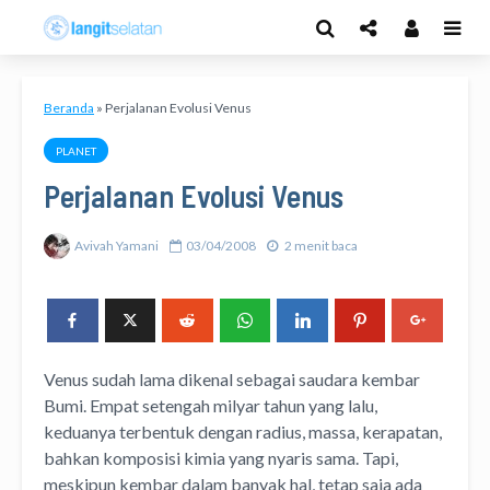
Beranda
»
Perjalanan Evolusi Venus
PLANET
Perjalanan Evolusi Venus
Avivah Yamani
03/04/2008
2 menit baca
Venus sudah lama dikenal sebagai saudara kembar
Bumi. Empat setengah milyar tahun yang lalu,
keduanya terbentuk dengan radius, massa, kerapatan,
bahkan komposisi kimia yang nyaris sama. Tapi,
meskipun kembar dalam banyak hal, tetap saja ada