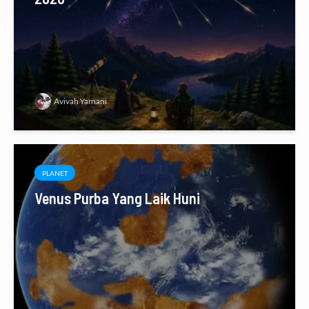
Avivah Yamani
PLANET
Venus Purba Yang Laik Huni