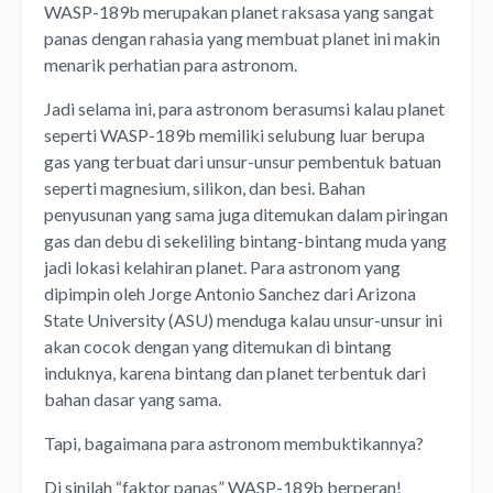
WASP-189b merupakan planet raksasa yang sangat
panas dengan rahasia yang membuat planet ini makin
menarik perhatian para astronom.
Jadi selama ini, para astronom berasumsi kalau planet
seperti WASP-189b memiliki selubung luar berupa
gas yang terbuat dari unsur-unsur pembentuk batuan
seperti magnesium, silikon, dan besi. Bahan
penyusunan yang sama juga ditemukan dalam piringan
gas dan debu di sekeliling bintang-bintang muda yang
jadi lokasi kelahiran planet. Para astronom yang
dipimpin oleh Jorge Antonio Sanchez dari Arizona
State University (ASU) menduga kalau unsur-unsur ini
akan cocok dengan yang ditemukan di bintang
induknya, karena bintang dan planet terbentuk dari
bahan dasar yang sama.
Tapi, bagaimana para astronom membuktikannya?
Di sinilah “faktor panas” WASP-189b berperan!