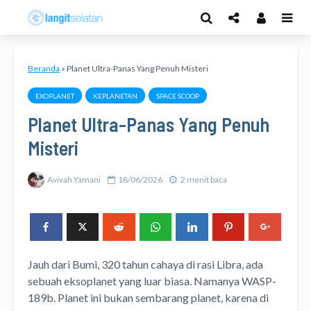
Beranda
»
Planet Ultra-Panas Yang Penuh Misteri
EXOPLANET
KEPLANETAN
SPACE SCOOP
Planet Ultra-Panas Yang Penuh
Misteri
Avivah Yamani
18/06/2026
2 menit baca
Jauh dari Bumi, 320 tahun cahaya di rasi Libra, ada
sebuah eksoplanet yang luar biasa. Namanya WASP-
189b. Planet ini bukan sembarang planet, karena di