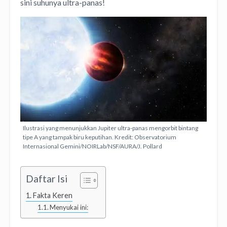
sini suhunya ultra-panas!
Ilustrasi yang menunjukkan Jupiter ultra-panas mengorbit bintang
tipe A yang tampak biru keputihan. Kredit: Observatorium
Internasional Gemini/NOIRLab/NSF/AURA/J. Pollard
Daftar Isi
Fakta Keren
Menyukai ini: