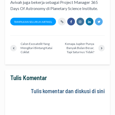
Avivah juga bekerja sebagai Project Manager
365
Days Of Astronomy
di
Planetary Science Institute
.
TAMPILKAN SELURUH ARTIKEL
Calon Exosatelit Yang
Kenapa Jupiter Punya
Mengitari Bintang Katai
Banyak Bulan Besar,
Coklat
Tapi Saturnus Tidak?
Tulis Komentar
Tulis komentar dan diskusi di sini