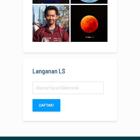
Langanan LS
Alamat
Surat
Elektronik
DAFTAR!