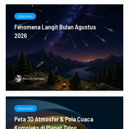
OBSERVASI
Fenomena Langit Bulan Agustus
2026
Avivah Yamani
EXOPLANET
Peta 3D Atmosfer & Pola Cuaca
Kompleks di Planet Tylos