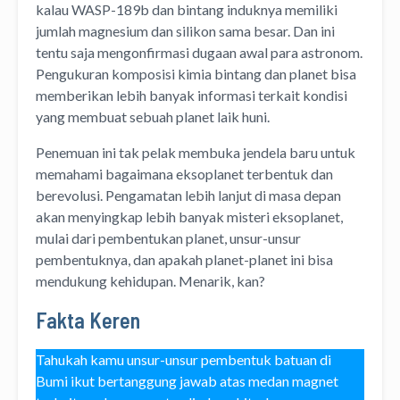
kalau WASP-189b dan bintang induknya memiliki
jumlah magnesium dan silikon sama besar. Dan ini
tentu saja mengonfirmasi dugaan awal para astronom.
Pengukuran komposisi kimia bintang dan planet bisa
memberikan lebih banyak informasi terkait kondisi
yang membuat sebuah planet laik huni.
Penemuan ini tak pelak membuka jendela baru untuk
memahami bagaimana eksoplanet terbentuk dan
berevolusi. Pengamatan lebih lanjut di masa depan
akan menyingkap lebih banyak misteri eksoplanet,
mulai dari pembentukan planet, unsur-unsur
pembentuknya, dan apakah planet-planet ini bisa
mendukung kehidupan. Menarik, kan?
Fakta Keren
Tahukah kamu unsur-unsur pembentuk batuan di
Bumi ikut bertanggung jawab atas medan magnet