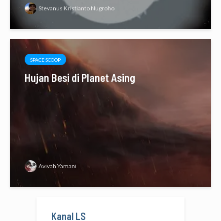
Stevanus Kristianto Nugroho
SPACE SCOOP
Hujan Besi di Planet Asing
Avivah Yamani
Kanal LS