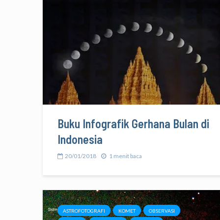
Buku Infografik Gerhana Bulan di
Indonesia
20/01/2018
1 menit baca
ASTROFOTOGRAFI
KOMET
OBSERVASI