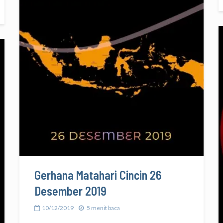
Gerhana Matahari Cincin 26
Desember 2019
10/12/2019
5 menit baca