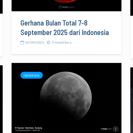
Gerhana Bulan Total 7-8
September 2025 dari Indonesia
03/09/2025
3 menit baca
OBSERVASI