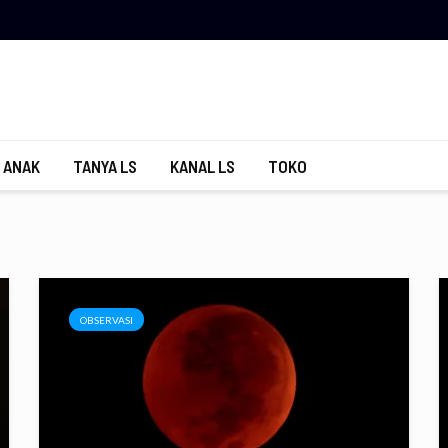
 ANAK
TANYA LS
KANAL LS
TOKO
OBSERVASI