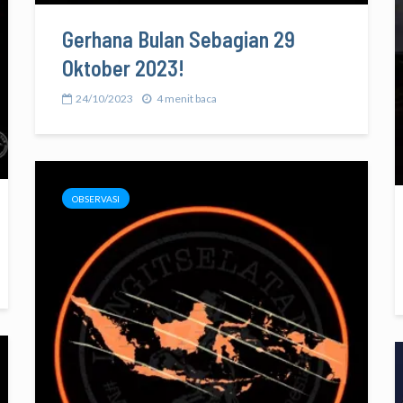
Gerhana Bulan Sebagian 29
Oktober 2023!
24/10/2023
4 menit baca
OBSERVASI