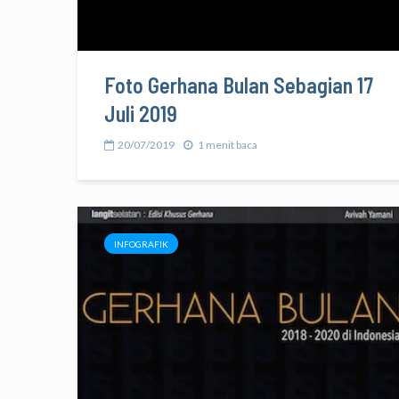
Foto Gerhana Bulan Sebagian 17
Juli 2019
20/07/2019
1 menit baca
INFOGRAFIK