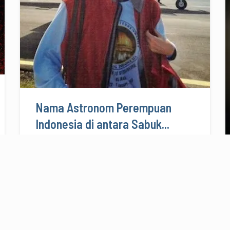
Nama Astronom Perempuan
Indonesia di antara Sabuk...
21/04/2017
9 menit baca
KOMUNITAS