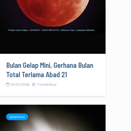
Bulan Gelap Mini, Gerhana Bulan
Total Terlama Abad 21
05/07/2018
7 menit baca
OBSERVASI