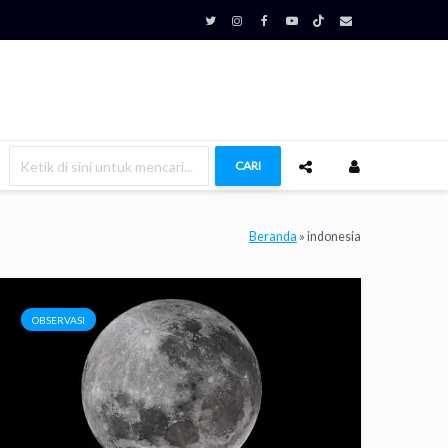
CARI
Beranda
»
indonesia
OBSERVASI