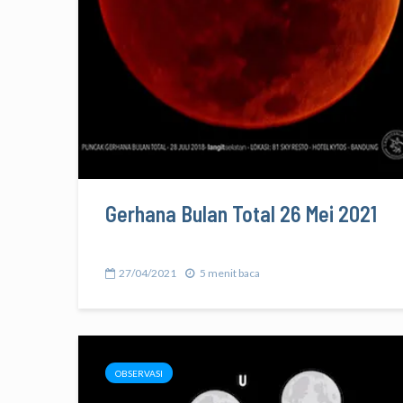
Gerhana Bulan Total 26 Mei 2021
27/04/2021
5 menit baca
OBSERVASI