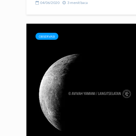
04/06/2020
3 menit baca
OBSERVASI