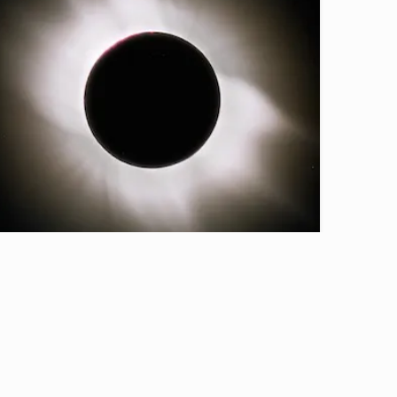
Gerhana Matahari Tahun 2016
18/01/2016
7 menit baca