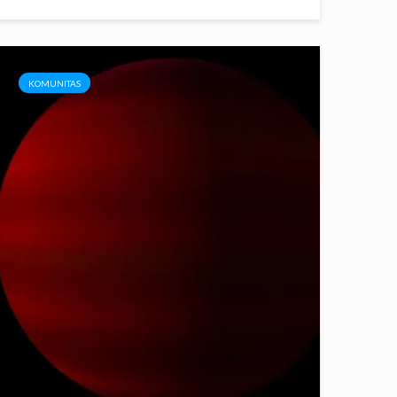
KOMUNITAS