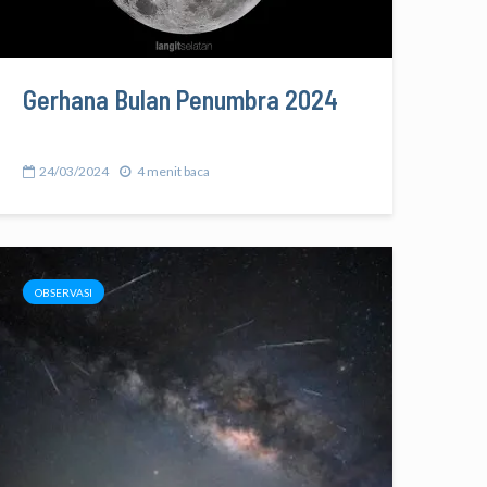
Gerhana Bulan Penumbra 2024
24/03/2024
4 menit baca
OBSERVASI