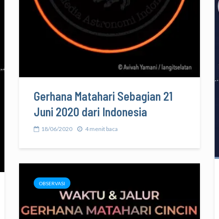
Gerhana Matahari Sebagian 21
Juni 2020 dari Indonesia
18/06/2020
4 menit baca
OBSERVASI