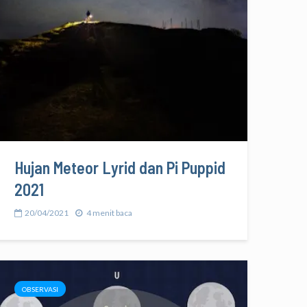
Hujan Meteor Lyrid dan Pi Puppid
2021
20/04/2021
4 menit baca
OBSERVASI