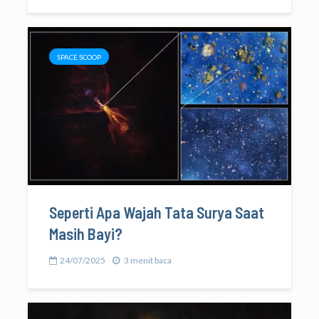
SPACE SCOOP
Seperti Apa Wajah Tata Surya Saat
Masih Bayi?
24/07/2025
3 menit baca