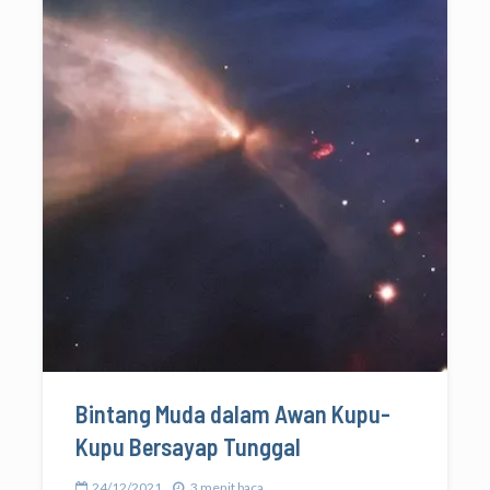
Bintang Muda dalam Awan Kupu-
Kupu Bersayap Tunggal
24/12/2021
3 menit baca