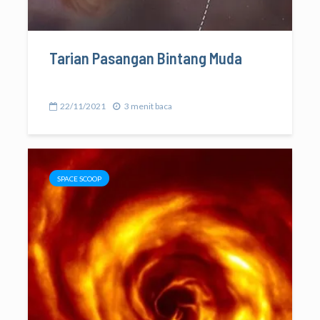
Tarian Pasangan Bintang Muda
22/11/2021
3 menit baca
SPACE SCOOP