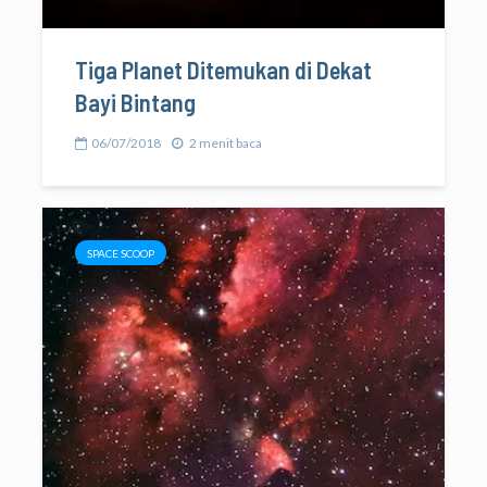
Tiga Planet Ditemukan di Dekat
Bayi Bintang
06/07/2018
2 menit baca
SPACE SCOOP