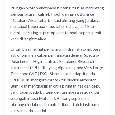
Piringan protoplanet pada bintang itu bisa merentang
sampai ratusan kali lebih jauh dari jarak Bumi ke
Matahari. Akan tetapi, lokasi bintang yang jaraknya
mencapai beberapa ratus tahun cahaya dari kita
membuat piringan protoplanet tampak seperti peniti
kecil di langit malam.
Untuk bisa melihat peniti mungil di angkasa ini, para
astronom melakukan pengamatan dengan Spectro-
Polarimetric High-contrast Exoplanet REsearch
instrument (SPHERE) yang dipasang pada Very Large
Telescope (VLT) ESO. Sistem optik adaptif pada
SPHERE ini mengoreksi efek turbulensi atmosfer
Bumi, dan menghasilkan citra piringan gas dan debu
yang tajam pada bintang dengan massa setidaknya
setengah massa Matahari. Bintang seperti ini
biasanya terlalu redup untuk diamati oleh instrumen
lain yang ada saat ini.