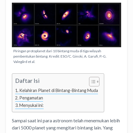
Piringan protoplanet dari 10 bintang muda di tiga wilayah
pembentukan bintang. Kredit: ESO/C. Ginski, A. Garufi, P.-G.
Valegård et al.
Daftar Isi
Kelahiran Planet di Bintang-Bintang Muda
Pengamatan
Menyukai ini:
Sampai saat ini para astronom telah menemukan lebih
dari 5000 planet yang mengitari bintang lain. Yang