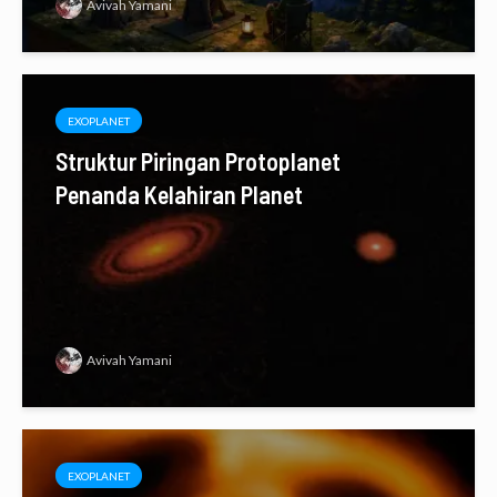
Avivah Yamani
EXOPLANET
Struktur Piringan Protoplanet
Penanda Kelahiran Planet
Avivah Yamani
EXOPLANET