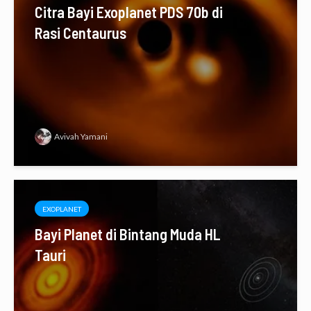
Citra Bayi Exoplanet PDS 70b di
Rasi Centaurus
Avivah Yamani
EXOPLANET
Bayi Planet di Bintang Muda HL
Tauri