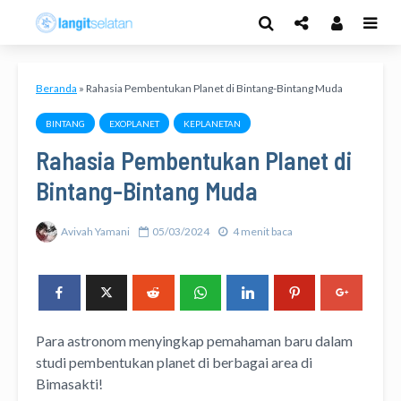
Beranda
»
Rahasia Pembentukan Planet di Bintang-Bintang Muda
BINTANG
EXOPLANET
KEPLANETAN
Rahasia Pembentukan Planet di
Bintang-Bintang Muda
Avivah Yamani
05/03/2024
4 menit baca
Para astronom menyingkap pemahaman baru dalam
studi pembentukan planet di berbagai area di
Bimasakti!