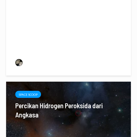
Ada Apa dengan Karbon?
Maria M. Lubis
SPACE SCOOP
Percikan Hidrogen Peroksida dari
Angkasa