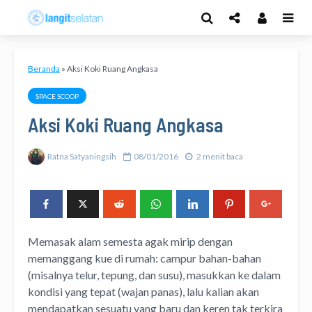
Beranda
»
Aksi Koki Ruang Angkasa
SPACE SCOOP
Aksi Koki Ruang Angkasa
Ratna Satyaningsih
08/01/2016
2 menit baca
Memasak alam semesta agak mirip dengan
memanggang kue di rumah: campur bahan-bahan
(misalnya telur, tepung, dan susu), masukkan ke dalam
kondisi yang tepat (wajan panas), lalu kalian akan
mendapatkan sesuatu yang baru dan keren tak terkira