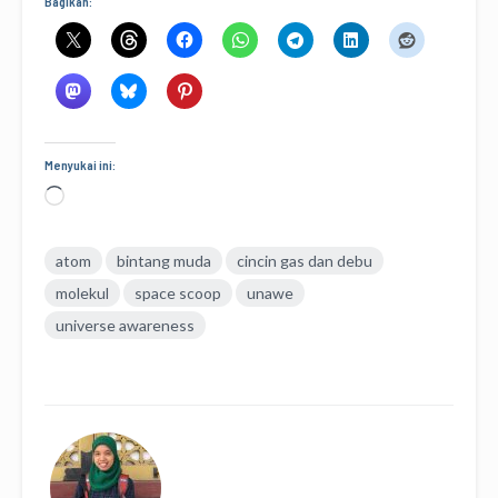
Bagikan:
Menyukai ini:
Memuat...
atom
bintang muda
cincin gas dan debu
molekul
space scoop
unawe
universe awareness