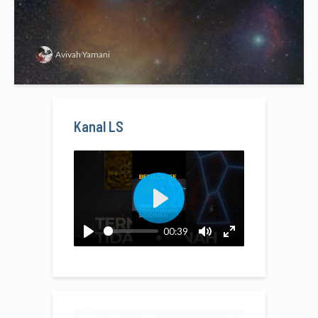
Avivah Yamani
Kanal LS