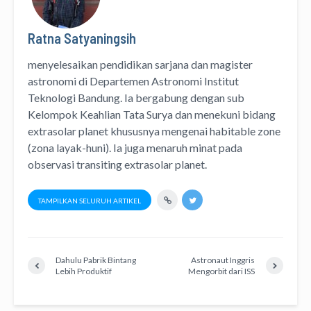
Ratna Satyaningsih
menyelesaikan pendidikan sarjana dan magister
astronomi di Departemen Astronomi Institut
Teknologi Bandung. Ia bergabung dengan sub
Kelompok Keahlian Tata Surya dan menekuni bidang
extrasolar planet khususnya mengenai habitable zone
(zona layak-huni). Ia juga menaruh minat pada
observasi transiting extrasolar planet.
TAMPILKAN SELURUH ARTIKEL
Dahulu Pabrik Bintang
Astronaut Inggris
Lebih Produktif
Mengorbit dari ISS