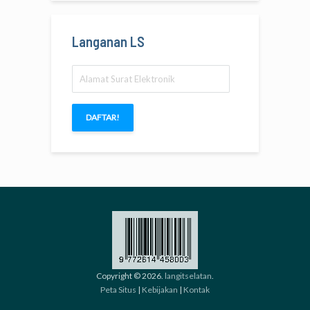
Langanan LS
Alamat
Surat
Elektronik
DAFTAR!
Copyright © 2026.
langitselatan
.
Peta Situs
|
Kebijakan
|
Kontak