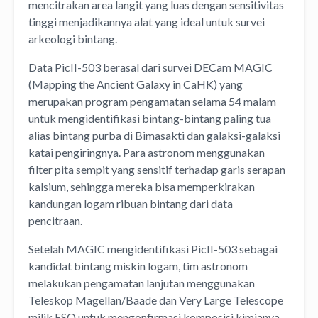
mencitrakan area langit yang luas dengan sensitivitas
tinggi menjadikannya alat yang ideal untuk survei
arkeologi bintang.
Data PicII-503 berasal dari survei DECam MAGIC
(Mapping the Ancient Galaxy in CaHK) yang
merupakan program pengamatan selama 54 malam
untuk mengidentifikasi bintang-bintang paling tua
alias bintang purba di Bimasakti dan galaksi-galaksi
katai pengiringnya. Para astronom menggunakan
filter pita sempit yang sensitif terhadap garis serapan
kalsium, sehingga mereka bisa memperkirakan
kandungan logam ribuan bintang dari data
pencitraan.
Setelah MAGIC mengidentifikasi PicII-503 sebagai
kandidat bintang miskin logam, tim astronom
melakukan pengamatan lanjutan menggunakan
Teleskop Magellan/Baade dan Very Large Telescope
milik ESO untuk mengonfirmasi komposisi kimianya