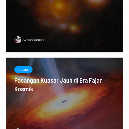
Avivah Yamani
GALAKSI
Pasangan Kuasar Jauh di Era Fajar
Kosmik