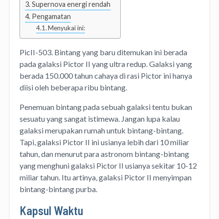
Supernova energi rendah
Pengamatan
Menyukai ini:
PicII-503. Bintang yang baru ditemukan ini berada
pada galaksi Pictor II yang ultra redup. Galaksi yang
berada 150.000 tahun cahaya di rasi Pictor ini hanya
diisi oleh beberapa ribu bintang.
Penemuan bintang pada sebuah galaksi tentu bukan
sesuatu yang sangat istimewa. Jangan lupa kalau
galaksi merupakan rumah untuk bintang-bintang.
Tapi, galaksi Pictor II ini usianya lebih dari 10 miliar
tahun, dan menurut para astronom bintang-bintang
yang menghuni galaksi Pictor II usianya sekitar 10-12
miliar tahun. Itu artinya, galaksi Pictor II menyimpan
bintang-bintang purba.
Kapsul Waktu