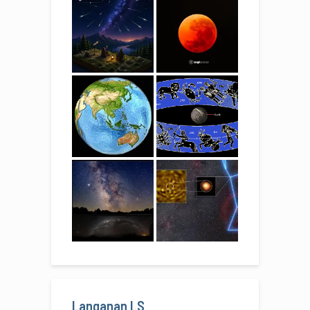
Langanan LS