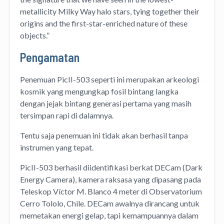
metallicity Milky Way halo stars, tying together their
origins and the first-star-enriched nature of these
objects.”
Pengamatan
Penemuan PicII-503 seperti ini merupakan arkeologi
kosmik yang mengungkap fosil bintang langka
dengan jejak bintang generasi pertama yang masih
tersimpan rapi di dalamnya.
Tentu saja penemuan ini tidak akan berhasil tanpa
instrumen yang tepat.
PicII-503 berhasil diidentifikasi berkat DECam (Dark
Energy Camera), kamera raksasa yang dipasang pada
Teleskop Víctor M. Blanco 4 meter di Observatorium
Cerro Tololo, Chile. DECam awalnya dirancang untuk
memetakan energi gelap, tapi kemampuannya dalam