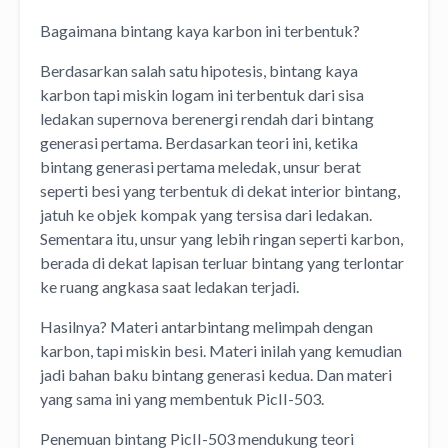
Bagaimana bintang kaya karbon ini terbentuk?
Berdasarkan salah satu hipotesis, bintang kaya
karbon tapi miskin logam ini terbentuk dari sisa
ledakan supernova berenergi rendah dari bintang
generasi pertama. Berdasarkan teori ini, ketika
bintang generasi pertama meledak, unsur berat
seperti besi yang terbentuk di dekat interior bintang,
jatuh ke objek kompak yang tersisa dari ledakan.
Sementara itu, unsur yang lebih ringan seperti karbon,
berada di dekat lapisan terluar bintang yang terlontar
ke ruang angkasa saat ledakan terjadi.
Hasilnya? Materi antarbintang melimpah dengan
karbon, tapi miskin besi. Materi inilah yang kemudian
jadi bahan baku bintang generasi kedua. Dan materi
yang sama ini yang membentuk PicII-503.
Penemuan bintang PicII-503 mendukung teori