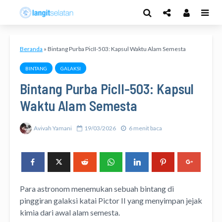
Beranda
»
Bintang Purba PicII-503: Kapsul Waktu Alam Semesta
BINTANG
GALAKSI
Bintang Purba PicII-503: Kapsul
Waktu Alam Semesta
Avivah Yamani
19/03/2026
6 menit baca
Para astronom menemukan sebuah bintang di
pinggiran galaksi katai Pictor II yang menyimpan jejak
kimia dari awal alam semesta.