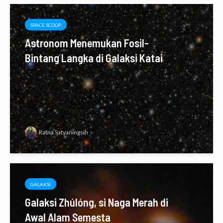
SPACE SCOOP
Astronom Menemukan Fosil-
Bintang Langka di Galaksi Katai
Ratna Satyaningsih
GALAKSI
Galaksi Zhúlóng, si Naga Merah di
Awal Alam Semesta