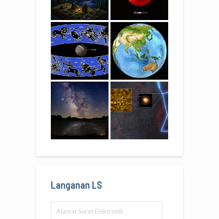
Langanan LS
Alamat
Surat