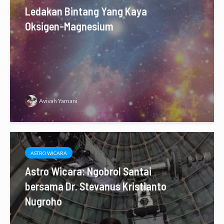
Ledakan Bintang Yang Kaya
Oksigen-Magnesium
Avivah Yamani
ASTRO WICARA
Astro Wicara: Ngobrol Santai
bersama Dr. Stevanus Kristianto
Nugroho