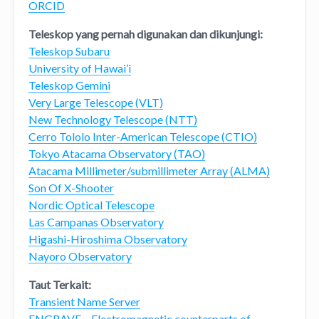
ORCID
Teleskop yang pernah digunakan dan dikunjungi:
Teleskop Subaru
University of Hawai’i
Teleskop Gemini
Very Large Telescope (VLT)
New Technology Telescope (NTT)
Cerro Tololo Inter-American Telescope (CTIO)
Tokyo Atacama Observatory (TAO)
Atacama Millimeter/submillimeter Array (ALMA)
Son Of X-Shooter
Nordic Optical Telescope
Las Campanas Observatory
Higashi-Hiroshima Observatory
Nayoro Observatory
Taut Terkait:
Transient Name Server
ENGRAVE – Electromagnetic counterparts of