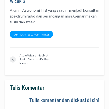
Wicak S
Alumni Astronomi ITB yang saat ini menjadi konsultan
spektrum radio dan perancangan misi. Gemar makan
sushi dan steak.
TAMPILKAN SELURUH ARTIKEL
Astro Wicara: Ngobrol
Santai Bersama Dr. Puji
Irawati
Tulis Komentar
Tulis komentar dan diskusi di sini