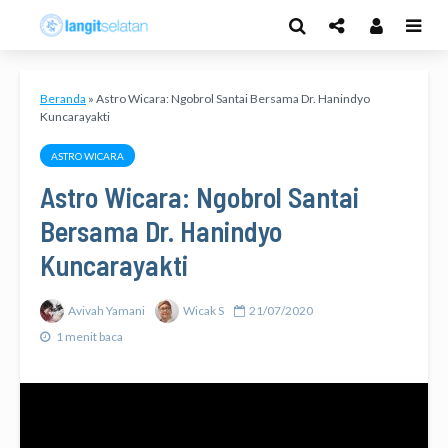
Beranda
»
Astro Wicara: Ngobrol Santai Bersama Dr. Hanindyo
Kuncarayakti
ASTRO WICARA
Astro Wicara: Ngobrol Santai
Bersama Dr. Hanindyo
Kuncarayakti
Avivah Yamani
Wicak S
21/07/2020
1 menit baca