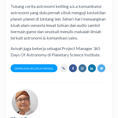
Tukang cerita astronomi keliling
a.k.a
komunikator
astronomi
yang dulu pernah sibuk menguji kestabilan
planet-planet di bintang lain. Sehari-hari menuangkan
kisah alam semesta lewat
tulisan
dan
audio
sambil
bermain game dan sesekali menulis
makalah ilmiah
terkait astronomi &
komunikasi sains.
Avivah juga bekerja sebagai Project Manager
365
Days Of Astronomy
di
Planetary Science Institute
.
TAMPILKAN SELURUH ARTIKEL