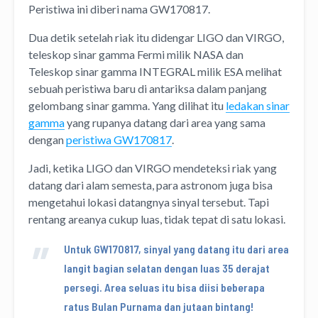
Peristiwa ini diberi nama GW170817.
Dua detik setelah riak itu didengar LIGO dan VIRGO,
teleskop sinar gamma Fermi milik NASA dan
Teleskop sinar gamma INTEGRAL milik ESA melihat
sebuah peristiwa baru di antariksa dalam panjang
gelombang sinar gamma. Yang dilihat itu
ledakan sinar
gamma
yang rupanya datang dari area yang sama
dengan
peristiwa GW170817
.
Jadi, ketika LIGO dan VIRGO mendeteksi riak yang
datang dari alam semesta, para astronom juga bisa
mengetahui lokasi datangnya sinyal tersebut. Tapi
rentang areanya cukup luas, tidak tepat di satu lokasi.
Untuk GW170817, sinyal yang datang itu dari area
langit bagian selatan dengan luas 35 derajat
persegi. Area seluas itu bisa diisi beberapa
ratus Bulan Purnama dan jutaan bintang!