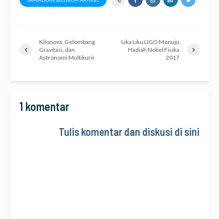
Kilonova, Gelombang
Lika Liku LIGO Menuju
Gravitasi, dan
Hadiah Nobel Fisika
Astronomi Multikurir
2017
1 komentar
Tulis komentar dan diskusi di sini