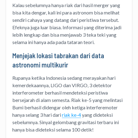
Kalau sebelumnya hanya riak dari hasil merger yang
bisa kita dengar, kali ini para astronom bisa melihat
sendiri cahaya yang datang dari peristiwa tersebut.
Efeknya juga luar biasa. Informasi yang diterima jadi
lebih lengkap dan bisa menjawab 3 teka teki yang
selama ini hanya ada pada tataran teori.
Menjejak lokasi tabrakan dari data
astronomi multikurir
Rupanya ketika Indonesia sedang merayakan hari
kemerdekaannya, LIGO dan VIRGO, 3 detektor
interferometer berhasil mendeteksi peristiwa
bersejarah di alam semesta. Riak ke-5 yang melintasi
Bumi berhasil didengar oleh ketiga interferemoter
hanya selang 3 hari dari
riak ke-4
yang dideteksi
sebelumnya. Sinyal gelombang gravitasi terbaru ini
hanya bisa dideteksi selama 100 detik!