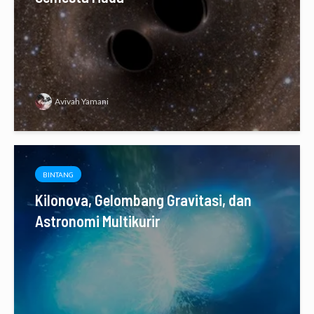
Avivah Yamani
BINTANG
Kilonova, Gelombang Gravitasi, dan
Astronomi Multikurir