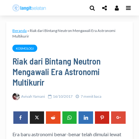
Beranda
»
Riak dari Bintang Neutron Mengawali Era Astronomi
Multikurir
KOSMOLOGI
Riak dari Bintang Neutron
Mengawali Era Astronomi
Multikurir
Avivah Yamani
16/10/2017
7 menit baca
Era baru astronomi benar-benar telah dimulai lewat