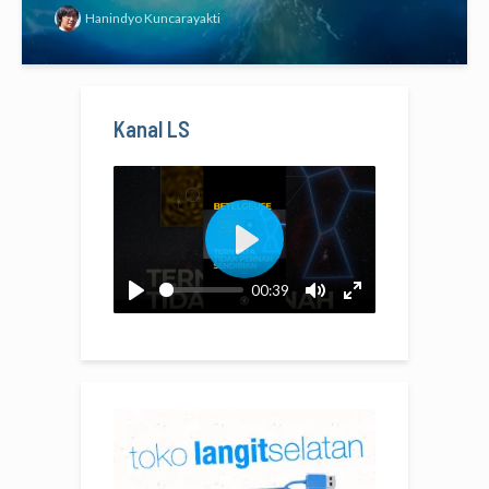
Hanindyo Kuncarayakti
Kanal LS