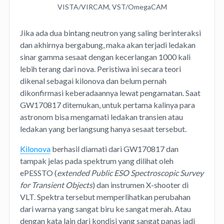
VISTA/VIRCAM, VST/OmegaCAM
Jika ada dua bintang neutron yang saling berinteraksi
dan akhirnya bergabung, maka akan terjadi ledakan
sinar gamma sesaat dengan kecerlangan 1000 kali
lebih terang dari nova. Peristiwa ini secara teori
dikenal sebagai kilonova dan belum pernah
dikonfirmasi keberadaannya lewat pengamatan. Saat
GW170817 ditemukan, untuk pertama kalinya para
astronom bisa mengamati ledakan transien atau
ledakan yang berlangsung hanya sesaat tersebut.
Kilonova
berhasil diamati dari GW170817 dan
tampak jelas pada spektrum yang dilihat oleh
ePESSTO (
extended Public ESO Spectroscopic Survey
for Transient Objects
) dan instrumen X-shooter di
VLT. Spektra tersebut memperlihatkan perubahan
dari warna yang sangat biru ke sangat merah. Atau
dengan kata lain dari kondisi yang sangat panas jadi