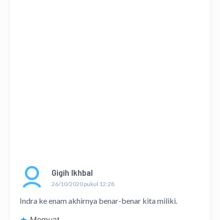
Gigih Ikhbal
26/10/2020 pukul 12:28
Indra ke enam akhirnya benar-benar kita miliki.
Memuat...