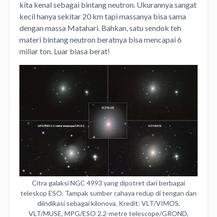
kita kenal sebagai bintang neutron. Ukurannya sangat
kecil hanya sekitar 20 km tapi massanya bisa sama
dengan massa Matahari. Bahkan, satu sendok teh
materi bintang neutron beratnya bisa mencapai 6
miliar ton. Luar biasa berat!
Citra galaksi NGC 4993 yang dipotret dari berbagai
teleskop ESO. Tampak sumber cahaya redup di tengan dan
diindikasi sebagai kilonova. Kredit: VLT/VIMOS.
VLT/MUSE, MPG/ESO 2.2-metre telescope/GROND,