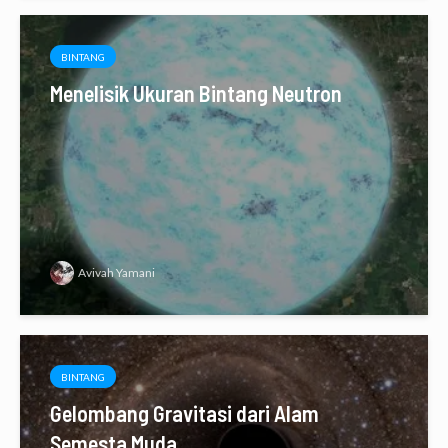
BINTANG
Menelisik Ukuran Bintang Neutron
Avivah Yamani
BINTANG
Gelombang Gravitasi dari Alam
Semesta Muda