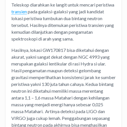
Teleskop diarahkan ke langit untuk mencari peristiwa
transien
pada galaksi-galaksi yang jadi kandidat
lokasi peristiwa tumbukan dua bintang neutron
tersebut. Hasilnya ditemukan peristiwa transien yang
kemudian dilanjutkan dengan pengamatan
spektroskopi di arah yang sama.
Hasilnya, lokasi GW170817 bisa diketahui dengan
akurat, yakni sangat dekat dengan NGC 4993 yang
merupakan galaksi lentikular di rasi Hydra si ular.
Hasil pengamatan maupun deteksi gelombang
gravitasi memperlihatkan konsistensi jarak ke sumber
peristiwa yakni 130 juta tahun cahaya. Kedua bintang
neutron ini diketahui memiliki massa merentang
antara 1,1 – 1,6 massa Matahari dengan kehilangan
massa yang menjadi energi hanya sebesar 0,025
massa Matahari. Artinya deteksi pada LIGO dan
VIRGO juga cukup lemah. Penggabungan sepasang
bintang neutron pada akhirnya bisa menghasilkan