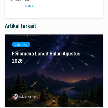
Balas
Artikel terkait
OBSERVASI
Fenomena Langit Bulan Agustus
2026
Avivah Yamani