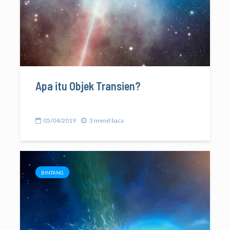
Apa itu Objek Transien?
05/04/2019
3 menit baca
BINTANG