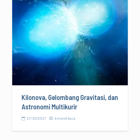
Kilonova, Gelombang Gravitasi, dan
Astronomi Multikurir
17/10/2017
6 menit baca