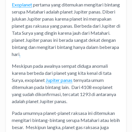
Exoplanet
pertama yang ditemukan mengitari bintang
serupa Matahari adalah planet Jupiter panas. Diberi
julukan Jupiter panas karena planet ini merupakan
planet gas raksasa yang panas. Berbeda dari Jupiter di
Tata Surya yang dingin karena jauh dari Matahari.
planet Jupiter panas ini berada sangat dekat dengan
bintang dan mengitari bintang hanya dalam beberapa
hari
.
Meskipun pada awalnya sempat diduga anomali
karena berbeda dari planet yang kita kenal di tata
Surya, exoplanet
Jupiter panas
ternyata umum
ditemukan pada bintang lain. Dari 4108 exoplanet
yang sudah dikonfirmasi, tercatat 1293 di antaranya
adalah planet Jupiter panas.
Pada umumnya planet-planet raksasa ini ditemukan
mengitari bintang-bintang serupa Matahari atau lebih
besar. Meskipun langka, planet gas raksasa juga