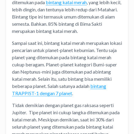
ditemukan pada
bintang katai merah
, yang lebih kecil,
lebih dingin, dan tentunya lebih redup dari Matahari.
Bintang tipe ini termasuk umum ditemukan di alam
semesta. Bahkan. 85% bintang di Bima Sakti
merupakan bintang katai merah.
Sampai saat ini, bintang katai merah merupakan lokasi
pencarian untuk planet-planet kebumian. Tentu saja
planet yang ditemukan pada bintang katai merah
cukup beragam. Planet-planet kategori Bumi-super
dan Neptunus-mini juga ditemukan pad abintang
katai merah. Selain itu, satu bintang bisa memiliki
beberapa planet. Salah satunya adalah
bintang
TRAPPIST-1 dengan 7 planet
.
Tidak demikian dengan planet gas raksasa seperti
Jupiter. Tipe planet ini cukup langka ditemukan pada
katai merah. Meskipun demikian, saat ini 30% dari
seluruh planet yang ditemukan pada bintang katai
merah merupakan planet raksasa seperti halnya