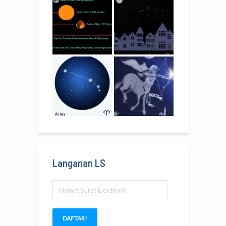
Langanan LS
Alamat
Surat
Elektronik
DAFTAR!