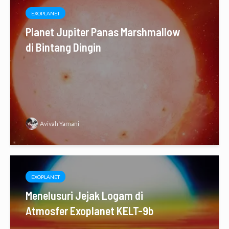
EXOPLANET
Planet Jupiter Panas Marshmallow
di Bintang Dingin
Avivah Yamani
EXOPLANET
Menelusuri Jejak Logam di
Atmosfer Exoplanet KELT-9b