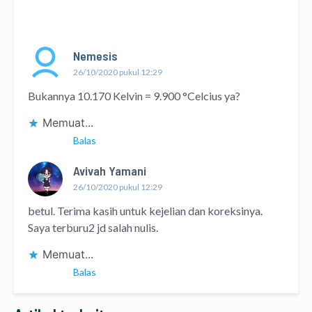
Nemesis
26/10/2020 pukul 12:29
Bukannya 10.170 Kelvin = 9.900 °Celcius ya?
Memuat...
Balas
Avivah Yamani
26/10/2020 pukul 12:29
betul. Terima kasih untuk kejelian dan koreksinya.
Saya terburu2 jd salah nulis.
Memuat...
Balas