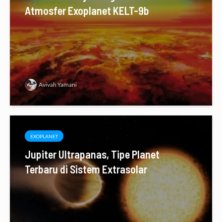
Atmosfer Exoplanet KELT-9b
Avivah Yamani
EXOPLANET
Jupiter Ultrapanas, Tipe Planet
Terbaru di Sistem Extrasolar