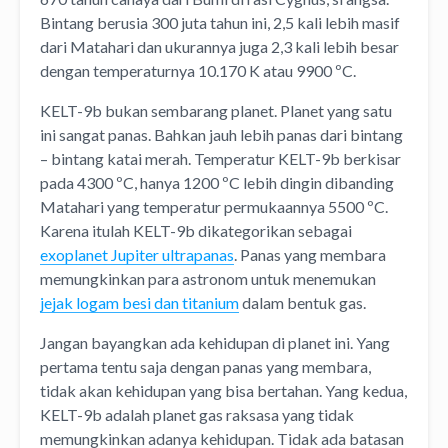
Bintang berusia 300 juta tahun ini, 2,5 kali lebih masif
dari Matahari dan ukurannya juga 2,3 kali lebih besar
dengan temperaturnya 10.170 K atau 9900 ºC.
KELT-9b bukan sembarang planet. Planet yang satu
ini sangat panas. Bahkan jauh lebih panas dari bintang
– bintang katai merah. Temperatur KELT-9b berkisar
pada 4300 ºC, hanya 1200 ºC lebih dingin dibanding
Matahari yang temperatur permukaannya 5500 ºC.
Karena itulah KELT-9b dikategorikan sebagai
exoplanet Jupiter ultrapanas
. Panas yang membara
memungkinkan para astronom untuk menemukan
jejak logam besi dan titanium
dalam bentuk gas.
Jangan bayangkan ada kehidupan di planet ini. Yang
pertama tentu saja dengan panas yang membara,
tidak akan kehidupan yang bisa bertahan. Yang kedua,
KELT-9b adalah planet gas raksasa yang tidak
memungkinkan adanya kehidupan. Tidak ada batasan