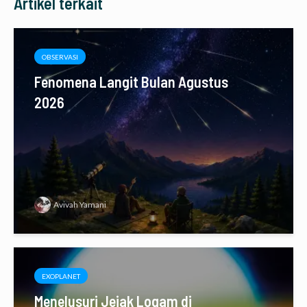
Artikel terkait
OBSERVASI
Fenomena Langit Bulan Agustus
2026
Avivah Yamani
EXOPLANET
Menelusuri Jejak Logam di