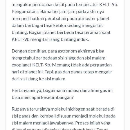
mengukur perubahan kecil pada temperatur KELT-9b.
Pengamatan selama berjam-jam pada akhirnya
memperlihatkan perubahan pada atmosfer planet
dalam berbagai fase ketika sedang mengorbit
bintang. Bagian planet berbeda bisa teramati saat
KELT-9b mengitari sang bintang induk.
Dengan demikian, para astronom akhirnya bisa
mengetahui perbedaan sisi siang dan sisi malam
exoplanet KELT-9b. Memang tidak ada pergantian
hari di planet ini. Tapi, gas dan panas tetap mengalir
dari sisi siang ke sisi malam.
Pertanyaannya, bagaimana radiasi dan aliran gas ini
bisa mencapai kesetimbangan?
Rupanya terurainya molekul hidrogen saat berada di
sisi panas dan kembali disusun menjadi molekul pada
sisi malam menjadi jawabannya. Proses inilah yang
dikenal sebagai disosiasi dan rekombinasi. Tanpa