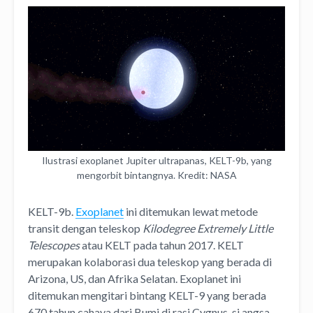
Ilustrasi exoplanet Jupiter ultrapanas, KELT-9b, yang
mengorbit bintangnya. Kredit: NASA
KELT-9b.
Exoplanet
ini ditemukan lewat metode
transit dengan teleskop
Kilodegree Extremely Little
Telescopes
atau KELT pada tahun 2017. KELT
merupakan kolaborasi dua teleskop yang berada di
Arizona, US, dan Afrika Selatan. Exoplanet ini
ditemukan mengitari bintang KELT-9 yang berada
670 tahun cahaya dari Bumi di rasi Cygnus, si angsa.