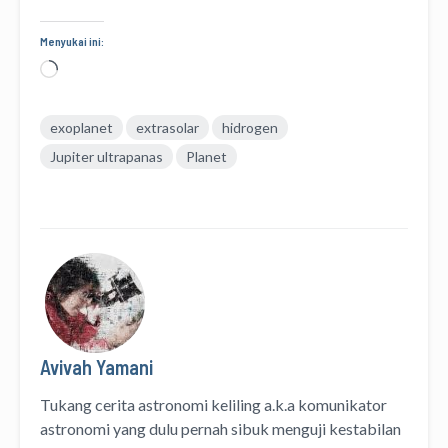
Menyukai ini:
Memuat...
exoplanet
extrasolar
hidrogen
Jupiter ultrapanas
Planet
Avivah Yamani
Tukang cerita astronomi keliling
a.k.a
komunikator
astronomi
yang dulu pernah sibuk menguji kestabilan