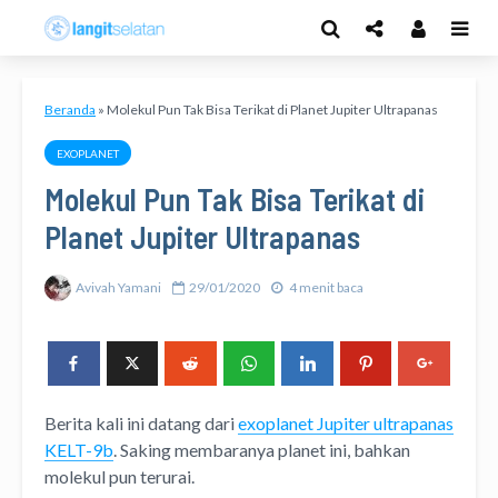
Beranda
»
Molekul Pun Tak Bisa Terikat di Planet Jupiter Ultrapanas
EXOPLANET
Molekul Pun Tak Bisa Terikat di
Planet Jupiter Ultrapanas
Avivah Yamani
29/01/2020
4 menit baca
Berita kali ini datang dari
exoplanet Jupiter ultrapanas
KELT-9b
. Saking membaranya planet ini, bahkan
molekul pun terurai.