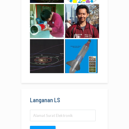
Langanan LS
Alamat
Surat
Elektronik