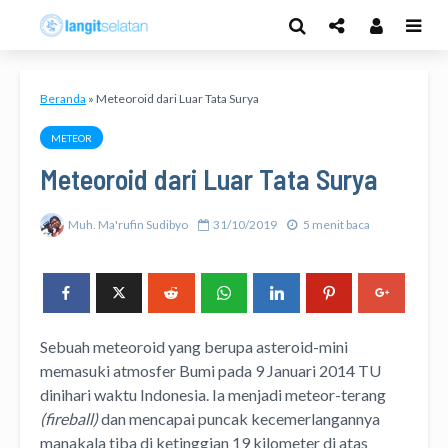
Beranda
»
Meteoroid dari Luar Tata Surya
METEOR
Meteoroid dari Luar Tata Surya
Muh. Ma'rufin Sudibyo
31/10/2019
5 menit baca
Sebuah meteoroid yang berupa asteroid-mini
memasuki atmosfer Bumi pada 9 Januari 2014 TU
dinihari waktu Indonesia. Ia menjadi meteor-terang
(fireball)
dan mencapai puncak kecemerlangannya
manakala tiba di ketinggian 19 kilometer di atas