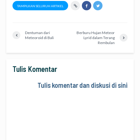
TAMPILKAN SELURUH ARTIKEL
Dentuman dari
Berburu Hujan Meteor
Meteoroid di Bali
Lyrid dalam Terang
Rembulan
Tulis Komentar
Tulis komentar dan diskusi di sini