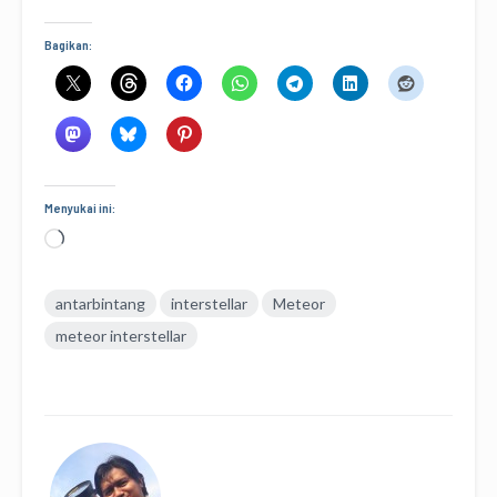
Bagikan:
Menyukai ini:
Memuat...
antarbintang
interstellar
Meteor
meteor interstellar