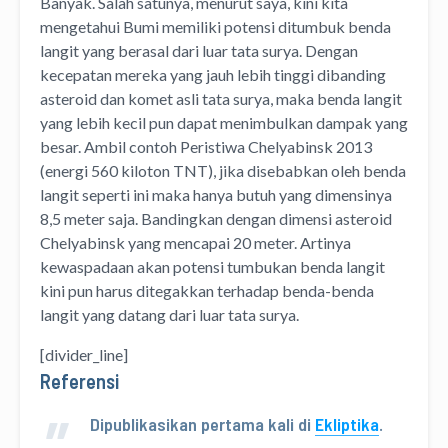
Banyak. Salah satunya, menurut saya, kini kita
mengetahui Bumi memiliki potensi ditumbuk benda
langit yang berasal dari luar tata surya. Dengan
kecepatan mereka yang jauh lebih tinggi dibanding
asteroid dan komet asli tata surya, maka benda langit
yang lebih kecil pun dapat menimbulkan dampak yang
besar. Ambil contoh Peristiwa Chelyabinsk 2013
(energi 560 kiloton TNT), jika disebabkan oleh benda
langit seperti ini maka hanya butuh yang dimensinya
8,5 meter saja. Bandingkan dengan dimensi asteroid
Chelyabinsk yang mencapai 20 meter. Artinya
kewaspadaan akan potensi tumbukan benda langit
kini pun harus ditegakkan terhadap benda-benda
langit yang datang dari luar tata surya.
[divider_line]
Referensi
Dipublikasikan pertama kali di
Ekliptika
.