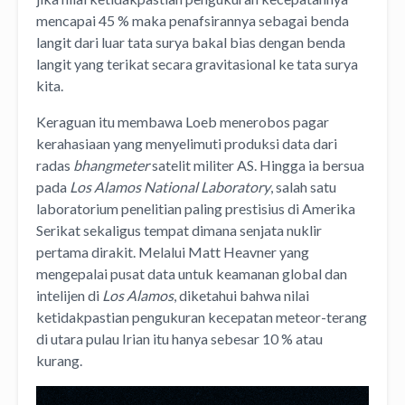
mencapai 45 % maka penafsirannya sebagai benda
langit dari luar tata surya bakal bias dengan benda
langit yang terikat secara gravitasional ke tata surya
kita.
Keraguan itu membawa Loeb menerobos pagar
kerahasiaan yang menyelimuti produksi data dari
radas
bhangmeter
satelit militer AS. Hingga ia bersua
pada
Los Alamos National Laboratory
, salah satu
laboratorium penelitian paling prestisius di Amerika
Serikat sekaligus tempat dimana senjata nuklir
pertama dirakit. Melalui Matt Heavner yang
mengepalai pusat data untuk keamanan global dan
intelijen di
Los Alamos
, diketahui bahwa nilai
ketidakpastian pengukuran kecepatan meteor-terang
di utara pulau Irian itu hanya sebesar 10 % atau
kurang.