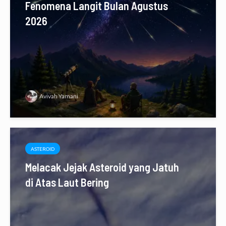
Fenomena Langit Bulan Agustus
2026
Avivah Yamani
ASTEROID
Melacak Jejak Asteroid yang Jatuh
di Atas Laut Bering