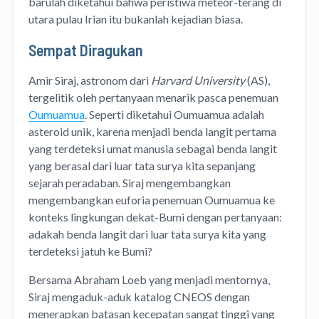
barulah diketahui bahwa peristiwa meteor-terang di
utara pulau Irian itu bukanlah kejadian biasa.
Sempat Diragukan
Amir Siraj, astronom dari
Harvard University
(AS),
tergelitik oleh pertanyaan menarik pasca penemuan
Oumuamua
. Seperti diketahui Oumuamua adalah
asteroid unik, karena menjadi benda langit pertama
yang terdeteksi umat manusia sebagai benda langit
yang berasal dari luar tata surya kita sepanjang
sejarah peradaban. Siraj mengembangkan
mengembangkan euforia penemuan Oumuamua ke
konteks lingkungan dekat-Bumi dengan pertanyaan:
adakah benda langit dari luar tata surya kita yang
terdeteksi jatuh ke Bumi?
Bersama Abraham Loeb yang menjadi mentornya,
Siraj mengaduk-aduk katalog CNEOS dengan
menerapkan batasan kecepatan sangat tinggi yang