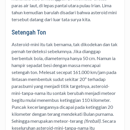
paras air laut, di lepas pantai utara pulau Irian. Lima
tahun kemudian barulah disadari bahwa asteroid mini
tersebut datang dari luar tata surya kita.
Setengah Ton
Asteroid-mini itu tak bernama, tak dikodekan dan tak
pernah terdeteksi sebelumnya. Jika dianggap
berbentuk bola, diameternya hanya 50 cm. Namun ia
hampir sepadat besi dengan massa mencapai
setengah ton. Melesat secepat 161.000 km/jam pada
lintasan membentuk sudut sekitar 20º terhadap
parasbumi yang menjadi titik targetnya, asteroid-
mini-tanpa-nama itu sontak berubah menjadi meteor
begitu mulai menembus ketinggian 110 kilometer.
Puncak kecerlangannya dicapai pada ketinggian 20
kilometer dengan terang mendekati Bulan purnama.
Sehingga merupakan meteor-terang
(fireball)
. Secara
keseluruhan asteroid-mini-tanpa-nama itu