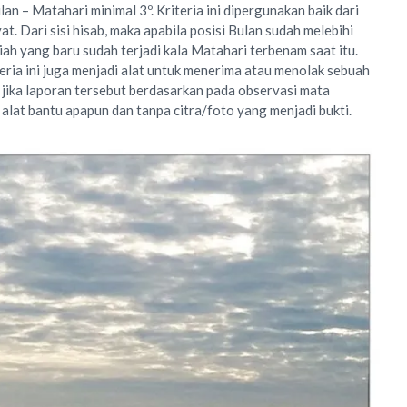
an – Matahari minimal 3º. Kriteria ini dipergunakan baik dari
yat. Dari sisi hisab, maka apabila posisi Bulan sudah melebihi
ijriah yang baru sudah terjadi kala Matahari terbenam saat itu.
iteria ini juga menjadi alat untuk menerima atau menolak sebuah
a jika laporan tersebut berdasarkan pada observasi mata
 alat bantu apapun dan tanpa citra/foto yang menjadi bukti.