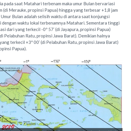
ia pada saat Matahari terbenam maka umur Bulan bervariasi
jam (di Merauke, propinsi Papua) hingga yang terbesar +1,8 jam
. Umur Bulan adalah selisih waktu di antara saat konjungsi
i dengan waktu lokal terbenamnya Matahari. Sementara tinggi
si dari yang terkecil -0º 57’ (di Jayapura, propinsi Papua)
(di Pelabuhan Ratu, propinsi Jawa Barat). Demikian halnya
 yang terkecil +3º 00’ (di Pelabuhan Ratu, propinsi Jawa Barat)
ropinsi Papua).