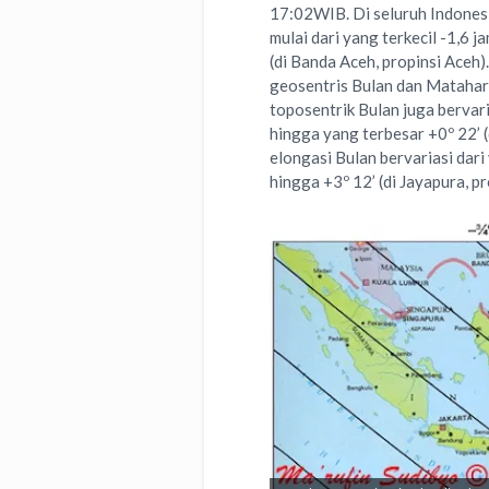
17:02WIB. Di seluruh Indones
mulai dari yang terkecil -1,6 
(di Banda Aceh, propinsi Aceh)
geosentris Bulan dan Matahar
toposentrik Bulan juga bervaria
hingga yang terbesar +0º 22’ 
elongasi Bulan bervariasi dari
hingga +3º 12’ (di Jayapura, p