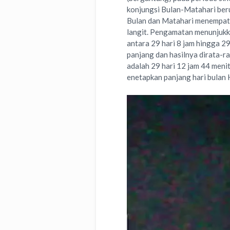
konjungsi Bulan-Matahari beru
Bulan dan Matahari menempati 
langit. Pengamatan menunjukka
antara 29 hari 8 jam hingga 2
panjang dan hasilnya dirata-ra
adalah 29 hari 12 jam 44 menit
enetapkan panjang hari bulan H