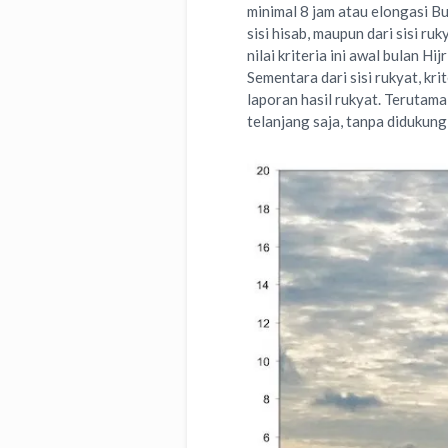
minimal 8 jam atau elongasi Bul
sisi hisab, maupun dari sisi ruk
nilai kriteria ini awal bulan H
Sementara dari sisi rukyat, kr
laporan hasil rukyat. Terutam
telanjang saja, tanpa didukung