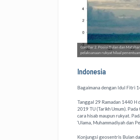
Gambar 2. Posisi Bulan dan Matahar
pelaksanaan rukyat hilaal penentuan
Indonesia
Bagaimana dengan Idul Fitri 1
Tanggal 29 Ramadan 1440 H da
2019 TU (Tarikh Umum). Pada ta
cara hisab maupun rukyat. Pad
‘Ulama, Muhammadiyah dan Pers
Konjungsi geosentris Bulan da