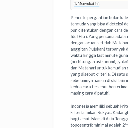
Menyukai ini:
Penentu pergantian bulan kale
termuda yang bisa dideteksi d
pun ditentukan dengan cara de
Idul Fitri. Yang pertama adalah
dengan acuan setelah Matahari
anggitan (rujukan) terbanyak da
waktu hingga last minute gun
(perhitungan astronomi), yak
dan Matahari untuk kemudian 
yang disebut kriteria. Di satu 
sebelumnya namun di sisi lain
kedua cara tersebut berterima
masing cara dipatuhi.
Indonesia memiliki sebuah krit
kriteria Imkan Rukyat. Kadang
bagi Umat Islam di Asia Tengga
toposentrik minimal adalah 2º