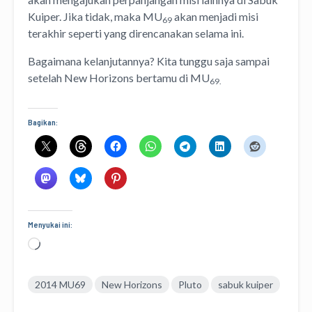
Kuiper. Jika tidak, maka MU
akan menjadi misi
69
terakhir seperti yang direncanakan selama ini.
Bagaimana kelanjutannya? Kita tunggu saja sampai
setelah New Horizons bertamu di MU
69.
Bagikan:
Menyukai ini:
Memuat...
2014 MU69
New Horizons
Pluto
sabuk kuiper