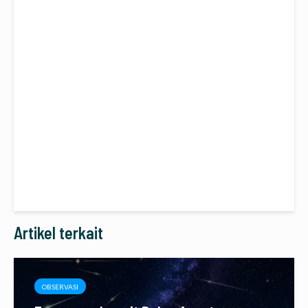
Artikel terkait
OBSERVASI