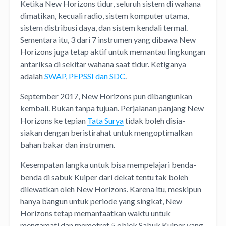
Ketika New Horizons tidur, seluruh sistem di wahana
dimatikan, kecuali radio, sistem komputer utama,
sistem distribusi daya, dan sistem kendali termal.
Sementara itu, 3 dari 7 instrumen yang dibawa New
Horizons juga tetap aktif untuk memantau lingkungan
antariksa di sekitar wahana saat tidur. Ketiganya
adalah
SWAP, PEPSSI dan SDC
.
September 2017, New Horizons pun dibangunkan
kembali. Bukan tanpa tujuan. Perjalanan panjang New
Horizons ke tepian
Tata Surya
tidak boleh disia-
siakan dengan beristirahat untuk mengoptimalkan
bahan bakar dan instrumen.
Kesempatan langka untuk bisa mempelajari benda-
benda di sabuk Kuiper dari dekat tentu tak boleh
dilewatkan oleh New Horizons. Karena itu, meskipun
hanya bangun untuk periode yang singkat, New
Horizons tetap memanfaatkan waktu untuk
mengamati dan memotret 5 objek Sabuk Kuiper yang