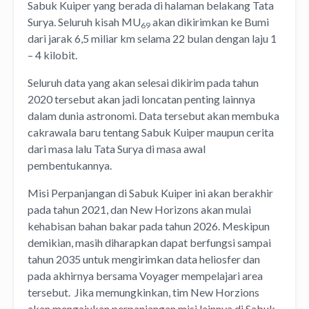
Sabuk Kuiper yang berada di halaman belakang Tata
Surya. Seluruh kisah MU
akan dikirimkan ke Bumi
69
dari jarak 6,5 miliar km selama 22 bulan dengan laju 1
– 4 kilobit.
Seluruh data yang akan selesai dikirim pada tahun
2020 tersebut akan jadi loncatan penting lainnya
dalam dunia astronomi. Data tersebut akan membuka
cakrawala baru tentang Sabuk Kuiper maupun cerita
dari masa lalu Tata Surya di masa awal
pembentukannya.
Misi Perpanjangan di Sabuk Kuiper ini akan berakhir
pada tahun 2021, dan New Horizons akan mulai
kehabisan bahan bakar pada tahun 2026. Meskipun
demikian, masih diharapkan dapat berfungsi sampai
tahun 2035 untuk mengirimkan data heliosfer dan
pada akhirnya bersama Voyager mempelajari area
tersebut. Jika memungkinkan, tim New Horzions
akan mengajukan perpanjangan misi lainnya di Sabuk