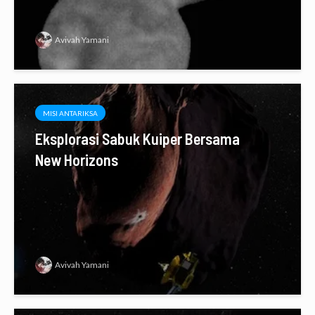
Avivah Yamani
MISI ANTARIKSA
Eksplorasi Sabuk Kuiper Bersama
New Horizons
Avivah Yamani