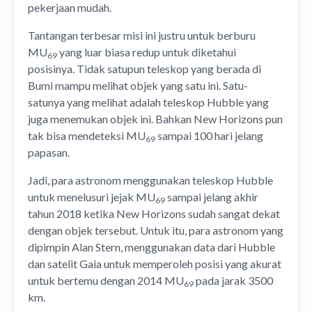
pekerjaan mudah.
Tantangan terbesar misi ini justru untuk berburu
MU
yang luar biasa redup untuk diketahui
69
posisinya. Tidak satupun teleskop yang berada di
Bumi mampu melihat objek yang satu ini. Satu-
satunya yang melihat adalah teleskop Hubble yang
juga menemukan objek ini. Bahkan New Horizons pun
tak bisa mendeteksi MU
sampai 100 hari jelang
69
papasan.
Jadi, para astronom menggunakan teleskop Hubble
untuk menelusuri jejak MU
sampai jelang akhir
69
tahun 2018 ketika New Horizons sudah sangat dekat
dengan objek tersebut. Untuk itu, para astronom yang
dipimpin Alan Stern, menggunakan data dari Hubble
dan satelit Gaia untuk memperoleh posisi yang akurat
untuk bertemu dengan 2014 MU
pada jarak 3500
69
km.