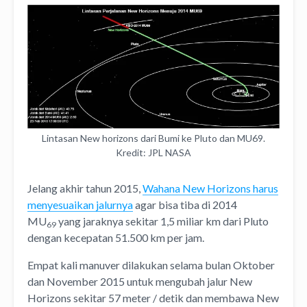
Lintasan New horizons dari Bumi ke Pluto dan MU69.
Kredit: JPL NASA
Jelang akhir tahun 2015,
Wahana New Horizons harus
menyesuaikan jalurnya
agar bisa tiba di 2014
MU
yang jaraknya sekitar 1,5 miliar km dari Pluto
69
dengan kecepatan 51.500 km per jam.
Empat kali manuver dilakukan selama bulan Oktober
dan November 2015 untuk mengubah jalur New
Horizons sekitar 57 meter / detik dan membawa New