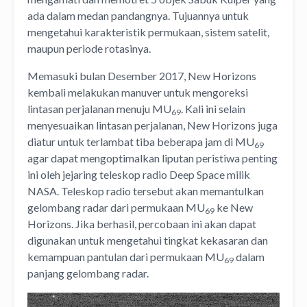
ada dalam medan pandangnya. Tujuannya untuk
mengetahui karakteristik permukaan, sistem satelit,
maupun periode rotasinya.
Memasuki bulan Desember 2017, New Horizons
kembali melakukan manuver untuk mengoreksi
lintasan perjalanan menuju MU
. Kali ini selain
69
menyesuaikan lintasan perjalanan, New Horizons juga
diatur untuk terlambat tiba beberapa jam di MU
69
agar dapat mengoptimalkan liputan peristiwa penting
ini oleh jejaring teleskop radio Deep Space milik
NASA. Teleskop radio tersebut akan memantulkan
gelombang radar dari permukaan MU
ke New
69
Horizons. Jika berhasil, percobaan ini akan dapat
digunakan untuk mengetahui tingkat kekasaran dan
kemampuan pantulan dari permukaan MU
dalam
69
panjang gelombang radar.