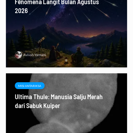
Fenomena Langit Bulan Agustus
2026
Avivah Yamani
MISI ANTARIKSA
Ultima Thule: Manusia Salju Merah
dari Sabuk Kuiper