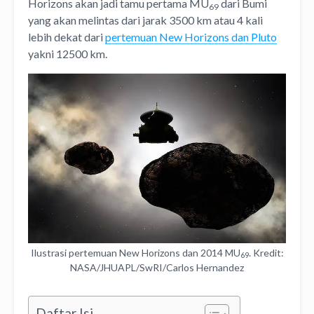
Horizons akan jadi tamu pertama MU
dari Bumi
69
yang akan melintas dari jarak 3500 km atau 4 kali
lebih dekat dari
pertemuan New Horizons dan Pluto
yakni 12500 km.
Ilustrasi pertemuan New Horizons dan 2014 MU
. Kredit:
69
NASA/JHUAPL/SwRI/Carlos Hernandez
Daftar Isi