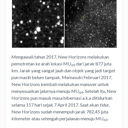
Mengawali tahun 2017, New Horizons melakukan
pemotretan ke arah lokasi MU
dari jarak 877 juta
69
km. Jarak yang sangat jauh dan objek yang jadi target
pun masih belum tampak. Memasuki Februari 2017,
New Horizons kembali melakukan manuver untuk
menyesuaikan jalurnya menuju MU
. Setelah itu, New
69
Horizons pun masuk masa hibernasi a.k.a ditidurkan
selama 157 hari sejak 7 April 2017. Saat akan tidur,
New Horizons sudah menempuh jarak 782,45 juta
kilometer atau setengah perjalanan menuju MU
.
69