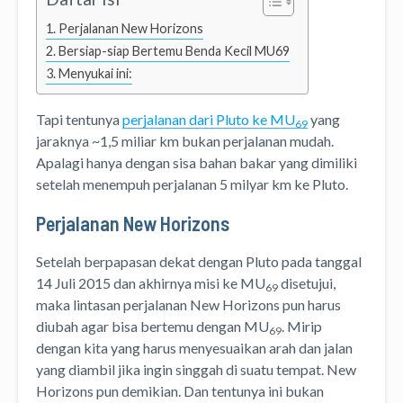
Perjalanan New Horizons
Bersiap-siap Bertemu Benda Kecil MU69
Menyukai ini:
Tapi tentunya
perjalanan dari Pluto ke MU
yang
69
jaraknya ~1,5 miliar km bukan perjalanan mudah.
Apalagi hanya dengan sisa bahan bakar yang dimiliki
setelah menempuh perjalanan 5 milyar km ke Pluto.
Perjalanan New Horizons
Setelah berpapasan dekat dengan Pluto pada tanggal
14 Juli 2015 dan akhirnya misi ke MU
disetujui,
69
maka lintasan perjalanan New Horizons pun harus
diubah agar bisa bertemu dengan MU
. Mirip
69
dengan kita yang harus menyesuaikan arah dan jalan
yang diambil jika ingin singgah di suatu tempat. New
Horizons pun demikian. Dan tentunya ini bukan