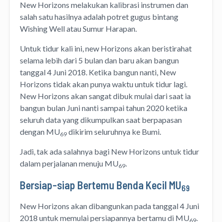
New Horizons melakukan kalibrasi instrumen dan
salah satu hasilnya adalah potret gugus bintang
Wishing Well atau Sumur Harapan.
Untuk tidur kali ini, new Horizons akan beristirahat
selama lebih dari 5 bulan dan baru akan bangun
tanggal 4 Juni 2018. Ketika bangun nanti, New
Horizons tidak akan punya waktu untuk tidur lagi.
New Horizons akan sangat dibuk mulai dari saat ia
bangun bulan Juni nanti sampai tahun 2020 ketika
seluruh data yang dikumpulkan saat berpapasan
dengan MU
dikirim seluruhnya ke Bumi.
69
Jadi, tak ada salahnya bagi New Horizons untuk tidur
dalam perjalanan menuju MU
.
69
Bersiap-siap Bertemu Benda Kecil MU
69
New Horizons akan dibangunkan pada tanggal 4 Juni
2018 untuk memulai persiapannya bertamu di MU
.
69