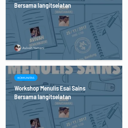
Bersama langitselatan
Avivah Yamani
KOMUNITAS
Workshop Menulis Esai Sains
Bersama langitselatan