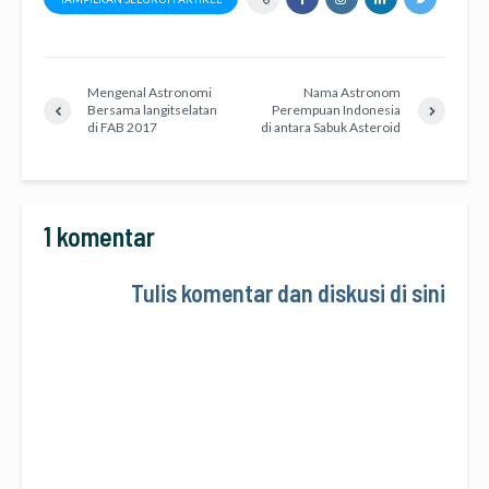
Mengenal Astronomi
Nama Astronom
Bersama langitselatan
Perempuan Indonesia
di FAB 2017
di antara Sabuk Asteroid
1 komentar
Tulis komentar dan diskusi di sini