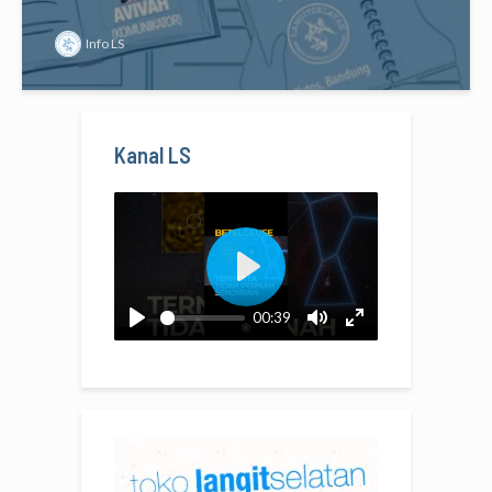
Info LS
Kanal LS