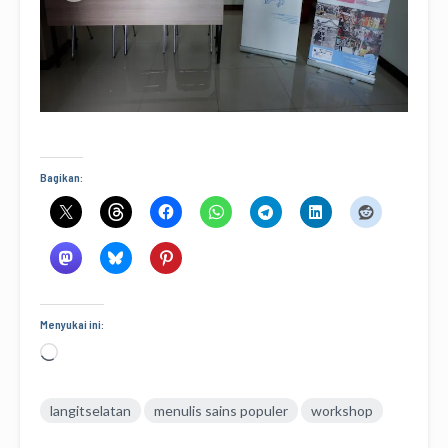
Bagikan:
Menyukai ini:
Memuat...
langitselatan
menulis sains populer
workshop