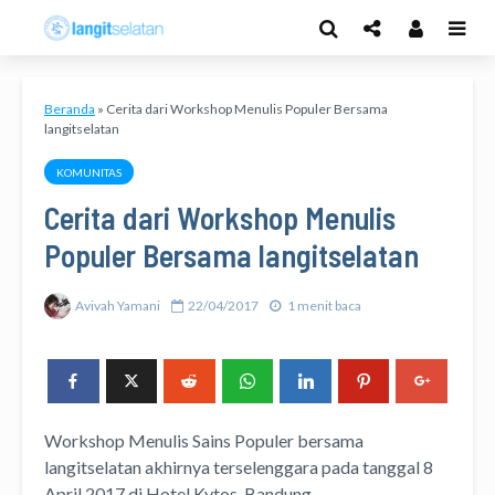
Beranda
»
Cerita dari Workshop Menulis Populer Bersama
langitselatan
KOMUNITAS
Cerita dari Workshop Menulis
Populer Bersama langitselatan
Avivah Yamani
22/04/2017
1 menit baca
Workshop Menulis Sains Populer bersama
langitselatan akhirnya terselenggara pada tanggal 8
April 2017 di Hotel Kytos, Bandung.