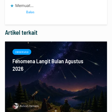
Memuat...
Balas
Artikel terkait
OBSERVASI
Fenomena Langit Bulan Agustus
2026
Avivah Yamani