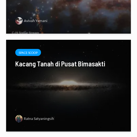
Avivah Yamani
SPACE SCOOP
Kacang Tanah di Pusat Bimasakti
Ratna Satyaningsih