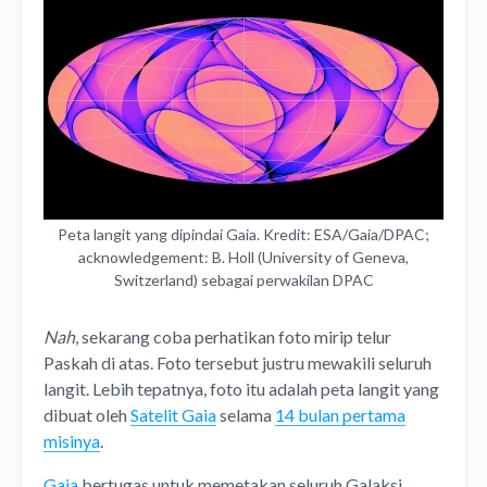
Peta langit yang dipindai Gaia. Kredit: ESA/Gaia/DPAC;
acknowledgement: B. Holl (University of Geneva,
Switzerland) sebagai perwakilan DPAC
Nah
, sekarang coba perhatikan foto mirip telur
Paskah di atas. Foto tersebut justru mewakili seluruh
langit. Lebih tepatnya, foto itu adalah peta langit yang
dibuat oleh
Satelit Gaia
selama
14 bulan pertama
misinya
.
Gaia
bertugas untuk memetakan seluruh Galaksi