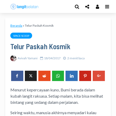
Beranda
»
Telur Paskah Kosmik
SPACE SCOOP
Telur Paskah Kosmik
Avivah Yamani
18/04/2017
2 menit baca
Menurut kepercayaan kuno, Bumi berada dalam
kubah langit raksasa. Setiap malam, kita bisa melihat
bintang yang sedang dalam perjalanan.
Seiring waktu, manusia akhirnya menyadari kalau