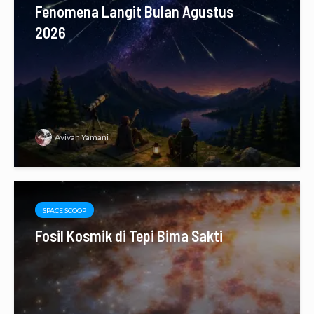
Fenomena Langit Bulan Agustus
2026
Avivah Yamani
SPACE SCOOP
Fosil Kosmik di Tepi Bima Sakti