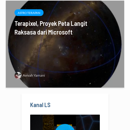
ASTRO TERAPAN
Terapixel, Proyek Peta Langit
Raksasa dari Microsoft
Avivah Yamani
Kanal LS