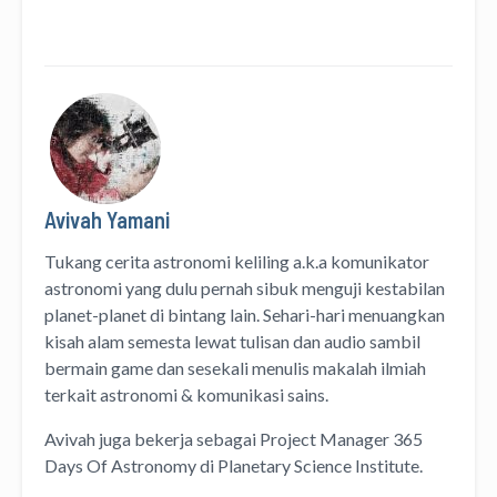
Avivah Yamani
Tukang cerita astronomi keliling
a.k.a
komunikator
astronomi
yang dulu pernah sibuk menguji kestabilan
planet-planet di bintang lain. Sehari-hari menuangkan
kisah alam semesta lewat
tulisan
dan
audio
sambil
bermain game dan sesekali menulis
makalah ilmiah
terkait astronomi &
komunikasi sains.
Avivah juga bekerja sebagai Project Manager
365
Days Of Astronomy
di
Planetary Science Institute
.