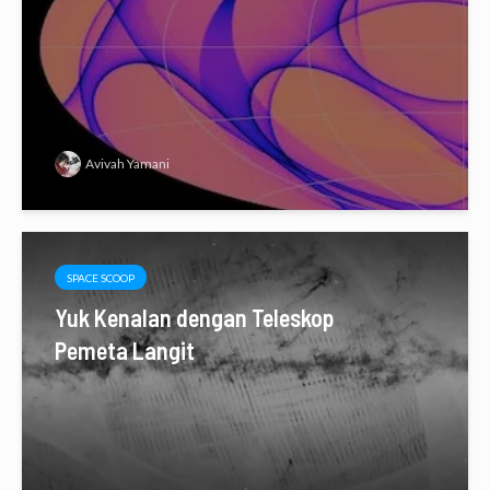
Avivah Yamani
SPACE SCOOP
Yuk Kenalan dengan Teleskop
Pemeta Langit