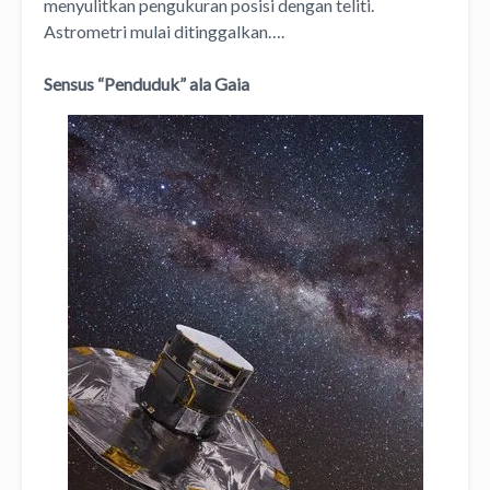
menyulitkan pengukuran posisi dengan teliti.
Astrometri mulai ditinggalkan….
Sensus “Penduduk” ala Gaia