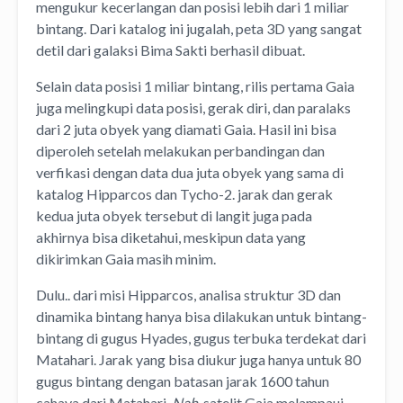
mengukur kecerlangan dan posisi lebih dari 1 miliar
bintang. Dari katalog ini jugalah, peta 3D yang sangat
detil dari galaksi Bima Sakti berhasil dibuat.
Selain data posisi 1 miliar bintang, rilis pertama Gaia
juga melingkupi data posisi, gerak diri, dan paralaks
dari 2 juta obyek yang diamati Gaia. Hasil ini bisa
diperoleh setelah melakukan perbandingan dan
verfikasi dengan data dua juta obyek yang sama di
katalog Hipparcos dan Tycho-2. jarak dan gerak
kedua juta obyek tersebut di langit juga pada
akhirnya bisa diketahui, meskipun data yang
dikirimkan Gaia masih minim.
Dulu.. dari misi Hipparcos, analisa struktur 3D dan
dinamika bintang hanya bisa dilakukan untuk bintang-
bintang di gugus Hyades, gugus terbuka terdekat dari
Matahari. Jarak yang bisa diukur juga hanya untuk 80
gugus bintang dengan batasan jarak 1600 tahun
cahaya dari Matahari.
Nah,
satelit Gaia melampaui