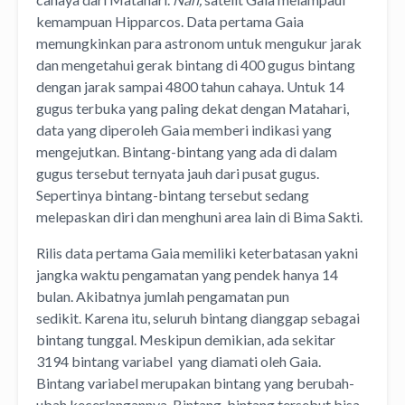
kemampuan Hipparcos. Data pertama Gaia
memungkinkan para astronom untuk mengukur jarak
dan mengetahui gerak bintang di 400 gugus bintang
dengan jarak sampai 4800 tahun cahaya. Untuk 14
gugus terbuka yang paling dekat dengan Matahari,
data yang diperoleh Gaia memberi indikasi yang
mengejutkan. Bintang-bintang yang ada di dalam
gugus tersebut ternyata jauh dari pusat gugus.
Sepertinya bintang-bintang tersebut sedang
melepaskan diri dan menghuni area lain di Bima Sakti.
Rilis data pertama Gaia memiliki keterbatasan yakni
jangka waktu pengamatan yang pendek hanya 14
bulan. Akibatnya jumlah pengamatan pun
sedikit. Karena itu, seluruh bintang dianggap sebagai
bintang tunggal. Meskipun demikian, ada sekitar
3194 bintang variabel yang diamati oleh Gaia.
Bintang variabel merupakan bintang yang berubah-
ubah kecerlangannya. Bintang-bintang tersebut bisa