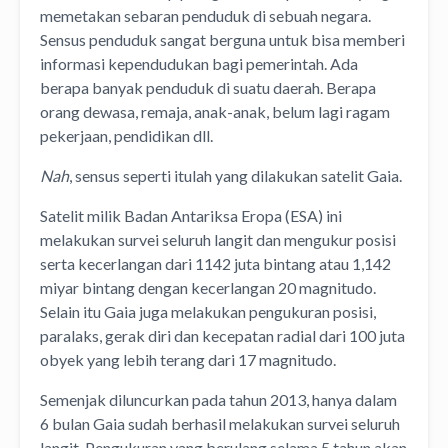
memetakan sebaran penduduk di sebuah negara.
Sensus penduduk sangat berguna untuk bisa memberi
informasi kependudukan bagi pemerintah. Ada
berapa banyak penduduk di suatu daerah. Berapa
orang dewasa, remaja, anak-anak, belum lagi ragam
pekerjaan, pendidikan dll.
Nah
, sensus seperti itulah yang dilakukan satelit Gaia.
Satelit milik Badan Antariksa Eropa (ESA) ini
melakukan survei seluruh langit dan mengukur posisi
serta kecerlangan dari 1142 juta bintang atau 1,142
miyar bintang dengan kecerlangan 20 magnitudo.
Selain itu Gaia juga melakukan pengukuran posisi,
paralaks, gerak diri dan kecepatan radial dari 100 juta
obyek yang lebih terang dari 17 magnitudo.
Semenjak diluncurkan pada tahun 2013, hanya dalam
6 bulan Gaia sudah berhasil melakukan survei seluruh
langit. Pengukuran yang berulang selama 5 tahun akan