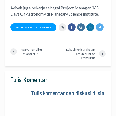
Avivah juga bekerja sebagai Project Manager
365
Days Of Astronomy
di
Planetary Science Institute
.
TAMPILKAN SELURUH ARTIKEL
Apa yang Keliru,
Lokasi Peristirahatan
Schiaparelli?
Terakhir Philae
Ditemukan
Tulis Komentar
Tulis komentar dan diskusi di sini