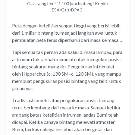
Gaia, yang berisi 1.100 juta bintang! Kredit:
ESA/Gaia/DPAC.
Peta dengan ketelitian sangat tinggi yang berisi lebih
dari 1 miliar bintang itu menjadi langkah awal untuk
pembuatan peta terus diperbarui dari masa ke masa…
Tapi semua tak pernah ada kalau di masa lampau, para
astronom tak pernah memulai untuk mengukur posisi
bintang seakurat mungkin. Pengukuran ini dimulai
oleh Hipparchus (c. 190 SM–c. 120 SM), yang mampu
membuat pengukuran posisi bintang yang teliti untuk
jamannya.
Tradisi astrometri atau pengukuran posisi bintang
terus berkembang dari masa ke masa. Sampai ketika
ambang batas ketelitian intrumen landas Bumi telah
dicapai. Ketika cahaya bintang melewati atmosfer
Bumi, berkas cahaya tersebut akan bergetar dan