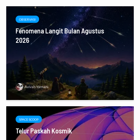
OBSERVASI
Fenomena Langit Bulan Agustus
2026
Avivah Yamani
SPACE SCOOP
Telur Paskah Kosmik