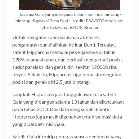
Ilustrasi Gaia yang mengamati dan memindai bintang-
bintang di galaksi Bima Sakti. Kredit: ESA/ATG medialab;
latar belakang: ESO/S. Brunier
Untuk mengatasi permasalahan atmosfer,
pengamatan pun dialihkan ke luar Bumi. Tercatat,
satelit Hipparcos memulai pekerjaannya di tahun
1989 selama 4 tahun, dan berhasil mengamati posisi,
sudut paralaks, dan gerak diri sekitar 120000 ribu
obyek. Selain itu, Hipparcos juga berhasil mengukur
posisi dan gerak diri 2,5 juta bintang.
Langkah Hipparcos jadi tonggak awal misi satelit
Gaia yang dibangun selama 13 tahun dan diluncurkan
pada tahun 2013. Dan data yang sudah diambil
Hipparcos juga masih digunakan untuk validasi data
yang diperoleh misi Gaia.
Satelit Gaia ini mirip petugas sensus penduduk yang