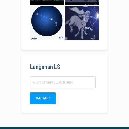
Langanan LS
Alamat
Surat
Elektronik
DAFTAR!