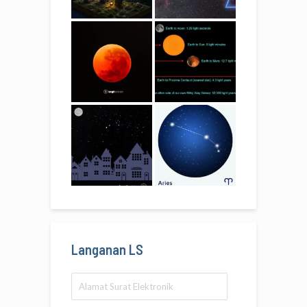
Langanan LS
Alamat
Surat
Elektronik