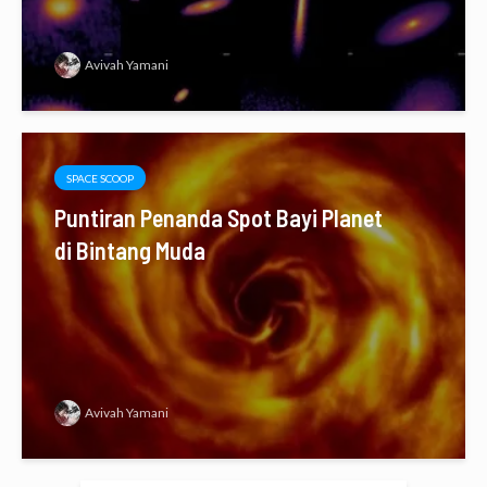
Avivah Yamani
SPACE SCOOP
Puntiran Penanda Spot Bayi Planet
di Bintang Muda
Avivah Yamani