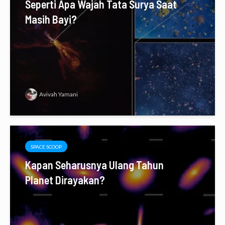
Seperti Apa Wajah Tata Surya Saat
Masih Bayi?
Avivah Yamani
SPACE SCOOP
Kapan Seharusnya Ulang Tahun
Planet Dirayakan?