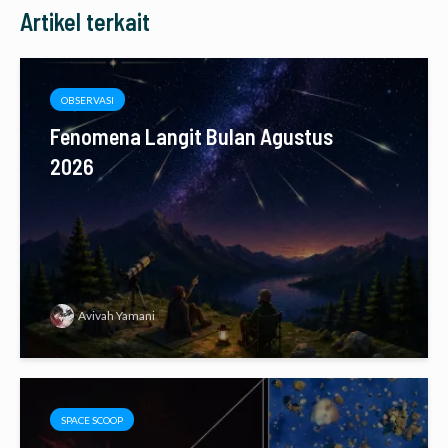
Artikel terkait
OBSERVASI
Fenomena Langit Bulan Agustus
2026
Avivah Yamani
SPACE SCOOP