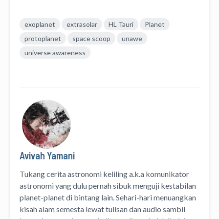
exoplanet
extrasolar
HL Tauri
Planet
protoplanet
space scoop
unawe
universe awareness
Avivah Yamani
Tukang cerita astronomi keliling
a.k.a
komunikator
astronomi
yang dulu pernah sibuk menguji kestabilan
planet-planet di bintang lain. Sehari-hari menuangkan
kisah alam semesta lewat
tulisan
dan
audio
sambil