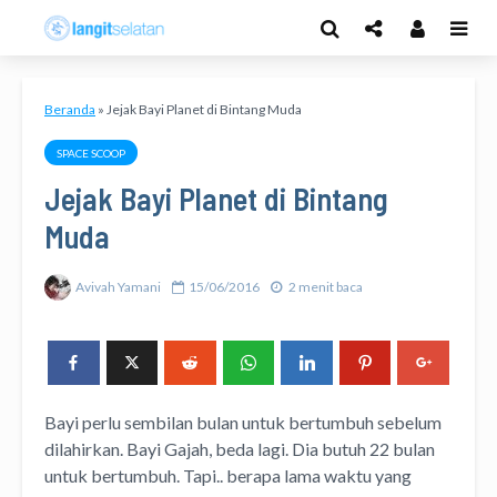
Beranda
»
Jejak Bayi Planet di Bintang Muda
SPACE SCOOP
Jejak Bayi Planet di Bintang
Muda
Avivah Yamani
15/06/2016
2 menit baca
Bayi perlu sembilan bulan untuk bertumbuh sebelum
dilahirkan. Bayi Gajah, beda lagi. Dia butuh 22 bulan
untuk bertumbuh. Tapi.. berapa lama waktu yang