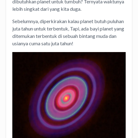
dibutuhkan planet untuk tumbuh? Ternyata waktunya
lebih singkat dari yang kita duga.
Sebelumnya, diperkirakan kalau planet butuh puluhan
juta tahun untuk terbentuk, Tapi, ada bayi planet yang
ditemukan terbentuk di sebuah bintang muda dan
usianya cuma satu juta tahun!