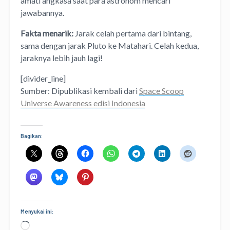
amati angkasa saat para astronom mencari
jawabannya.
Fakta menarik:
Jarak celah pertama dari bintang,
sama dengan jarak Pluto ke Matahari. Celah kedua,
jaraknya lebih jauh lagi!
[divider_line]
Sumber: Dipublikasi kembali dari
Space Scoop
Universe Awareness edisi Indonesia
Bagikan:
Menyukai ini:
Memuat...