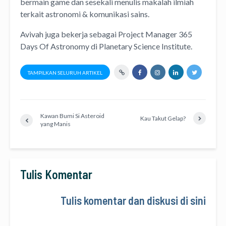
bermain game dan sesekali menulis
makalah ilmiah
terkait astronomi &
komunikasi sains.
Avivah juga bekerja sebagai Project Manager
365
Days Of Astronomy
di
Planetary Science Institute
.
TAMPILKAN SELURUH ARTIKEL
Kawan Bumi Si Asteroid
Kau Takut Gelap?
yang Manis
Tulis Komentar
Tulis komentar dan diskusi di sini