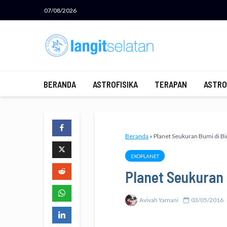
07/08/2026
BERANDA
ASTROFISIKA
TERAPAN
ASTRO
Beranda
»
Planet Seukuran Bumi di Bi
EXOPLANET
Planet Seukuran 
Avivah Yamani
03/05/2016