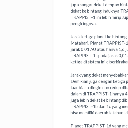
juga sangat dekat dengan binta
dekat ke bintang induknya TR
TRAPPIST-1 ini lebih mirip Jup
pengiringnya.
Jarak ketiga planet ke bintang
Matahari. Planet TRAPPIST-1b
jarak 0,01 AU atau hanya 1,6 
TRAPPIST-1c pada jarak 0,015
ketiga di sistem ini diperkirak
Jarak yang dekat menyebabkan 
Demikian juga dengan ketiga p
luar biasa dingin dan redup d
dalam di TRAPPIST-1 hanya 4 d
juga lebih dekat ke bintang dib
TRAPPIST-1b dan 1c yang memi
bisa memiliki daerah laik huni
Planet TRAPPIST-1d yang merup