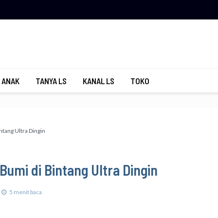
 ANAK
TANYA LS
KANAL LS
TOKO
ntang Ultra Dingin
Bumi di Bintang Ultra Dingin
5 menit baca