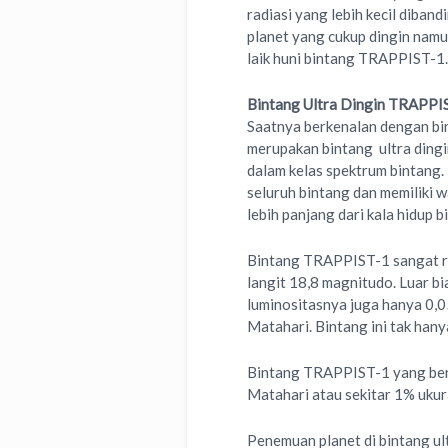
radiasi yang lebih kecil diban
planet yang cukup dingin nam
laik huni bintang TRAPPIST-1.
Bintang Ultra Dingin TRAPPI
Saatnya berkenalan dengan bi
merupakan bintang ultra dingi
dalam kelas spektrum bintang. 
seluruh bintang dan memiliki w
lebih panjang dari kala hidup 
Bintang TRAPPIST-1 sangat re
langit 18,8 magnitudo. Luar bi
luminositasnya juga hanya 0,
Matahari. Bintang ini tak hanya
Bintang TRAPPIST-1 yang berad
Matahari atau sekitar 1% ukur
Penemuan planet di bintang u