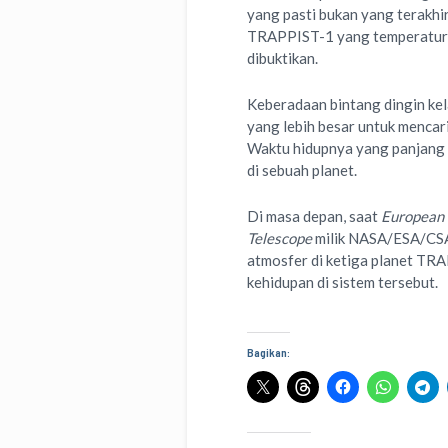
yang pasti bukan yang terakhir
TRAPPIST-1 yang temperaturnya
dibuktikan.
Keberadaan bintang dingin ke
yang lebih besar untuk mencari
Waktu hidupnya yang panjang
di sebuah planet.
Di masa depan, saat
European 
Telescope
milik NASA/ESA/CSA s
atmosfer di ketiga planet TRAP
kehidupan di sistem tersebut.
Bagikan: