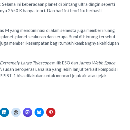
. Selama ini keberadaan planet di bintang ultra dingin seperti
 2550 K hanya teori. Dan hari ini teori itu berhasil
las M yang mendominasi di alam semesta juga memberi ruang
 planet-planet seukuran dan serupa Bumi di bintang tersebut.
 juga memberi kesempatan bagi tumbuh kembangnya kehidupan
Extremely Large Telescope
milik ESO dan J
ames Webb Space
udah beroperasi, analisa yang lebih lanjut terkait komposisi
PIST-1 bisa dilakukan untuk mencari jejak air atau jejak