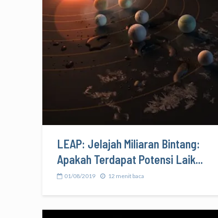
LEAP: Jelajah Miliaran Bintang:
Apakah Terdapat Potensi Laik...
01/08/2019
12 menit baca