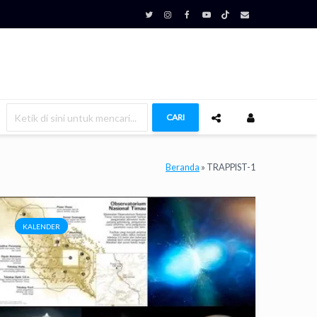
CARI
Beranda
»
TRAPPIST-1
KALENDER