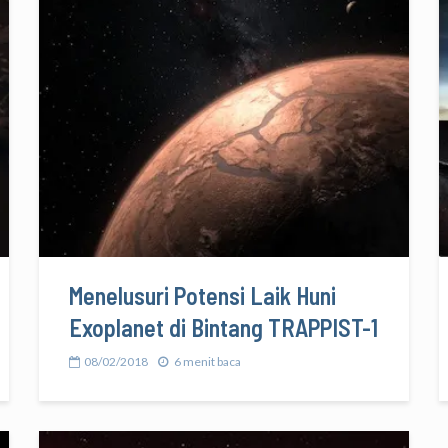
Menelusuri Potensi Laik Huni
Exoplanet di Bintang TRAPPIST-1
08/02/2018
6 menit baca