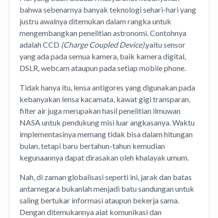
bahwa sebenarnya banyak teknologi sehari-hari yang
justru awalnya ditemukan dalam rangka untuk
mengembangkan penelitian astronomi. Contohnya
adalah CCD
(Charge Coupled Device)
,yaitu sensor
yang ada pada semua kamera, baik kamera digital,
DSLR, webcam ataupun pada setiap mobile phone.
Tidak hanya itu, lensa antigores yang digunakan pada
kebanyakan lensa kacamata, kawat gigi transparan,
filter air juga merupakan hasil penelitian ilmuwan
NASA untuk pendukung misi luar angkasanya. Waktu
implementasinya memang tidak bisa dalam hitungan
bulan, tetapi baru bertahun-tahun kemudian
kegunaannya dapat dirasakan oleh khalayak umum.
Nah, di zaman globalisasi seperti ini, jarak dan batas
antarnegara bukanlah menjadi batu sandungan untuk
saling bertukar informasi ataupun bekerja sama.
Dengan ditemukannya alat komunikasi dan