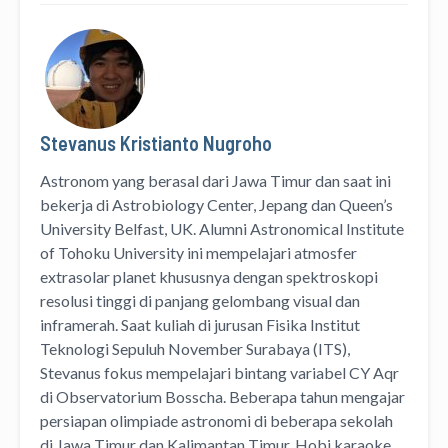
Stevanus Kristianto Nugroho
Astronom yang berasal dari Jawa Timur dan saat ini
bekerja di Astrobiology Center, Jepang dan Queen’s
University Belfast, UK. Alumni Astronomical Institute
of Tohoku University ini mempelajari atmosfer
extrasolar planet khususnya dengan spektroskopi
resolusi tinggi di panjang gelombang visual dan
inframerah. Saat kuliah di jurusan Fisika Institut
Teknologi Sepuluh November Surabaya (ITS),
Stevanus fokus mempelajari bintang variabel CY Aqr
di Observatorium Bosscha. Beberapa tahun mengajar
persiapan olimpiade astronomi di beberapa sekolah
di Jawa Timur dan Kalimantan Timur. Hobi karaoke,