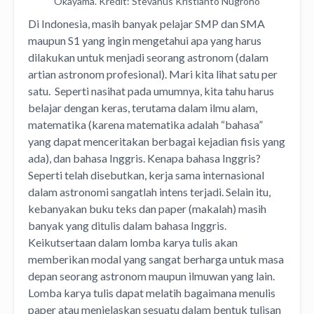
Okayama. Kredit: Stevanus Kristianto Nugroho
Di Indonesia, masih banyak pelajar SMP dan SMA
maupun S1 yang ingin mengetahui apa yang harus
dilakukan untuk menjadi seorang astronom (dalam
artian astronom profesional). Mari kita lihat satu per
satu. Seperti nasihat pada umumnya, kita tahu harus
belajar dengan keras, terutama dalam ilmu alam,
matematika (karena matematika adalah “bahasa”
yang dapat menceritakan berbagai kejadian fisis yang
ada), dan bahasa Inggris. Kenapa bahasa Inggris?
Seperti telah disebutkan, kerja sama internasional
dalam astronomi sangatlah intens terjadi. Selain itu,
kebanyakan buku teks dan paper (makalah) masih
banyak yang ditulis dalam bahasa Inggris.
Keikutsertaan dalam lomba karya tulis akan
memberikan modal yang sangat berharga untuk masa
depan seorang astronom maupun ilmuwan yang lain.
Lomba karya tulis dapat melatih bagaimana menulis
paper atau menjelaskan sesuatu dalam bentuk tulisan