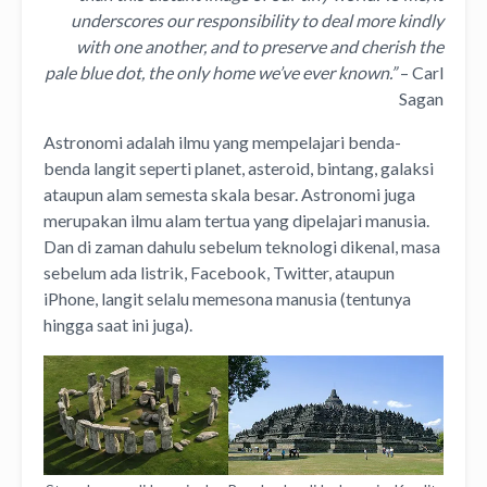
underscores our responsibility to deal more kindly
with one another, and to preserve and cherish the
pale blue dot, the only home we’ve ever known.”
– Carl
Sagan
Astronomi adalah ilmu yang mempelajari benda-
benda langit seperti planet, asteroid, bintang, galaksi
ataupun alam semesta skala besar. Astronomi juga
merupakan ilmu alam tertua yang dipelajari manusia.
Dan di zaman dahulu sebelum teknologi dikenal, masa
sebelum ada listrik, Facebook, Twitter, ataupun
iPhone, langit selalu memesona manusia (tentunya
hingga saat ini juga).