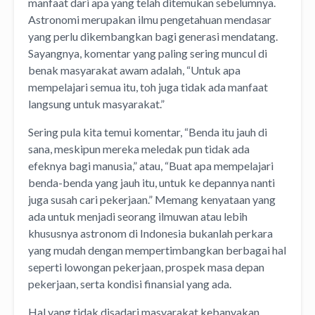
manfaat dari apa yang telah ditemukan sebelumnya.
Astronomi merupakan ilmu pengetahuan mendasar
yang perlu dikembangkan bagi generasi mendatang.
Sayangnya, komentar yang paling sering muncul di
benak masyarakat awam adalah, “Untuk apa
mempelajari semua itu, toh juga tidak ada manfaat
langsung untuk masyarakat.”
Sering pula kita temui komentar, “Benda itu jauh di
sana, meskipun mereka meledak pun tidak ada
efeknya bagi manusia,” atau, “Buat apa mempelajari
benda-benda yang jauh itu, untuk ke depannya nanti
juga susah cari pekerjaan.” Memang kenyataan yang
ada untuk menjadi seorang ilmuwan atau lebih
khususnya astronom di Indonesia bukanlah perkara
yang mudah dengan mempertimbangkan berbagai hal
seperti lowongan pekerjaan, prospek masa depan
pekerjaan, serta kondisi finansial yang ada.
Hal yang tidak disadari masyarakat kebanyakan