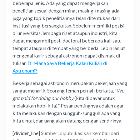
beberapa jenis. Ada yang dapat mengerjakan
penelitian sesuai dengan minat masing-masing ada
juga yang topik penelitiannya telah ditentukan dari
institusi yang bersangkutan. Sebelum memiliki posisi
di universitas, lembaga riset ataupun industri, kita
dapat mengambil post-doctoral beberapa kali satu
tempat ataupun di tempat yang berbeda. Lebih lanjut
mengenai karir sebagai astronom dapat disimak di
tulisan
Di Mana Saya Bekerja Kalau Kuliah di
Astronomi?
Bekerja sebagai astronom merupakan pekerjaan yang
sangat menarik. Seorang teman pernah berkata, “
We
got paid for doing our hobby
(kita dibayar untuk
melakukan hobi kita).” Pesan pentingnya adalah agar
kita melakukan dengan sungguh-sungguh apa yang
kita cintai, dan uang akan datang dengan sendirinya.
[divider_line]
Sumber: dipublikasikan kembali dari