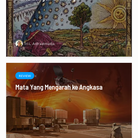
Tri L. Astraatmadja
REVIEW
Mata Yang Mengarah ke Angkasa