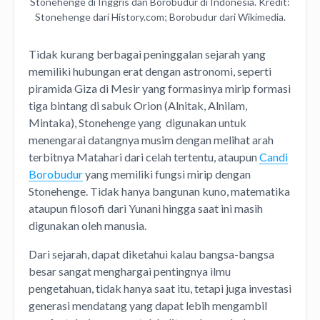
Stonehenge di Inggris dan Borobudur di Indonesia. Kredit:
Stonehenge dari History.com; Borobudur dari Wikimedia.
Tidak kurang berbagai peninggalan sejarah yang
memiliki hubungan erat dengan astronomi, seperti
piramida Giza di Mesir yang formasinya mirip formasi
tiga bintang di sabuk Orion (Alnitak, Alnilam,
Mintaka), Stonehenge yang digunakan untuk
menengarai datangnya musim dengan melihat arah
terbitnya Matahari dari celah tertentu, ataupun
Candi
Borobudur
yang memiliki fungsi mirip dengan
Stonehenge. Tidak hanya bangunan kuno, matematika
ataupun filosofi dari Yunani hingga saat ini masih
digunakan oleh manusia.
Dari sejarah, dapat diketahui kalau bangsa-bangsa
besar sangat menghargai pentingnya ilmu
pengetahuan, tidak hanya saat itu, tetapi juga investasi
generasi mendatang yang dapat lebih mengambil