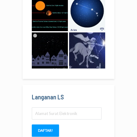
Langanan LS
Alamat
Surat
Elektronik
DAFTAR!