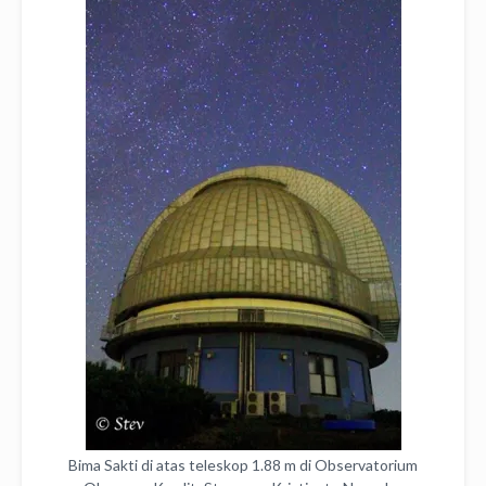
Bima Sakti di atas teleskop 1.88 m di Observatorium