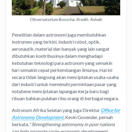
Observatorium Bosscha. Kredit: Avivah
Penelitian dalam astronomi juga membutuhkan
instrumen yang terkini. Industri robot, optik,
aeronautik, material dan banyak yang lain sangat
dibutuhkan kontribusinya dalam menghadapi
kebutuhan teknologi para astronom yang semakin
hari semakin cepat perkembangan ilmunya. Hal ini
secara tidak langsung akan menciptakan usaha-usaha
dari industri untuk memenuhi permintaan pasar yang
notabene menciptakan lapangan kerja baru bagi
ribuan bahkan puluhan ribu orang di berbagai negara.
Astronom Afrika Selatan yang juga Direktur
Office for
Astronomy Development
, Kevin Govender, pernah
berkata, “
Strengthening astronomy in poor nations
can help promote socio-economic development