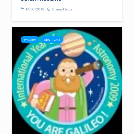
14/03/2013
5 menit baca
IYA2009
OBSERVASI