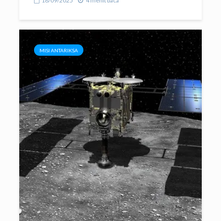
18/09/2025
4 menit baca
MISI ANTARIKSA