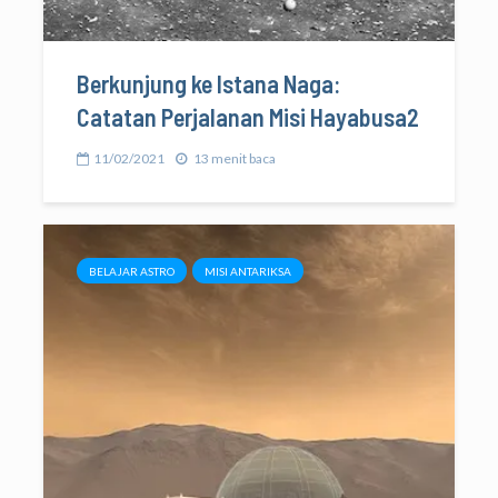
Berkunjung ke Istana Naga:
Catatan Perjalanan Misi Hayabusa2
11/02/2021
13 menit baca
BELAJAR ASTRO
MISI ANTARIKSA