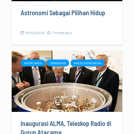
Astronomi Sebagai Pilihan Hidup
09/12/2014
7 menit baca
INSTRUMEN
OBSERVASI
RADIO ASTRONOMI
Inaugurasi ALMA, Teleskop Radio di
Gurun Atacama