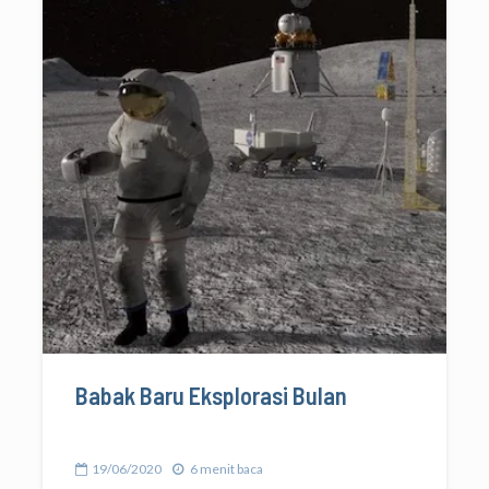
Babak Baru Eksplorasi Bulan
19/06/2020
6 menit baca