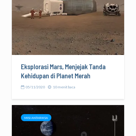
Eksplorasi Mars, Menjejak Tanda
Kehidupan di Planet Merah
05/11/2020
10 menit baca
MISI ANTARIKSA