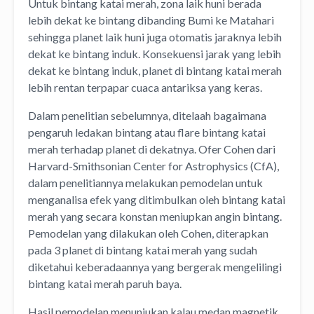
Untuk bintang katai merah, zona laik huni berada
lebih dekat ke bintang dibanding Bumi ke Matahari
sehingga planet laik huni juga otomatis jaraknya lebih
dekat ke bintang induk. Konsekuensi jarak yang lebih
dekat ke bintang induk, planet di bintang katai merah
lebih rentan terpapar cuaca antariksa yang keras.
Dalam penelitian sebelumnya, ditelaah bagaimana
pengaruh ledakan bintang atau flare bintang katai
merah terhadap planet di dekatnya. Ofer Cohen dari
Harvard-Smithsonian Center for Astrophysics (CfA),
dalam penelitiannya melakukan pemodelan untuk
menganalisa efek yang ditimbulkan oleh bintang katai
merah yang secara konstan meniupkan angin bintang.
Pemodelan yang dilakukan oleh Cohen, diterapkan
pada 3 planet di bintang katai merah yang sudah
diketahui keberadaannya yang bergerak mengelilingi
bintang katai merah paruh baya.
Hasil pemodelan menunjukan kalau medan magnetik