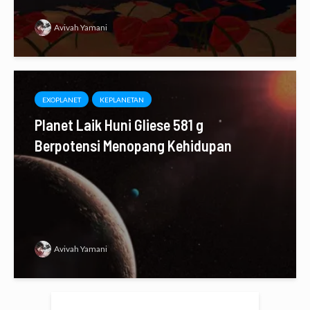
Avivah Yamani
EXOPLANET
KEPLANETAN
Planet Laik Huni Gliese 581 g
Berpotensi Menopang Kehidupan
Avivah Yamani