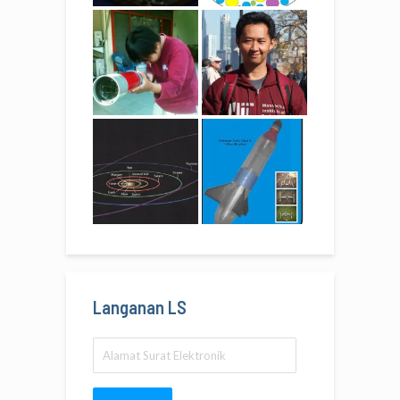
Langanan LS
Alamat
Surat
Elektronik