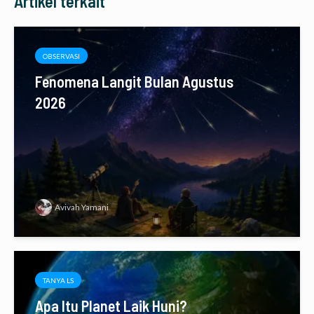
Artikel terkait
OBSERVASI
Fenomena Langit Bulan Agustus
2026
Avivah Yamani
TANYA LS
Apa Itu Planet Laik Huni?