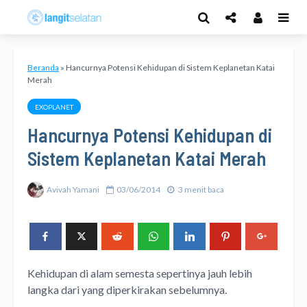
Beranda
»
Hancurnya Potensi Kehidupan di Sistem Keplanetan Katai
Merah
EXOPLANET
Hancurnya Potensi Kehidupan di
Sistem Keplanetan Katai Merah
Avivah Yamani
03/06/2014
3 menit baca
Kehidupan di alam semesta sepertinya jauh lebih
langka dari yang diperkirakan sebelumnya.