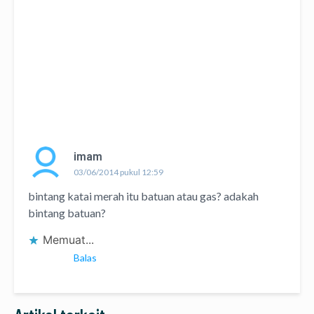
imam
03/06/2014 pukul 12:59
bintang katai merah itu batuan atau gas? adakah
bintang batuan?
Memuat...
Balas