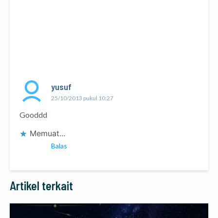
yusuf
25/10/2013 pukul 10:27
Gooddd
Memuat...
Balas
Artikel terkait