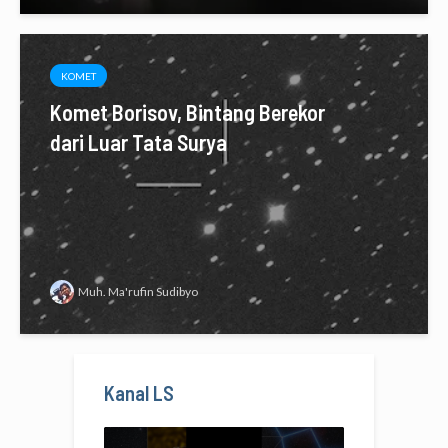
KOMET
Komet Borisov, Bintang Berekor
dari Luar Tata Surya
Muh. Ma'rufin Sudibyo
Kanal LS