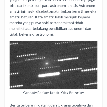
bisa dari kontribusi para astronom amatir.
Astronom
amatir ini meski disebut amatir bukan berarti mereka
amatir betulan. Kata amatir lebih merujuk kepada
mereka yang punya hobi astronomi tapi tidak
memiliki latar belakang pendidikan astronomi dan
tidak bekerja di astronomi.
Gennady Borisov. Kredit: Oleg Bruzgalov
Berita terbaru ini datang dari Ukraina tepatnya dari