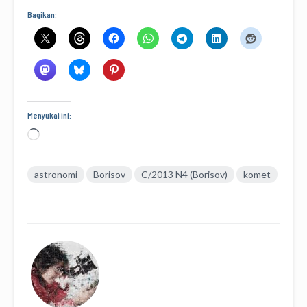
Bagikan:
Menyukai ini:
Memuat...
astronomi
Borisov
C/2013 N4 (Borisov)
komet