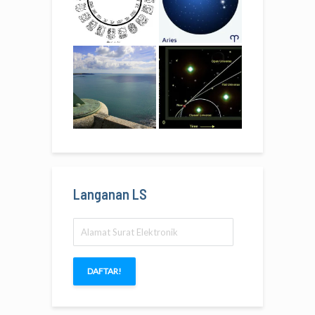
Langanan LS
Alamat
Surat
Elektronik
DAFTAR!