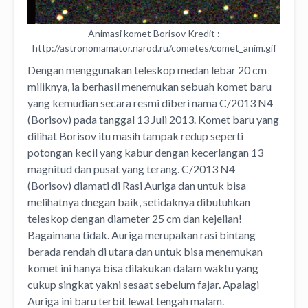
Animasi komet Borisov Kredit :
http://astronomamator.narod.ru/cometes/comet_anim.gif
Dengan menggunakan teleskop medan lebar 20 cm
miliknya, ia berhasil menemukan sebuah komet baru
yang kemudian secara resmi diberi nama C/2013 N4
(Borisov) pada tanggal 13 Juli 2013. Komet baru yang
dilihat Borisov itu masih tampak redup seperti
potongan kecil yang kabur dengan kecerlangan 13
magnitud dan pusat yang terang. C/2013 N4
(Borisov) diamati di Rasi Auriga dan untuk bisa
melihatnya dnegan baik, setidaknya dibutuhkan
teleskop dengan diameter 25 cm dan kejelian!
Bagaimana tidak. Auriga merupakan rasi bintang
berada rendah di utara dan untuk bisa menemukan
komet ini hanya bisa dilakukan dalam waktu yang
cukup singkat yakni sesaat sebelum fajar. Apalagi
Auriga ini baru terbit lewat tengah malam.