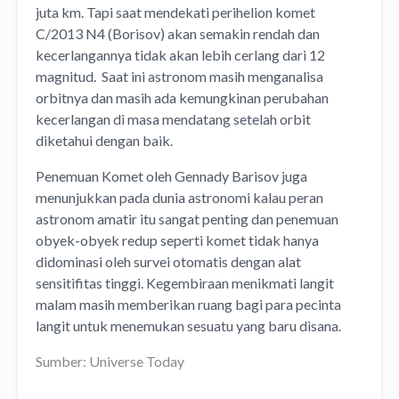
juta km. Tapi saat mendekati perihelion komet
C/2013 N4 (Borisov) akan semakin rendah dan
kecerlangannya tidak akan lebih cerlang dari 12
magnitud. Saat ini astronom masih menganalisa
orbitnya dan masih ada kemungkinan perubahan
kecerlangan di masa mendatang setelah orbit
diketahui dengan baik.
Penemuan Komet oleh Gennady Barisov juga
menunjukkan pada dunia astronomi kalau peran
astronom amatir itu sangat penting dan penemuan
obyek-obyek redup seperti komet tidak hanya
didominasi oleh survei otomatis dengan alat
sensitifitas tinggi. Kegembiraan menikmati langit
malam masih memberikan ruang bagi para pecinta
langit untuk menemukan sesuatu yang baru disana.
Sumber: Universe Today