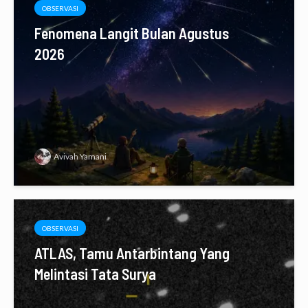
OBSERVASI
Fenomena Langit Bulan Agustus
2026
Avivah Yamani
OBSERVASI
ATLAS, Tamu Antarbintang Yang
Melintasi Tata Surya