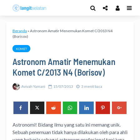
Beranda
»
Astronom Amatir Menemukan Komet C/2013 N4
(Borisov)
KOMET
Astronom Amatir Menemukan
Komet C/2013 N4 (Borisov)
Avivah Yamani
15/07/2013
3 menit baca
Astronomi! Bidang ilmu yang satu ini memang unik.
Sebuah penemuan tidak hanya dilakukan oleh para ahli
yang bekerja sebagai astronom profesional tapi juga