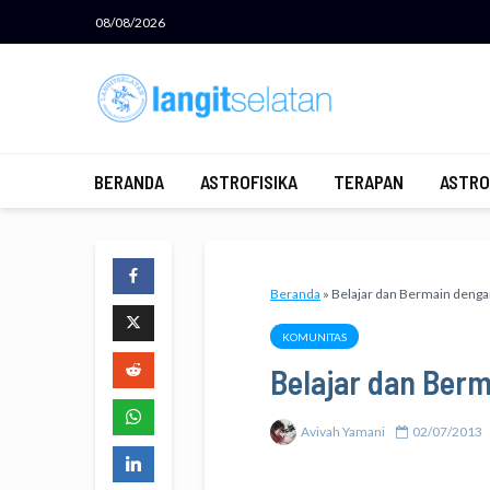
08/08/2026
BERANDA
ASTROFISIKA
TERAPAN
ASTRO
Beranda
»
Belajar dan Bermain denga
KOMUNITAS
Belajar dan Berm
Avivah Yamani
02/07/2013