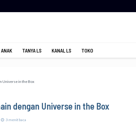
 ANAK
TANYA LS
KANAL LS
TOKO
n Universe in the Box
ain dengan Universe in the Box
3 menit baca