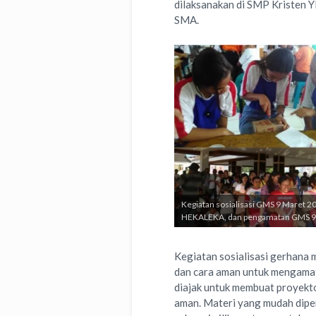
dilaksanakan di SMP Kristen
SMA.
Kegiatan sosialisasi GMS 9 Maret 2
HEKALEKA, dan pengamatan GMS 9 
Kegiatan sosialisasi gerhana
dan cara aman untuk mengamati
diajak untuk membuat proyekt
aman. Materi yang mudah dipe