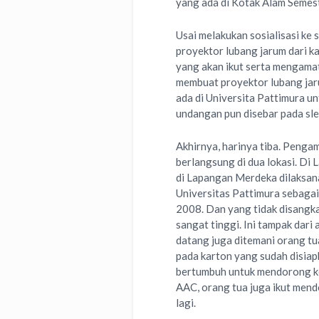
yang ada di Kotak Alam Semest
Usai melakukan sosialisasi ke
proyektor lubang jarum dari k
yang akan ikut serta mengama
membuat proyektor lubang ja
ada di Universita Pattimura 
undangan pun disebar pada sle
Akhirnya, harinya tiba. Peng
berlangsung di dua lokasi. D
di Lapangan Merdeka dilaksa
Universitas Pattimura sebagai
2008. Dan yang tidak disangk
sangat tinggi. Ini tampak dari
datang juga ditemani orang tu
pada karton yang sudah disiap
bertumbuh untuk mendorong ke
AAC, orang tua juga ikut mend
lagi.