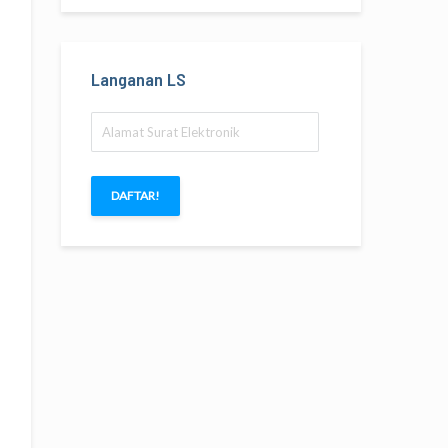
Langanan LS
Alamat
Surat
Elektronik
DAFTAR!