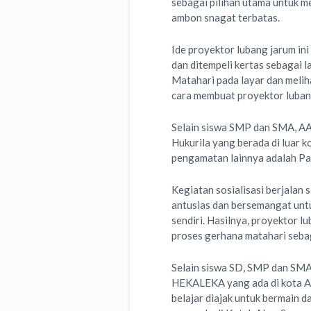
sebagai pilihan utama untuk m
ambon snagat terbatas.
Ide proyektor lubang jarum in
dan ditempeli kertas sebagai l
Matahari pada layar dan melih
cara membuat proyektor lubang
Selain siswa SMP dan SMA, AAC
Hukurila yang berada di luar 
pengamatan lainnya adalah Pant
Kegiatan sosialisasi berjalan 
antusias dan bersemangat unt
sendiri. Hasilnya, proyektor l
proses gerhana matahari seba
Selain siswa SD, SMP dan SMA,
HEKALEKA yang ada di kota Am
belajar diajak untuk bermain 