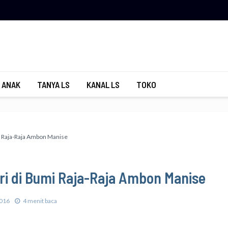
 ANAK
TANYA LS
KANAL LS
TOKO
 Raja-Raja Ambon Manise
ri di Bumi Raja-Raja Ambon Manise
016
4 menit baca