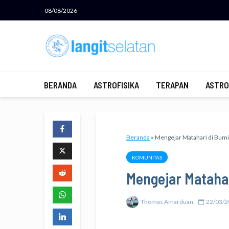
08/08/2026
BERANDA
ASTROFISIKA
TERAPAN
ASTRO
Beranda
»
Mengejar Matahari di Bumi
KOMUNITAS
Mengejar Mataha
Thomas Amarduan
22/03/2