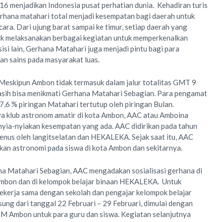
6 menjadikan Indonesia pusat perhatian dunia. Kehadiran turis
rhana matahari total menjadi kesempatan bagi daerah untuk
cara.
Dari ujung barat sampai ke timur, setiap daerah yang
ibuk melaksanakan berbagai kegiatan untuk memperkenalkan
isi lain, Gerhana Matahari juga menjadi pintu bagi para
n sains pada masyarakat luas.
 Meskipun Ambon tidak termasuk dalam jalur totalitas GMT 9
asih bisa menikmati Gerhana Matahari Sebagian. Para pengamat
7,6 % piringan Matahari tertutup oleh piringan Bulan.
ya klub astronom amatir di kota Ambon, AAC atau Amboina
nyia-nyiakan kesempatan yang ada. AAC didirikan pada tahun
enus oleh langitselatan dan HEKALEKA. Sejak saat itu, AAC
kan astronomi pada siswa di kota Ambon dan sekitarnya.
na Matahari Sebagian, AAC mengadakan sosialisasi gerhana di
Ambon dan di kelompok belajar binaan HEKALEKA. Untuk
ekerja sama dengan sekolah dan pengajar kelompok belajar
ng dari tanggal 22 Februari – 29 Februari, dimulai dengan
M Ambon untuk para guru dan siswa. Kegiatan selanjutnya