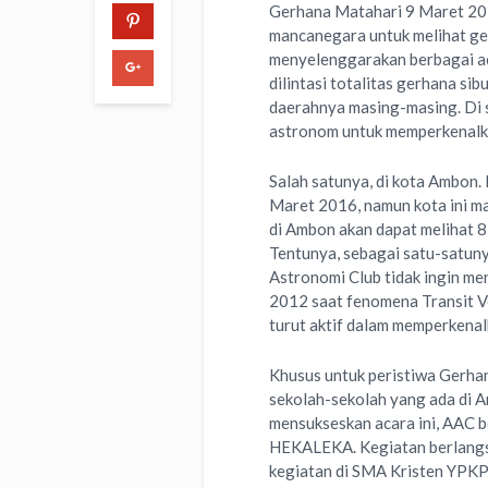
Gerhana Matahari 9 Maret 201
mancanegara untuk melihat ge
menyelenggarakan berbagai a
dilintasi totalitas gerhana s
daerahnya masing-masing. Di s
astronom untuk memperkenalka
Salah satunya, di kota Ambon.
Maret 2016, namun kota ini m
di Ambon akan dapat melihat 8
Tentunya, sebagai satu-satun
Astronomi Club tidak ingin me
2012 saat fenomena Transit V
turut aktif dalam memperkenal
Khusus untuk peristiwa Gerha
sekolah-sekolah yang ada di 
mensukseskan acara ini, AAC b
HEKALEKA. Kegiatan berlangsu
kegiatan di SMA Kristen YPKP