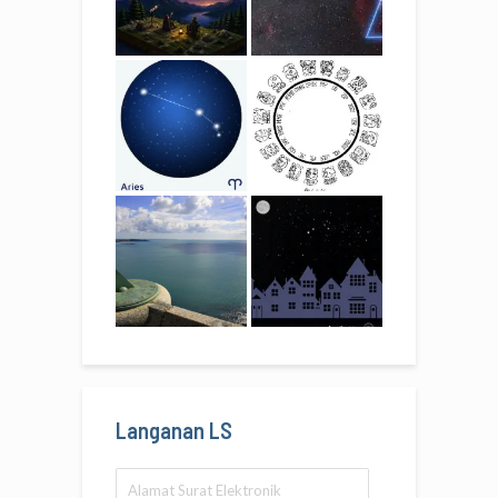
Langanan LS
Alamat
Surat