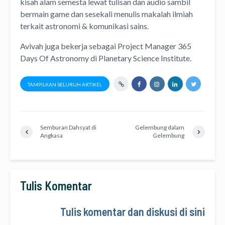
kisah alam semesta lewat
tulisan
dan
audio
sambil
bermain game dan sesekali menulis
makalah ilmiah
terkait astronomi &
komunikasi sains.
Avivah juga bekerja sebagai Project Manager
365
Days Of Astronomy
di
Planetary Science Institute
.
TAMPILKAN SELURUH ARTIKEL
Semburan Dahsyat di
Gelembung dalam
Angkasa
Gelembung
Tulis Komentar
Tulis komentar dan diskusi di sini