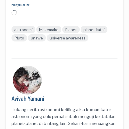
Menyukai ini:
Memuat...
astronomi
Makemake
Planet
planet katai
Pluto
unawe
universe awareness
Avivah Yamani
Tukang cerita astronomi keliling
a.k.a
komunikator
astronomi
yang dulu pernah sibuk menguji kestabilan
planet-planet di bintang lain. Sehari-hari menuangkan