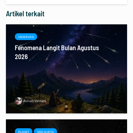
Artikel terkait
OBSERVASI
Fenomena Langit Bulan Agustus
2026
Avivah Yamani
PLANET
TATA SURYA