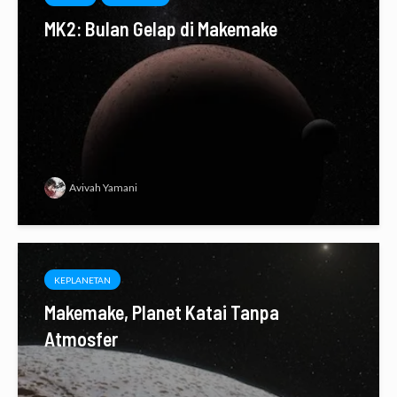
MK2: Bulan Gelap di Makemake
Avivah Yamani
KEPLANETAN
Makemake, Planet Katai Tanpa
Atmosfer