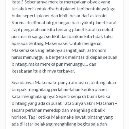
katai? Sebenarnya mereka merupakan obyek yang
terlalu kecil untuk disebut planet tapi bentuknya juga
bulat seperti planet dan lebih besar dari asteroid.
Karena itu dibuatlah golongan baru yakni planet katai.
Tapi pengetahuan kita tentang planet katai terdekat
pun masih sangat sedikit dan bahkan kita tidak tahu
apa-apa tentang Makemake. Untuk mengenal
Makemake yang letaknya sangat jauh, astronom
harus menunggu ia bergerak melintas di depan sebuah
bintang. maka mereka pun menunggu… dan
kesabaran itu akhirnya terbayar.
Seandainya Makemake punya atmosfer, bintang akan
tampak menghilang perlahan-lahan ketika planet
katai menghalanginya. Seperti senja di bumi ketika
bintang yang ada di pusat Tata Surya yakni Matahari –
secara perlahan meredup dan menghilag dibalik
horison. Tapi ketika Makemake lewat, bintang yang
ada di latar belakang menghilang begitu saja dan