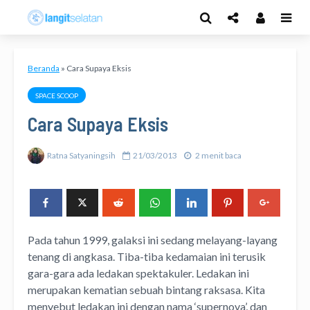
Beranda
»
Cara Supaya Eksis
SPACE SCOOP
Cara Supaya Eksis
Ratna Satyaningsih
21/03/2013
2 menit baca
Pada tahun 1999, galaksi ini sedang melayang-layang
tenang di angkasa. Tiba-tiba kedamaian ini terusik
gara-gara ada ledakan spektakuler. Ledakan ini
merupakan kematian sebuah bintang raksasa. Kita
menyebut ledakan ini dengan nama ‘supernova’, dan