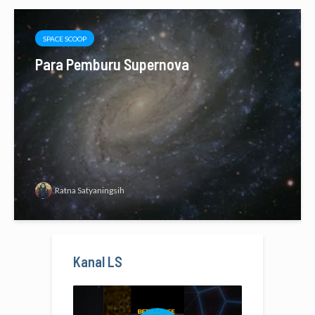
SPACE SCOOP
Para Pemburu Supernova
Ratna Satyaningsih
Kanal LS