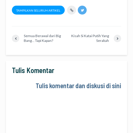
TAMPILKAN SELURUH ARTIKEL
Semua Berawal dari Big
Kisah Si Katai Putih Yang
Bang… Tapi Kapan?
Serakah
Tulis Komentar
Tulis komentar dan diskusi di sini