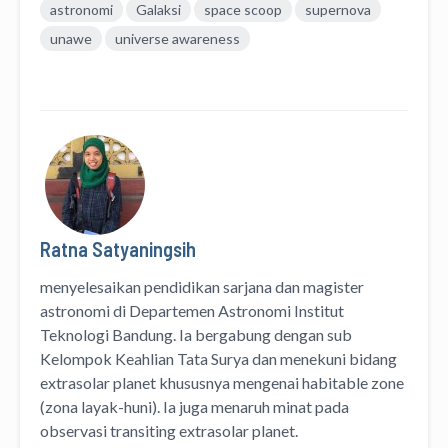
astronomi
Galaksi
space scoop
supernova
unawe
universe awareness
Ratna Satyaningsih
menyelesaikan pendidikan sarjana dan magister
astronomi di Departemen Astronomi Institut
Teknologi Bandung. Ia bergabung dengan sub
Kelompok Keahlian Tata Surya dan menekuni bidang
extrasolar planet khususnya mengenai habitable zone
(zona layak-huni). Ia juga menaruh minat pada
observasi transiting extrasolar planet.