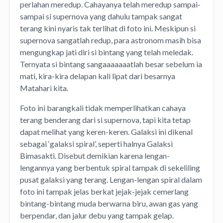
perlahan meredup. Cahayanya telah meredup sampai-
sampai si supernova yang dahulu tampak sangat
terang kini nyaris tak terlihat di foto ini. Meskipun si
supernova sangatlah redup, para astronom masih bisa
mengungkap jati diri si bintang yang telah meledak.
Ternyata si bintang sangaaaaaaatlah besar sebelum ia
mati, kira-kira delapan kali lipat dari besarnya
Matahari kita.
Foto ini barangkali tidak memperlihatkan cahaya
terang benderang dari si supernova, tapi kita tetap
dapat melihat yang keren-keren. Galaksi ini dikenal
sebagai ‘galaksi spiral’, seperti halnya Galaksi
Bimasakti. Disebut demikian karena lengan-
lengannya yang berbentuk spiral tampak di sekeliling
pusat galaksi yang terang. Lengan-lengan spiral dalam
foto ini tampak jelas berkat jejak-jejak cemerlang
bintang-bintang muda berwarna biru, awan gas yang
berpendar, dan jalur debu yang tampak gelap.