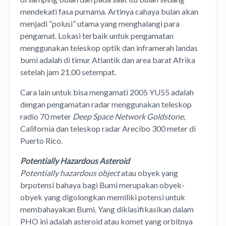
mendekati fasa purnama. Artinya cahaya bulan akan
menjadi “polusi” utama yang menghalangi para
pengamat. Lokasi terbaik untuk pengamatan
menggunakan teleskop optik dan inframerah landas
bumi adalah di timur Atlantik dan area barat Afrika
setelah jam 21.00 setempat.
Cara lain untuk bisa mengamati 2005 YU55 adalah
dengan pengamatan radar menggunakan teleskop
radio 70 meter
Deep Space Network Goldstone
,
California dan teleskop radar Arecibo 300 meter di
Puerto Rico.
Potentially Hazardous Asteroid
Potentially hazardous object
atau obyek yang
brpotensi bahaya bagi Bumi merupakan obyek-
obyek yang digolongkan memiliki potensi untuk
membahayakan Bumi. Yang diklasifikasikan dalam
PHO ini adalah asteroid atau komet yang orbitnya