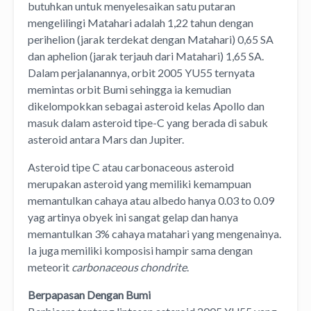
butuhkan untuk menyelesaikan satu putaran
mengelilingi Matahari adalah 1,22 tahun dengan
perihelion (jarak terdekat dengan Matahari) 0,65 SA
dan aphelion (jarak terjauh dari Matahari) 1,65 SA.
Dalam perjalanannya, orbit 2005 YU55 ternyata
memintas orbit Bumi sehingga ia kemudian
dikelompokkan sebagai asteroid kelas Apollo dan
masuk dalam asteroid tipe-C yang berada di sabuk
asteroid antara Mars dan Jupiter.
Asteroid tipe C atau carbonaceous asteroid
merupakan asteroid yang memiliki kemampuan
memantulkan cahaya atau albedo hanya 0.03 to 0.09
yag artinya obyek ini sangat gelap dan hanya
memantulkan 3% cahaya matahari yang mengenainya.
Ia juga memiliki komposisi hampir sama dengan
meteorit
carbonaceous chondrite
.
Berpapasan Dengan Bumi