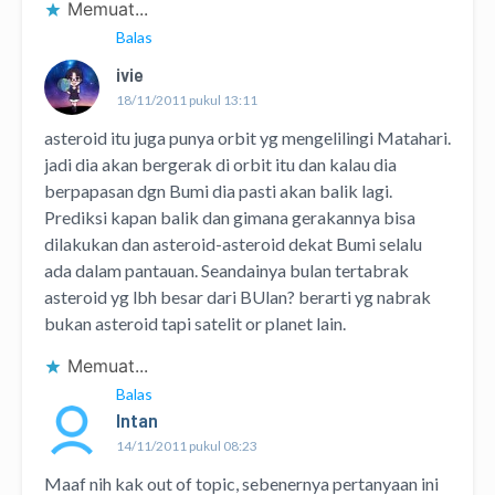
Memuat...
Balas
ivie
18/11/2011 pukul 13:11
asteroid itu juga punya orbit yg mengelilingi Matahari.
jadi dia akan bergerak di orbit itu dan kalau dia
berpapasan dgn Bumi dia pasti akan balik lagi.
Prediksi kapan balik dan gimana gerakannya bisa
dilakukan dan asteroid-asteroid dekat Bumi selalu
ada dalam pantauan. Seandainya bulan tertabrak
asteroid yg lbh besar dari BUlan? berarti yg nabrak
bukan asteroid tapi satelit or planet lain.
Memuat...
Balas
Intan
14/11/2011 pukul 08:23
Maaf nih kak out of topic, sebenernya pertanyaan ini