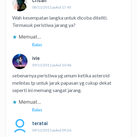
Crisan
08/11/2011 pukul 17:45
Wah kesempatan langka untuk dicoba diteliti.
Termasuk peristiwa jarang ya?
Memuat...
Balas
ivie
09/11/2011 pukul 10:46
sebenarnya peristiwa yg umum ketika asteroid
melintas tp untuk jarak papasan yg cukup dekat
seperti ini memang sangat jarang.
Memuat...
Balas
teratai
09/11/2011 pukul 09:26