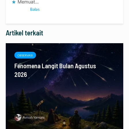
Memuat...
Balas
Artikel terkait
OBSERVASI
Fenomena Langit Bulan Agustus
2026
Avivah Yamani