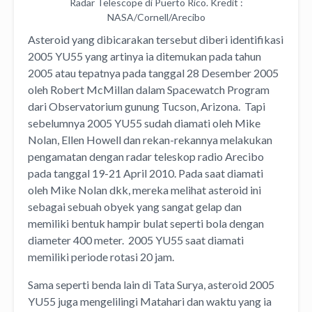
Radar Telescope di Puerto Rico. Kredit :
NASA/Cornell/Arecibo
Asteroid yang dibicarakan tersebut diberi identifikasi
2005 YU55 yang artinya ia ditemukan pada tahun
2005 atau tepatnya pada tanggal 28 Desember 2005
oleh Robert McMillan dalam Spacewatch Program
dari Observatorium gunung Tucson, Arizona. Tapi
sebelumnya 2005 YU55 sudah diamati oleh Mike
Nolan, Ellen Howell dan rekan-rekannya melakukan
pengamatan dengan radar teleskop radio Arecibo
pada tanggal 19-21 April 2010. Pada saat diamati
oleh Mike Nolan dkk, mereka melihat asteroid ini
sebagai sebuah obyek yang sangat gelap dan
memiliki bentuk hampir bulat seperti bola dengan
diameter 400 meter. 2005 YU55 saat diamati
memiliki periode rotasi 20 jam.
Sama seperti benda lain di Tata Surya, asteroid 2005
YU55 juga mengelilingi Matahari dan waktu yang ia