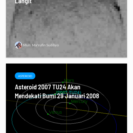
Langit
Muh. Ma'rufin Sudibyo
ASTEROID
Asteroid 2007 TU24 Akan
Mendekati Bumi 29 Januari 2008