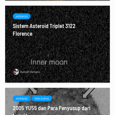
ASTEROID
Sistem Asteroid Triplet 3122
Florence
Avivah Yamani
ASTEROID
TATA SURYA
2005 YU55 dan Para Penyusup dari