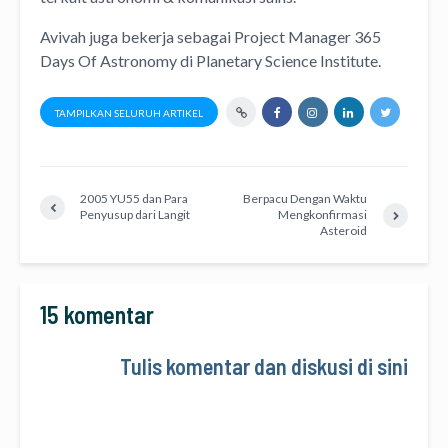
Avivah juga bekerja sebagai Project Manager
365
Days Of Astronomy
di
Planetary Science Institute
.
TAMPILKAN SELURUH ARTIKEL
2005 YU55 dan Para
Berpacu Dengan Waktu
Penyusup dari Langit
Mengkonfirmasi
Asteroid
15 komentar
Tulis komentar dan diskusi di sini