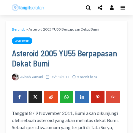
Beranda
»
Asteroid 2005 YU55 Berpapasan Dekat Bumi
ASTEROID
Asteroid 2005 YU55 Berpapasan
Dekat Bumi
Avivah Yamani
08/11/2011
5 menit baca
Tanggal 8 / 9 November 2011, Bumi akan dikunjungi
oleh sebuah asteroid yang akan melintas dekat Bumi.
Sebuah peristiwa umum yang terjadi di Tata Surya,