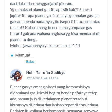
dari dulu udah mengganjal di pikiran..
Yg dimaksud planet gas itu apa sih kak?? Seperti
jupiter itu, apa planet gas itu hanya gumpalan gas aja
gak ada benda padatnya gitu (seperti batu, pasir atau
tanah)?? Kalau emang bener cuma gumpalan gas
berarti gak ada wahana angkasa yg bisa mendarat di
planet itu dong..
Mohon jawabannya ya kak, makasih ^.^d
Memuat...
Balas
Muh. Ma'rufin Sudibyo
17/11/2011 pukul 11:54
Planet gas ya emang planet yang komposisinya
didominasi gas. Meski begitu benda pafatnya tetep
ada, namun jauh di kedalaman planet tersebut
khususnya di intinya dan lapisan tepat di atas intinya.
Padatan itu aslinya berkomposisi senyawa-senyawa