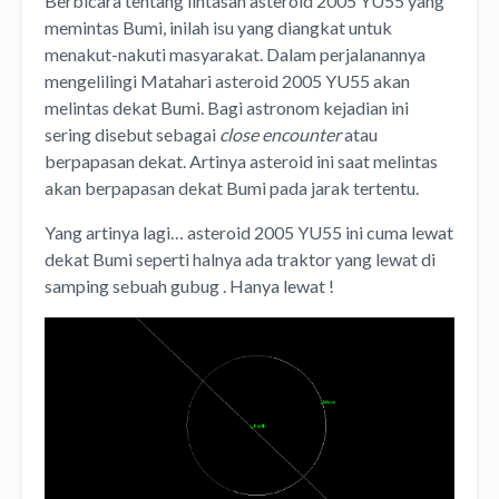
Berbicara tentang lintasan asteroid 2005 YU55 yang
memintas Bumi, inilah isu yang diangkat untuk
menakut-nakuti masyarakat. Dalam perjalanannya
mengelilingi Matahari asteroid 2005 YU55 akan
melintas dekat Bumi. Bagi astronom kejadian ini
sering disebut sebagai
close encounter
atau
berpapasan dekat. Artinya asteroid ini saat melintas
akan berpapasan dekat Bumi pada jarak tertentu.
Yang artinya lagi… asteroid 2005 YU55 ini cuma lewat
dekat Bumi seperti halnya ada traktor yang lewat di
samping sebuah gubug . Hanya lewat !