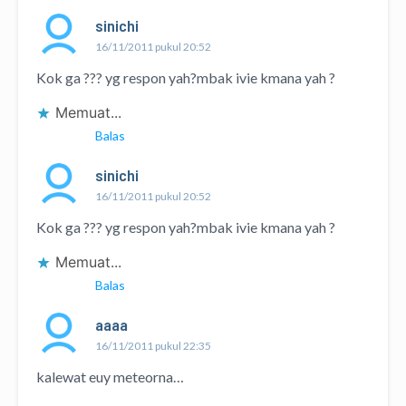
sinichi
16/11/2011 pukul 20:52
Kok ga ??? yg respon yah?mbak ivie kmana yah ?
Memuat...
Balas
sinichi
16/11/2011 pukul 20:52
Kok ga ??? yg respon yah?mbak ivie kmana yah ?
Memuat...
Balas
aaaa
16/11/2011 pukul 22:35
kalewat euy meteorna…