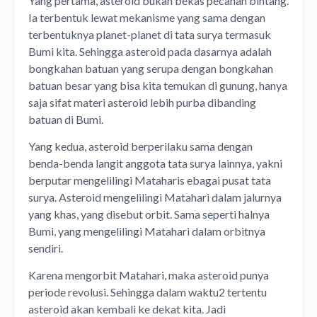
Yang pertama, asteroid bukan bekas pecahan bintang.
Ia terbentuk lewat mekanisme yang sama dengan
terbentuknya planet-planet di tata surya termasuk
Bumi kita. Sehingga asteroid pada dasarnya adalah
bongkahan batuan yang serupa dengan bongkahan
batuan besar yang bisa kita temukan di gunung, hanya
saja sifat materi asteroid lebih purba dibanding
batuan di Bumi.
Yang kedua, asteroid berperilaku sama dengan
benda-benda langit anggota tata surya lainnya, yakni
berputar mengelilingi Mataharis ebagai pusat tata
surya. Asteroid mengelilingi Matahari dalam jalurnya
yang khas, yang disebut orbit. Sama seperti halnya
Bumi, yang mengelilingi Matahari dalam orbitnya
sendiri.
Karena mengorbit Matahari, maka asteroid punya
periode revolusi. Sehingga dalam waktu2 tertentu
asteroid akan kembali ke dekat kita. Jadi