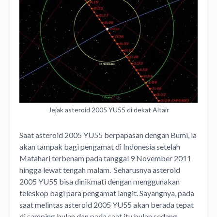
Jejak asteroid 2005 YU55 di dekat Altair
Saat asteroid 2005 YU55 berpapasan dengan Bumi, ia
akan tampak bagi pengamat di Indonesia setelah
Matahari terbenam pada tanggal 9 November 2011
hingga lewat tengah malam. Seharusnya asteroid
2005 YU55 bisa dinikmati dengan menggunakan
teleskop bagi para pengamat langit. Sayangnya, pada
saat melintas asteroid 2005 YU55 akan berada tepat
di samping bulan dan pada saat itu bulan sedang