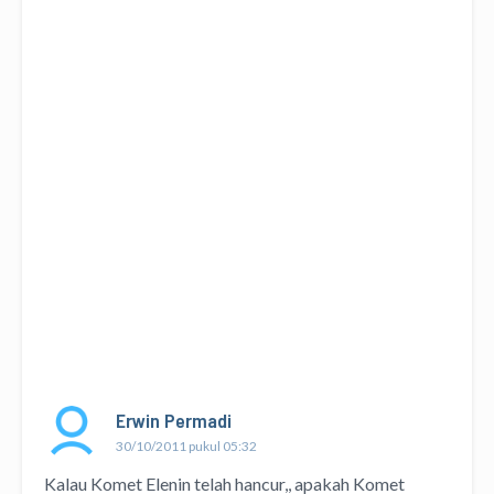
Erwin Permadi
30/10/2011 pukul 05:32
Kalau Komet Elenin telah hancur,, apakah Komet