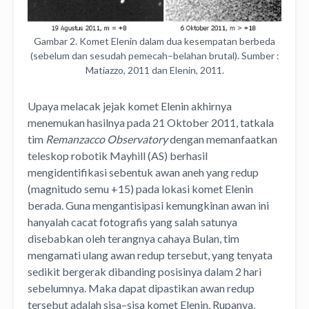
Gambar 2. Komet Elenin dalam dua kesempatan berbeda
(sebelum dan sesudah pemecah–belahan brutal). Sumber :
Matiazzo, 2011 dan Elenin, 2011.
Upaya melacak jejak komet Elenin akhirnya
menemukan hasilnya pada 21 Oktober 2011, tatkala
tim
Remanzacco Observatory
dengan memanfaatkan
teleskop robotik Mayhill (AS) berhasil
mengidentifikasi sebentuk awan aneh yang redup
(magnitudo semu +15) pada lokasi komet Elenin
berada. Guna mengantisipasi kemungkinan awan ini
hanyalah cacat fotografis yang salah satunya
disebabkan oleh terangnya cahaya Bulan, tim
mengamati ulang awan redup tersebut, yang tenyata
sedikit bergerak dibanding posisinya dalam 2 hari
sebelumnya. Maka dapat dipastikan awan redup
tersebut adalah sisa–sisa komet Elenin. Rupanya,