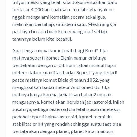
trilyun meski yang telah kita dokumentasikan baru
berkisar 4.000-an buah saja. Jumlah sebanyak ini
nggak mengalami kematian secara sekaligus,
melainkan bertahap, satu demi satu. Meski angkja
pastinya berapa buah komet yang mati setiap
tahunnya belum kita ketahui.
Apa pengaruhnya komet mati bagi Bumi? Jika
matinya seperti komet Elenin namun orbitnya
berdekatan dengan orbit Bumi, akan muncul hujan
meteor dalam kuantitas badai. Seperti yang terjadi
pasca matinya komet Biela di tahun 1852, yang
menghasilkan badai meteor Andromedids. Jika
matinya hanya karena kehabisan bahan2 mudah
menguapnya, komet akan berubah jadi asteroid. Inilah
susahnya, sebagai asteroid dia lebih susah dideteksi,
padahal seperti halnya asteroid, komet memiliki
stabilitas orbit yang rendah sehingga suatu saat bisa
bertabrakan dengan planet, planet katai maupun