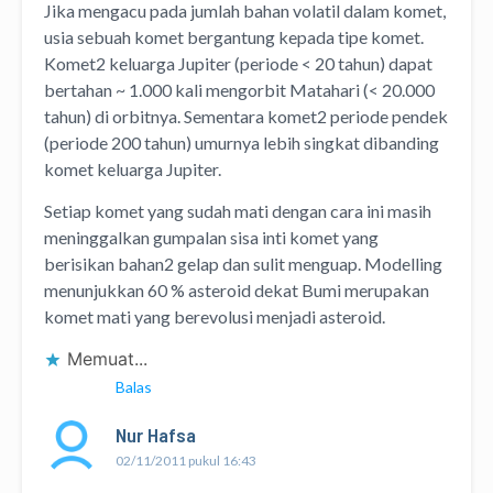
Jika mengacu pada jumlah bahan volatil dalam komet,
usia sebuah komet bergantung kepada tipe komet.
Komet2 keluarga Jupiter (periode < 20 tahun) dapat
bertahan ~ 1.000 kali mengorbit Matahari (< 20.000
tahun) di orbitnya. Sementara komet2 periode pendek
(periode 200 tahun) umurnya lebih singkat dibanding
komet keluarga Jupiter.
Setiap komet yang sudah mati dengan cara ini masih
meninggalkan gumpalan sisa inti komet yang
berisikan bahan2 gelap dan sulit menguap. Modelling
menunjukkan 60 % asteroid dekat Bumi merupakan
komet mati yang berevolusi menjadi asteroid.
Memuat...
Balas
Nur Hafsa
02/11/2011 pukul 16:43