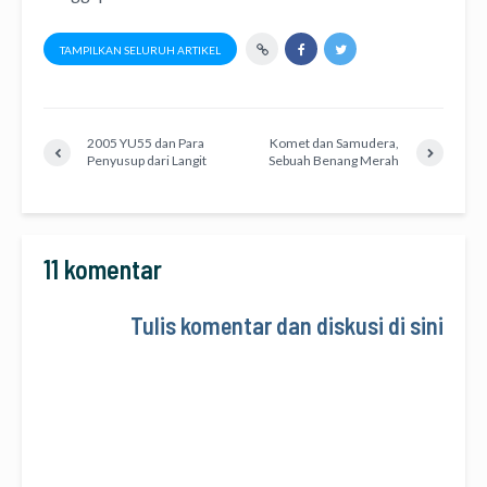
TAMPILKAN SELURUH ARTIKEL
2005 YU55 dan Para
Komet dan Samudera,
Penyusup dari Langit
Sebuah Benang Merah
11 komentar
Tulis komentar dan diskusi di sini