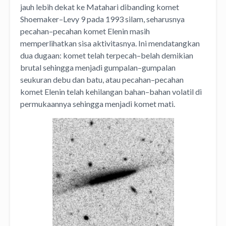
jauh lebih dekat ke Matahari dibanding komet
Shoemaker–Levy 9 pada 1993 silam, seharusnya
pecahan–pecahan komet Elenin masih
memperlihatkan sisa aktivitasnya. Ini mendatangkan
dua dugaan: komet telah terpecah–belah demikian
brutal sehingga menjadi gumpalan–gumpalan
seukuran debu dan batu, atau pecahan–pecahan
komet Elenin telah kehilangan bahan–bahan volatil di
permukaannya sehingga menjadi komet mati.