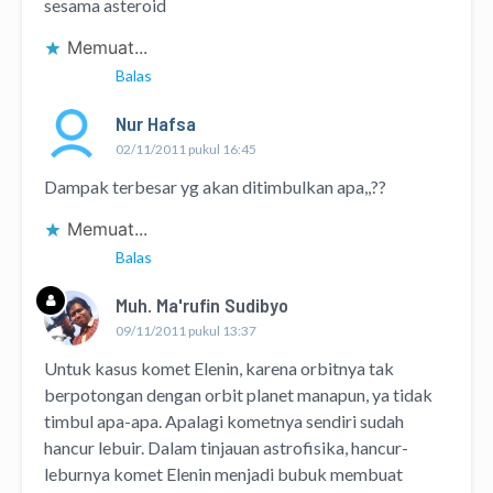
sesama asteroid
Memuat...
Balas
Nur Hafsa
02/11/2011 pukul 16:45
Dampak terbesar yg akan ditimbulkan apa,,??
Memuat...
Balas
Muh. Ma'rufin Sudibyo
09/11/2011 pukul 13:37
Untuk kasus komet Elenin, karena orbitnya tak
berpotongan dengan orbit planet manapun, ya tidak
timbul apa-apa. Apalagi kometnya sendiri sudah
hancur lebuir. Dalam tinjauan astrofisika, hancur-
leburnya komet Elenin menjadi bubuk membuat