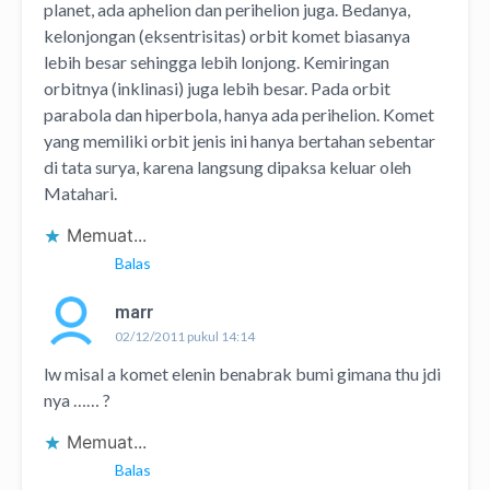
planet, ada aphelion dan perihelion juga. Bedanya,
kelonjongan (eksentrisitas) orbit komet biasanya
lebih besar sehingga lebih lonjong. Kemiringan
orbitnya (inklinasi) juga lebih besar. Pada orbit
parabola dan hiperbola, hanya ada perihelion. Komet
yang memiliki orbit jenis ini hanya bertahan sebentar
di tata surya, karena langsung dipaksa keluar oleh
Matahari.
Memuat...
Balas
marr
02/12/2011 pukul 14:14
lw misal a komet elenin benabrak bumi gimana thu jdi
nya …… ?
Memuat...
Balas