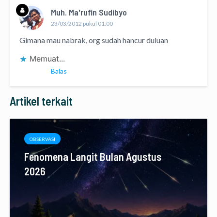
Muh. Ma'rufin Sudibyo
23/03/2012 pukul 01:00
Gimana mau nabrak, org sudah hancur duluan
Memuat...
Balas
Artikel terkait
OBSERVASI
Fenomena Langit Bulan Agustus
2026