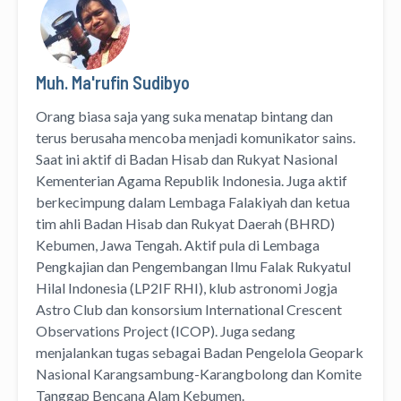
Muh. Ma'rufin Sudibyo
Orang biasa saja yang suka menatap bintang dan
terus berusaha mencoba menjadi komunikator sains.
Saat ini aktif di Badan Hisab dan Rukyat Nasional
Kementerian Agama Republik Indonesia. Juga aktif
berkecimpung dalam Lembaga Falakiyah dan ketua
tim ahli Badan Hisab dan Rukyat Daerah (BHRD)
Kebumen, Jawa Tengah. Aktif pula di Lembaga
Pengkajian dan Pengembangan Ilmu Falak Rukyatul
Hilal Indonesia (LP2IF RHI), klub astronomi Jogja
Astro Club dan konsorsium International Crescent
Observations Project (ICOP). Juga sedang
menjalankan tugas sebagai Badan Pengelola Geopark
Nasional Karangsambung-Karangbolong dan Komite
Tanggap Bencana Alam Kebumen.