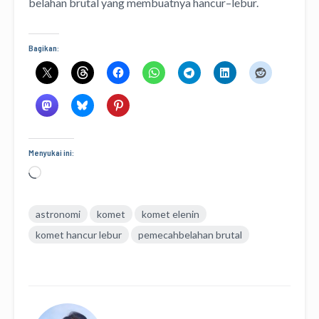
belahan brutal yang membuatnya hancur–lebur.
Bagikan:
Menyukai ini:
Memuat...
astronomi
komet
komet elenin
komet hancur lebur
pemecahbelahan brutal