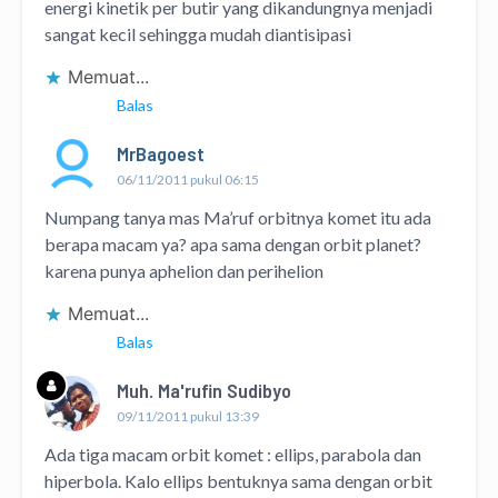
energi kinetik per butir yang dikandungnya menjadi
sangat kecil sehingga mudah diantisipasi
Memuat...
Balas
MrBagoest
06/11/2011 pukul 06:15
Numpang tanya mas Ma’ruf orbitnya komet itu ada
berapa macam ya? apa sama dengan orbit planet?
karena punya aphelion dan perihelion
Memuat...
Balas
Muh. Ma'rufin Sudibyo
09/11/2011 pukul 13:39
Ada tiga macam orbit komet : ellips, parabola dan
hiperbola. Kalo ellips bentuknya sama dengan orbit