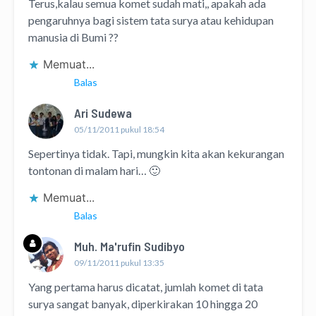
Terus,kalau semua komet sudah mati,, apakah ada
pengaruhnya bagi sistem tata surya atau kehidupan
manusia di Bumi ??
Memuat...
Balas
Ari Sudewa
05/11/2011 pukul 18:54
Sepertinya tidak. Tapi, mungkin kita akan kekurangan
tontonan di malam hari… 🙂
Memuat...
Balas
Muh. Ma'rufin Sudibyo
09/11/2011 pukul 13:35
Yang pertama harus dicatat, jumlah komet di tata
surya sangat banyak, diperkirakan 10 hingga 20