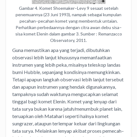
Gambar 4. Komet Shoemaker–Levy 9 sesaat setelah
penemuannya (23 Juni 1993), nampak sebagai kumpulan
pecahan–pecahan komet yang membentuk untaian.
Perhatikan perbedaannya dengan citra awan debu sisa–
sisa komet Elenin dalam gambar 3. Sumber : Remanzacco
Observatory, 2011.
Guna memastikan apa yang terjadi, dibutuhkan
observasi lebih lanjut khususnya memanfaatkan
instrumen yang lebih peka, misalnya teleskop landas
bumi Hubble, sepanjang kondisinya memungkinkan.
Tetapi apapun langkah observasi lebih lanjut tersebut
dan apapun instrumen yang hendak digunakannya,
tampaknya sudah waktunya mengucapkan selamat
tinggal bagi komet Elenin. Komet yang lenyap dari
tata surya bukan karena jatuh/menumbuk planet lain,
teruapkan oleh Matahari seperti halnya komet
sungrazer, ataupun terlempar keluar dari lingkungan
tata surya. Melainkan lenyap akibat proses pemecah–