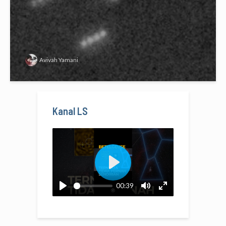
Avivah Yamani
Kanal LS