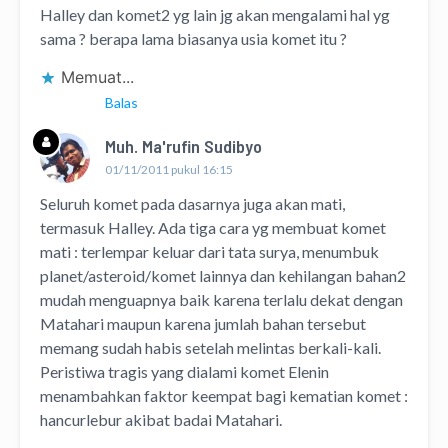
Halley dan komet2 yg lain jg akan mengalami hal yg
sama ? berapa lama biasanya usia komet itu ?
Memuat...
Balas
Muh. Ma'rufin Sudibyo
01/11/2011 pukul 16:15
Seluruh komet pada dasarnya juga akan mati,
termasuk Halley. Ada tiga cara yg membuat komet
mati : terlempar keluar dari tata surya, menumbuk
planet/asteroid/komet lainnya dan kehilangan bahan2
mudah menguapnya baik karena terlalu dekat dengan
Matahari maupun karena jumlah bahan tersebut
memang sudah habis setelah melintas berkali-kali.
Peristiwa tragis yang dialami komet Elenin
menambahkan faktor keempat bagi kematian komet :
hancurlebur akibat badai Matahari.