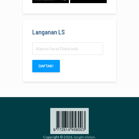
Langanan LS
Alamat
Surat
Elektronik
DAFTAR!
Copyright © 2026.
langitselatan
.