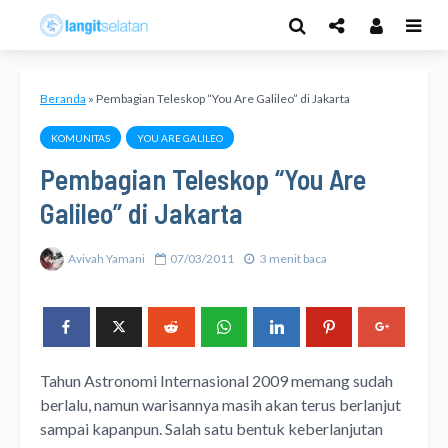
Beranda
»
Pembagian Teleskop “You Are Galileo” di Jakarta
KOMUNITAS
YOU ARE GALILEO
Pembagian Teleskop “You Are
Galileo” di Jakarta
Avivah Yamani
07/03/2011
3 menit baca
Tahun Astronomi Internasional 2009 memang sudah
berlalu, namun warisannya masih akan terus berlanjut
sampai kapanpun. Salah satu bentuk keberlanjutan