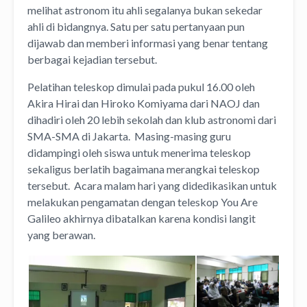
melihat astronom itu ahli segalanya bukan sekedar
ahli di bidangnya. Satu per satu pertanyaan pun
dijawab dan memberi informasi yang benar tentang
berbagai kejadian tersebut.
Pelatihan teleskop dimulai pada pukul 16.00 oleh
Akira Hirai dan Hiroko Komiyama dari NAOJ dan
dihadiri oleh 20 lebih sekolah dan klub astronomi dari
SMA-SMA di Jakarta. Masing-masing guru
didampingi oleh siswa untuk menerima teleskop
sekaligus berlatih bagaimana merangkai teleskop
tersebut. Acara malam hari yang didedikasikan untuk
melakukan pengamatan dengan teleskop You Are
Galileo akhirnya dibatalkan karena kondisi langit
yang berawan.