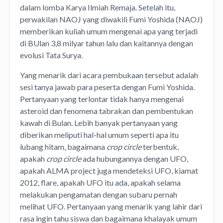
dalam lomba Karya Ilmiah Remaja. Setelah itu,
perwakilan NAOJ yang diwakili Fumi Yoshida (NAOJ)
memberikan kuliah umum mengenai apa yang terjadi
di BUlan 3,8 milyar tahun lalu dan kaitannya dengan
evolusi Tata Surya.
Yang menarik dari acara pembukaan tersebut adalah
sesi tanya jawab para peserta dengan Fumi Yoshida.
Pertanyaan yang terlontar tidak hanya mengenai
asteroid dan fenomena tabrakan dan pembentukan
kawah di Bulan. Lebih banyak pertanyaan yang
diberikan meliputi hal-hal umum seperti apa itu
lubang hitam, bagaimana
crop circle
terbentuk,
apakah
crop circle
ada hubungannya dengan UFO,
apakah ALMA project juga mendeteksi UFO, kiamat
2012, flare, apakah UFO itu ada, apakah selama
melakukan pengamatan dengan subaru pernah
melihat UFO. Pertanyaan yang menarik yang lahir dari
rasa ingin tahu siswa dan bagaimana khalayak umum