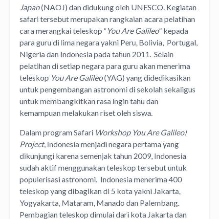
Japan
(NAOJ) dan didukung oleh UNESCO. Kegiatan
safari tersebut merupakan rangkaian acara pelatihan
cara merangkai teleskop “
You Are Galileo
” kepada
para guru di lima negara yakni Peru, Bolivia, Portugal,
Nigeria dan Indonesia pada tahun 2011. Selain
pelatihan di setiap negara para guru akan menerima
teleskop
You Are Galileo
(YAG) yang didedikasikan
untuk pengembangan astronomi di sekolah sekaligus
untuk membangkitkan rasa ingin tahu dan
kemampuan melakukan riset oleh siswa.
Dalam program Safari
Workshop You Are Galileo!
Project
, Indonesia menjadi negara pertama yang
dikunjungi karena semenjak tahun 2009, Indonesia
sudah aktif menggunakan teleskop tersebut untuk
populerisasi astronomi. Indonesia menerima 400
teleskop yang dibagikan di 5 kota yakni Jakarta,
Yogyakarta, Mataram, Manado dan Palembang.
Pembagian teleskop dimulai dari kota Jakarta dan