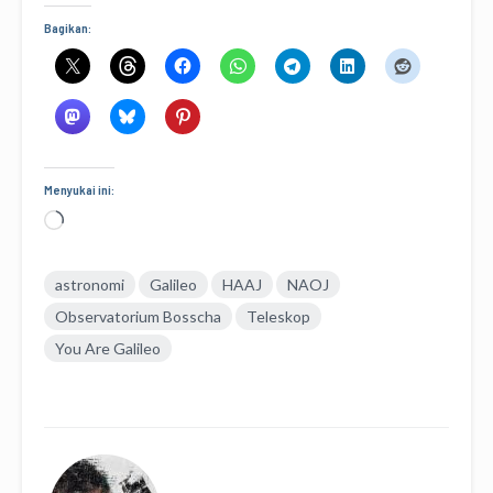
Bagikan:
Menyukai ini:
Memuat...
astronomi
Galileo
HAAJ
NAOJ
Observatorium Bosscha
Teleskop
You Are Galileo