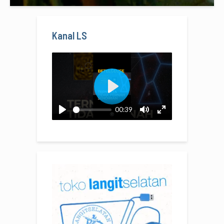
Kanal LS