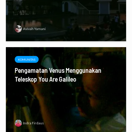
Avivah Yamani
KOMUNITAS
Pengamatan Venus Menggunakan
Teleskop You Are Galileo
Indra Firdaus