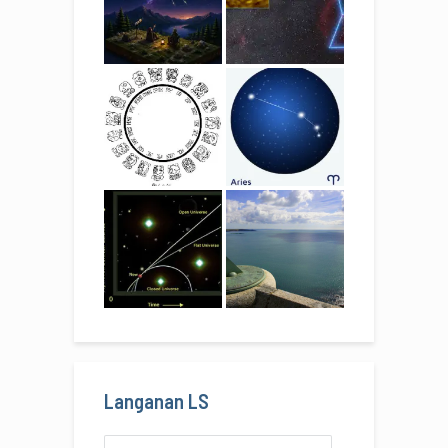
Langanan LS
Alamat