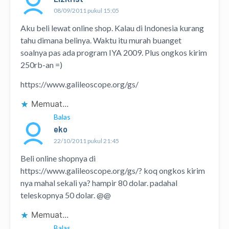
08/09/2011 pukul 15:05
Aku beli lewat online shop. Kalau di Indonesia kurang
tahu dimana belinya. Waktu itu murah buanget
soalnya pas ada program IYA 2009. Plus ongkos kirim
250rb-an =)
https://www.galileoscope.org/gs/
Memuat...
Balas
eko
22/10/2011 pukul 21:45
Beli online shopnya di
https://www.galileoscope.org/gs/
? koq ongkos kirim
nya mahal sekali ya? hampir 80 dolar. padahal
teleskopnya 50 dolar. @@
Memuat...
Balas