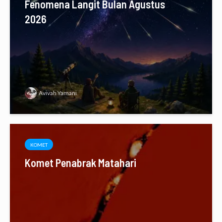
Fenomena Langit Bulan Agustus
2026
Avivah Yamani
KOMET
Komet Penabrak Matahari