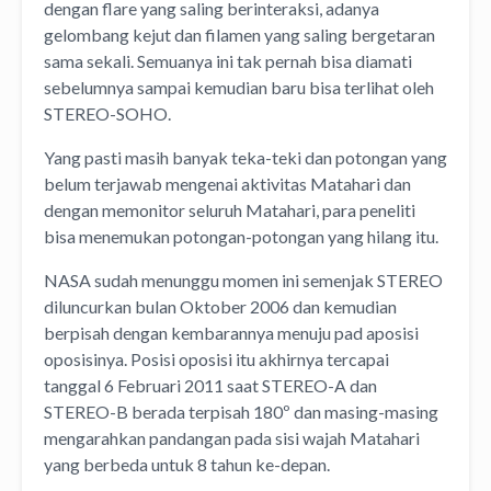
dengan flare yang saling berinteraksi, adanya
gelombang kejut dan filamen yang saling bergetaran
sama sekali. Semuanya ini tak pernah bisa diamati
sebelumnya sampai kemudian baru bisa terlihat oleh
STEREO-SOHO.
Yang pasti masih banyak teka-teki dan potongan yang
belum terjawab mengenai aktivitas Matahari dan
dengan memonitor seluruh Matahari, para peneliti
bisa menemukan potongan-potongan yang hilang itu.
NASA sudah menunggu momen ini semenjak STEREO
diluncurkan bulan Oktober 2006 dan kemudian
berpisah dengan kembarannya menuju pad aposisi
oposisinya. Posisi oposisi itu akhirnya tercapai
tanggal 6 Februari 2011 saat STEREO-A dan
STEREO-B berada terpisah 180º dan masing-masing
mengarahkan pandangan pada sisi wajah Matahari
yang berbeda untuk 8 tahun ke-depan.