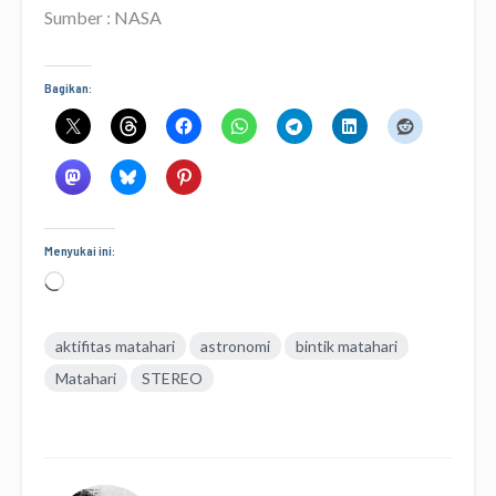
Sumber : NASA
Bagikan:
Menyukai ini:
Memuat...
aktifitas matahari
astronomi
bintik matahari
Matahari
STEREO