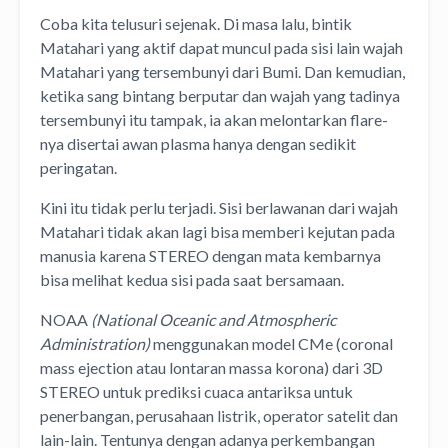
Coba kita telusuri sejenak. Di masa lalu, bintik
Matahari yang aktif dapat muncul pada sisi lain wajah
Matahari yang tersembunyi dari Bumi. Dan kemudian,
ketika sang bintang berputar dan wajah yang tadinya
tersembunyi itu tampak, ia akan melontarkan flare-
nya disertai awan plasma hanya dengan sedikit
peringatan.
Kini itu tidak perlu terjadi. Sisi berlawanan dari wajah
Matahari tidak akan lagi bisa memberi kejutan pada
manusia karena STEREO dengan mata kembarnya
bisa melihat kedua sisi pada saat bersamaan.
NOAA
(National Oceanic and Atmospheric
Administration)
menggunakan model CMe (coronal
mass ejection atau lontaran massa korona) dari 3D
STEREO untuk prediksi cuaca antariksa untuk
penerbangan, perusahaan listrik, operator satelit dan
lain-lain. Tentunya dengan adanya perkembangan