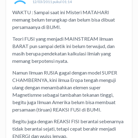
12/03/2011 pukul 01:14
WAKTU : Sampai saat ini Misteri MATAHARI
memang belum terungkap dan belum bisa dibuat
persamaanya di BUMI.
Teori FUSI yang menjadi MAINSTREAM ilmuan
BARAT pun sampai detik ini belum terwujud, dan
masih berupa pendekatan kalkulasi ilmiah yang
memang berpotensi nyata.
Namun Ilmuan RUSIA gagal dengan model SUPER
CHAMBERNYA, kini ilmua Eropa tengah menguji
ulang dengan menambahkan elemen super
Magnetismne sebagai tambahan tekanan tinggi,
begitu juga Ilmuan Amerika belum bisa membuat
persamaan (tiruan) REAKSI FUSI di BUMI.
Begitu juga dengan REAKSI FISI berantai sebenarnya
tidak berantai sejati, tetapi cepat berahir menjadi
ENERGI dan wuiss lenyap.