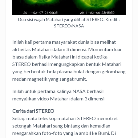
Dua sisi wajah Matahari yang dilihat STEREO. Kredit :
STEREO/NASA
Inilah kali pertama masyarakat dunia bisa melihat
aktivitas Matahari dalam 3 dimensi. Momentum luar
biasa dalam fisika Matahari ini dicapai ketika
STEREO berhasil mengungkapkan bentuk Matahari
yang berbentuk bola plasma bulat dengan gelombang
medan magnetik yang sangat rumit.
Inilah untuk pertama kalinya NASA berhasil
menyajikan video Matahari dalam 3 dimensi :
Cerita dari STEREO
Setiap mata teleskop matahari STEREO memotret
setengah Matahari sang bintang dan kemudian
mengarahkan foto-foto yang ia ambil ke Bumi. Di