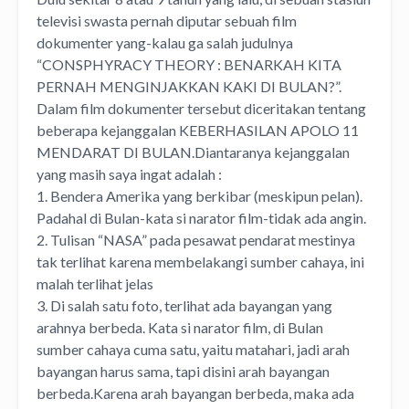
televisi swasta pernah diputar sebuah film
dokumenter yang-kalau ga salah judulnya
“CONSPHYRACY THEORY : BENARKAH KITA
PERNAH MENGINJAKKAN KAKI DI BULAN?”.
Dalam film dokumenter tersebut diceritakan tentang
beberapa kejanggalan KEBERHASILAN APOLO 11
MENDARAT DI BULAN.Diantaranya kejanggalan
yang masih saya ingat adalah :
1. Bendera Amerika yang berkibar (meskipun pelan).
Padahal di Bulan-kata si narator film-tidak ada angin.
2. Tulisan “NASA” pada pesawat pendarat mestinya
tak terlihat karena membelakangi sumber cahaya, ini
malah terlihat jelas
3. Di salah satu foto, terlihat ada bayangan yang
arahnya berbeda. Kata si narator film, di Bulan
sumber cahaya cuma satu, yaitu matahari, jadi arah
bayangan harus sama, tapi disini arah bayangan
berbeda.Karena arah bayangan berbeda, maka ada