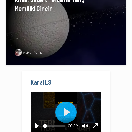
Memiliki Cincin
Avivah Yamani
Kanal LS