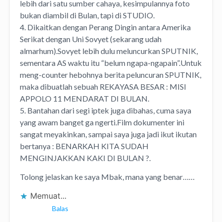
lebih dari satu sumber cahaya, kesimpulannya foto
bukan diambil di Bulan, tapi di STUDIO.
4. Dikaitkan dengan Perang Dingin antara Amerika
Serikat dengan Uni Sovyet (sekarang udah
almarhum).Sovyet lebih dulu meluncurkan SPUTNIK,
sementara AS waktu itu “belum ngapa-ngapain”.Untuk
meng-counter hebohnya berita peluncuran SPUTNIK,
maka dibuatlah sebuah REKAYASA BESAR : MISI
APPOLO 11 MENDARAT DI BULAN.
5. Bantahan dari segi iptek juga dibahas, cuma saya
yang awam banget ga ngerti.Film dokumenter ini
sangat meyakinkan, sampai saya juga jadi ikut ikutan
bertanya : BENARKAH KITA SUDAH
MENGINJAKKAN KAKI DI BULAN ?.
Tolong jelaskan ke saya Mbak, mana yang benar……
Memuat...
Balas