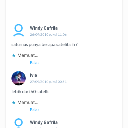
Windy Gafrila
26/09/2010 pukul 11:06
saturnus punya berapa satelit sih ?
Memuat...
Balas
ivie
27/09/2010 pukul 00:31
lebih dari 60 satelit
Memuat...
Balas
Windy Gafrila