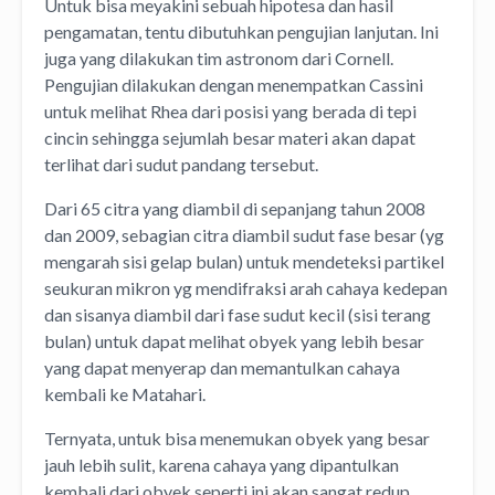
Untuk bisa meyakini sebuah hipotesa dan hasil
pengamatan, tentu dibutuhkan pengujian lanjutan. Ini
juga yang dilakukan tim astronom dari Cornell.
Pengujian dilakukan dengan menempatkan Cassini
untuk melihat Rhea dari posisi yang berada di tepi
cincin sehingga sejumlah besar materi akan dapat
terlihat dari sudut pandang tersebut.
Dari 65 citra yang diambil di sepanjang tahun 2008
dan 2009, sebagian citra diambil sudut fase besar (yg
mengarah sisi gelap bulan) untuk mendeteksi partikel
seukuran mikron yg mendifraksi arah cahaya kedepan
dan sisanya diambil dari fase sudut kecil (sisi terang
bulan) untuk dapat melihat obyek yang lebih besar
yang dapat menyerap dan memantulkan cahaya
kembali ke Matahari.
Ternyata, untuk bisa menemukan obyek yang besar
jauh lebih sulit, karena cahaya yang dipantulkan
kembali dari obyek seperti ini akan sangat redup