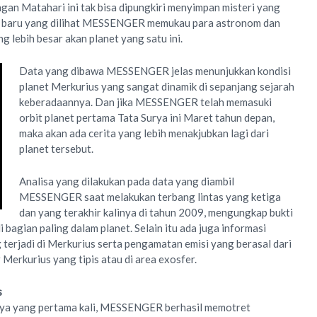
ngan Matahari ini tak bisa dipungkiri menyimpan misteri yang
na baru yang dilihat MESSENGER memukau para astronom dan
 lebih besar akan planet yang satu ini.
Data yang dibawa MESSENGER jelas menunjukkan kondisi
planet Merkurius yang sangat dinamik di sepanjang sejarah
keberadaannya. Dan jika MESSENGER telah memasuki
orbit planet pertama Tata Surya ini Maret tahun depan,
maka akan ada cerita yang lebih menakjubkan lagi dari
planet tersebut.
Analisa yang dilakukan pada data yang diambil
MESSENGER saat melakukan terbang lintas yang ketiga
dan yang terakhir kalinya di tahun 2009, mengungkap bukti
bagian paling dalam planet. Selain itu ada juga informasi
terjadi di Merkurius serta pengamatan emisi yang berasal dari
 Merkurius yang tipis atau di area exosfer.
s
snya yang pertama kali, MESSENGER berhasil memotret