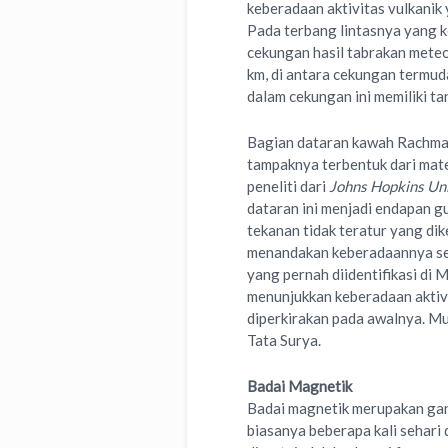
keberadaan aktivitas vulkanik 
Pada terbang lintasnya yang
cekungan hasil tabrakan meteo
km, di antara cekungan termud
dalam cekungan ini memiliki t
Bagian dataran kawah Rachma
tampaknya terbentuk dari mate
peneliti dari
Johns Hopkins Uni
dataran ini menjadi endapan gu
tekanan tidak teratur yang dik
menandakan keberadaannya seba
yang pernah diidentifikasi d
menunjukkan keberadaan aktivi
diperkirakan pada awalnya. Mu
Tata Surya.
Badai Magnetik
Badai magnetik merupakan gang
biasanya beberapa kali sehari