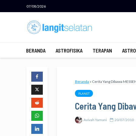
07/08/2026
BERANDA
ASTROFISIKA
TERAPAN
ASTRO
Beranda
»
Cerita Yang Dibawa MESS
PLANET
Cerita Yang Di
Avivah Yamani
20/07/2010