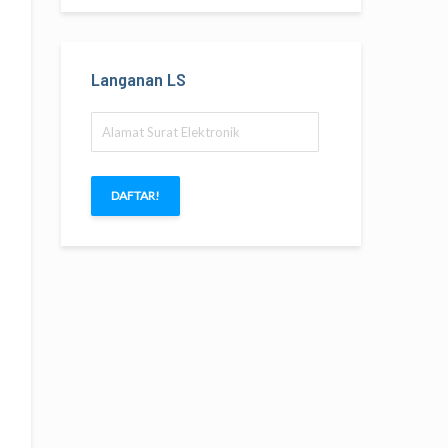
Langanan LS
Alamat
Surat
Elektronik
DAFTAR!