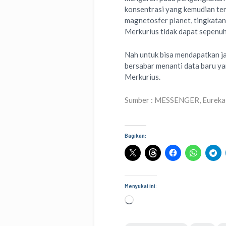
konsentrasi yang kemudian ter
magnetosfer planet, tingkatan
Merkurius tidak dapat sepenuhn
Nah untuk bisa mendapatkan ja
bersabar menanti data baru ya
Merkurius.
Sumber : MESSENGER, Eureka 
Bagikan:
Menyukai ini:
Memuat...