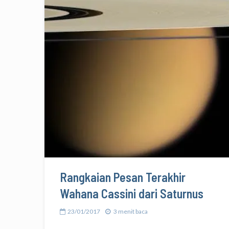
Rangkaian Pesan Terakhir
Wahana Cassini dari Saturnus
23/01/2017
3 menit baca