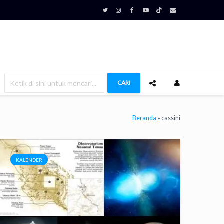
CARI
Beranda
»
cassini
KALENDER