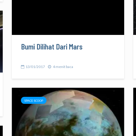
Bumi Dilihat Dari Mars
13/01/2017
4 menit baca
SPACE SCOOP