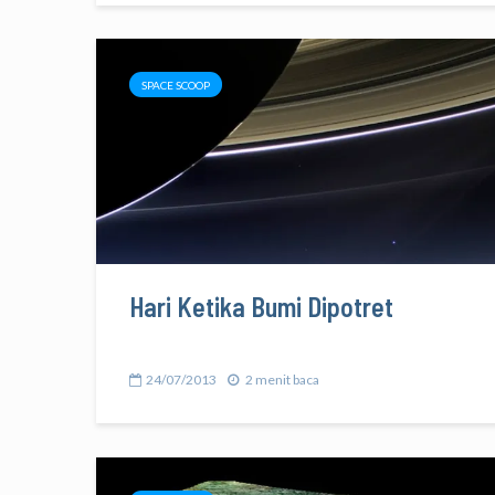
SPACE SCOOP
Hari Ketika Bumi Dipotret
24/07/2013
2 menit baca