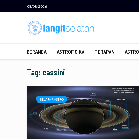
08/08/2026
BERANDA
ASTROFISIKA
TERAPAN
ASTRO
Tag: cassini
BELAJAR ASTRO