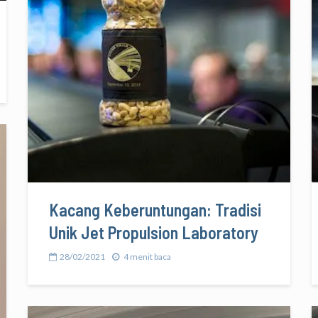
Kacang Keberuntungan: Tradisi
Unik Jet Propulsion Laboratory
28/02/2021
4 menit baca