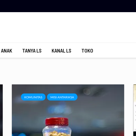
 ANAK
TANYA LS
KANAL LS
TOKO
KOMUNITAS
MISI ANTARIKSA