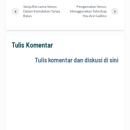
Senja Bersama Venus
Pengamatan Venus
Dalam Keindahan Tanpa
Menggunakan Teleskop
Batas
You Are Galileo
Tulis Komentar
Tulis komentar dan diskusi di sini