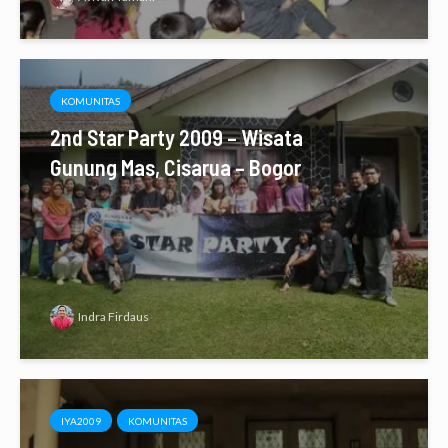
KOMUNITAS
2nd Star Party 2009 – Wisata
Gunung Mas, Cisarua – Bogor
Indra Firdaus
IYA2009
KOMUNITAS