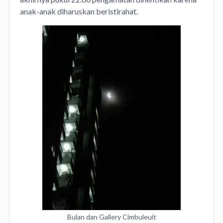
anak-anak diharuskan beristirahat.
Bulan dan Gallery Cimbuleuit