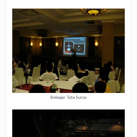
Belaajar Tata Surya