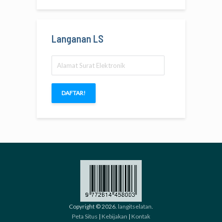
Langanan LS
Alamat
Surat
Elektronik
DAFTAR!
Copyright © 2026.
langitselatan
.
Peta Situs
|
Kebijakan
|
Kontak