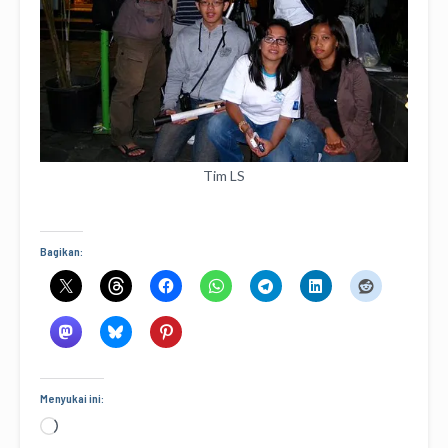
Tim LS
Bagikan:
Menyukai ini:
Memuat...