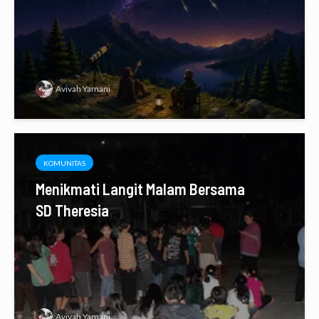
Avivah Yamani
KOMUNITAS
Menikmati Langit Malam Bersama
SD Theresia
Avivah Yamani