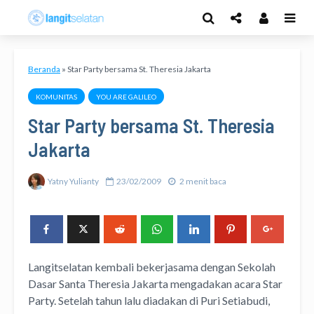
Beranda
»
Star Party bersama St. Theresia Jakarta
KOMUNITAS
YOU ARE GALILEO
Star Party bersama St. Theresia
Jakarta
Yatny Yulianty
23/02/2009
2 menit baca
Langitselatan kembali bekerjasama dengan Sekolah
Dasar Santa Theresia Jakarta mengadakan acara Star
Party. Setelah tahun lalu diadakan di Puri Setiabudi,