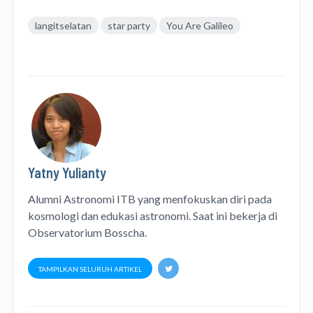
langitselatan
star party
You Are Galileo
Yatny Yulianty
Alumni Astronomi ITB yang menfokuskan diri pada
kosmologi dan edukasi astronomi. Saat ini bekerja di
Observatorium Bosscha.
TAMPILKAN SELURUH ARTIKEL