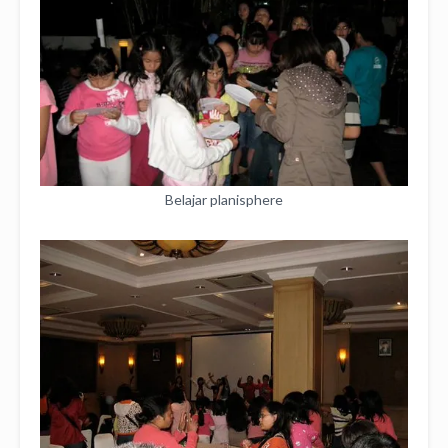
Belajar planisphere