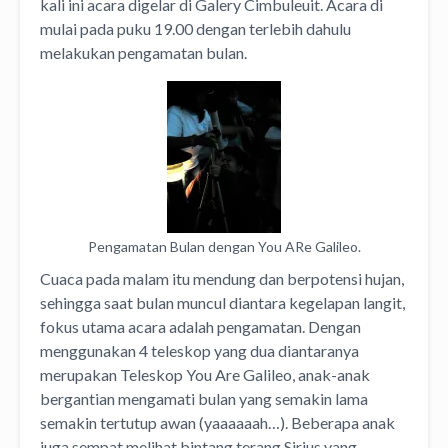
kali ini acara digelar di Galery Cimbuleuit. Acara di
mulai pada puku 19.00 dengan terlebih dahulu
melakukan pengamatan bulan.
Pengamatan Bulan dengan You ARe Galileo.
Cuaca pada malam itu mendung dan berpotensi hujan,
sehingga saat bulan muncul diantara kegelapan langit,
fokus utama acara adalah pengamatan. Dengan
menggunakan 4 teleskop yang dua diantaranya
merupakan Teleskop You Are Galileo, anak-anak
bergantian mengamati bulan yang semakin lama
semakin tertutup awan (yaaaaaah…). Beberapa anak
juga sempat melihat bintang terang Sirius yang