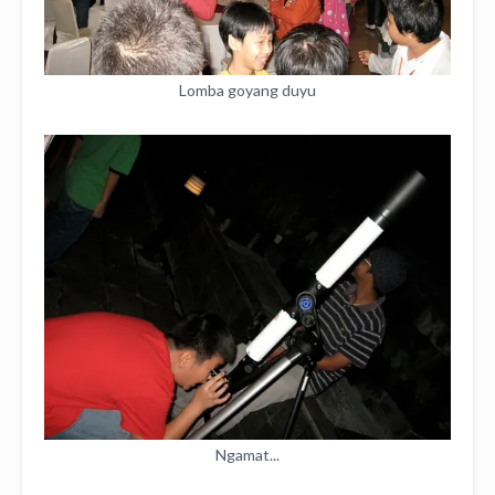
Lomba goyang duyu
Ngamat...