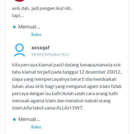
asik dah.. jadi pengen ikut nih..
tapi…
Memuat...
Balas
assegaf
08/03/2009 pukul 18:21
kita percaya kiamat pasti datang kenapa,manusia sok
tahu kiamat terjadi pada tanggal 12 desember 20012,
siapa yang mempercayainya berarti dia menduakan
tuhan, atau sirik bagi yang menganut agam islam tidak
percaya dengan isu kafir.itulah salah cara orang kafir
merusak agama islam dan menakut-nakuti orang
islam,kita takut sama ALLAH SWT.
Memuat...
Balas