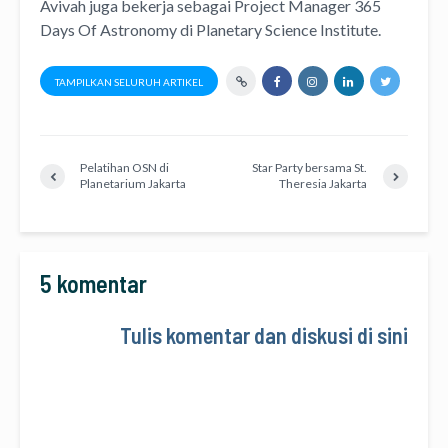
Avivah juga bekerja sebagai Project Manager
365
Days Of Astronomy
di
Planetary Science Institute
.
TAMPILKAN SELURUH ARTIKEL
Pelatihan OSN di
Star Party bersama St.
Planetarium Jakarta
Theresia Jakarta
5 komentar
Tulis komentar dan diskusi di sini