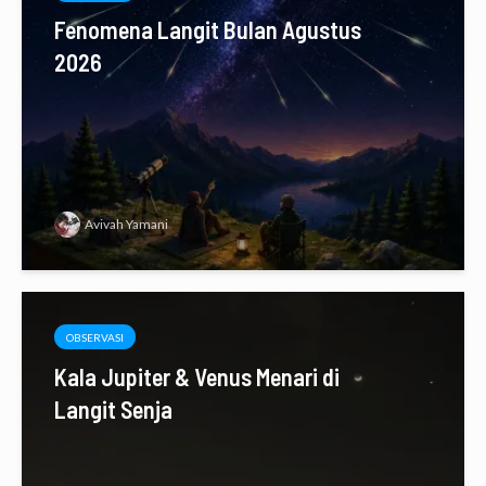
Fenomena Langit Bulan Agustus
2026
Avivah Yamani
OBSERVASI
Kala Jupiter & Venus Menari di
Langit Senja