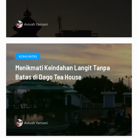
Avivah Yamani
KOMUNITAS
Menikmati Keindahan Langit Tanpa
Batas di Dago Tea House
Avivah Yamani