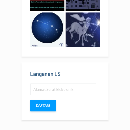
Langanan LS
Alamat
Surat
Elektronik
DAFTAR!