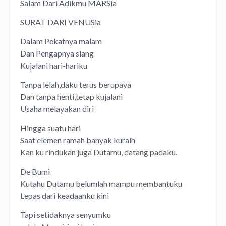
Salam Dari Adikmu MARSia
SURAT DARI VENUSia
Dalam Pekatnya malam
Dan Pengapnya siang
Kujalani hari-hariku
Tanpa lelah,daku terus berupaya
Dan tanpa henti,tetap kujalani
Usaha melayakan diri
Hingga suatu hari
Saat elemen ramah banyak kuraih
Kan ku rindukan juga Dutamu, datang padaku.
De Bumi
Kutahu Dutamu belumlah mampu membantuku
Lepas dari keadaanku kini
Tapi setidaknya senyumku