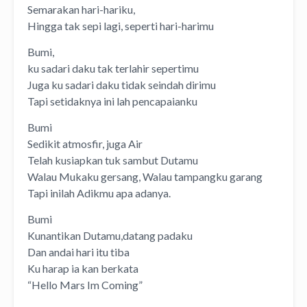
Semarakan hari-hariku,
Hingga tak sepi lagi, seperti hari-harimu
Bumi,
ku sadari daku tak terlahir sepertimu
Juga ku sadari daku tidak seindah dirimu
Tapi setidaknya ini lah pencapaianku
Bumi
Sedikit atmosfir, juga Air
Telah kusiapkan tuk sambut Dutamu
Walau Mukaku gersang, Walau tampangku garang
Tapi inilah Adikmu apa adanya.
Bumi
Kunantikan Dutamu,datang padaku
Dan andai hari itu tiba
Ku harap ia kan berkata
“Hello Mars Im Coming”