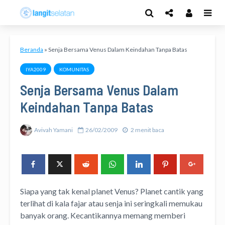
Beranda
»
Senja Bersama Venus Dalam Keindahan Tanpa Batas
IYA2009
KOMUNITAS
Senja Bersama Venus Dalam
Keindahan Tanpa Batas
Avivah Yamani
26/02/2009
2 menit baca
Siapa yang tak kenal planet Venus? Planet cantik yang
terlihat di kala fajar atau senja ini seringkali memukau
banyak orang. Kecantikannya memang memberi