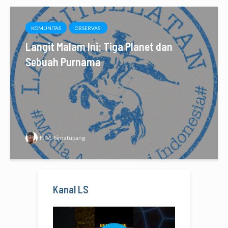
KOMUNITAS
OBSERVASI
Langit Malam Ini: Tiga Planet dan
Sebuah Purnama
F. M. Simatupang
Kanal LS