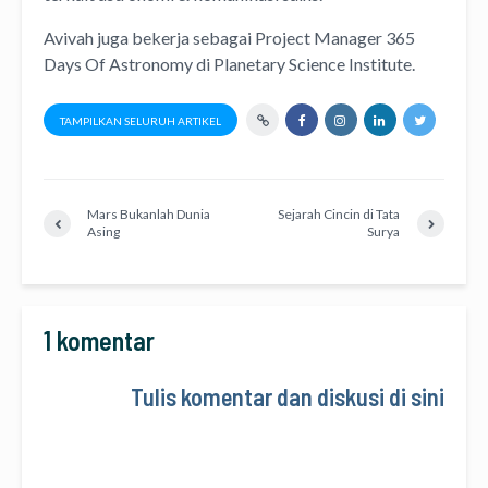
Avivah juga bekerja sebagai Project Manager
365
Days Of Astronomy
di
Planetary Science Institute
.
TAMPILKAN SELURUH ARTIKEL
Mars Bukanlah Dunia
Sejarah Cincin di Tata
Asing
Surya
1 komentar
Tulis komentar dan diskusi di sini