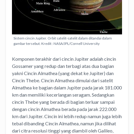
Sistem cincin Jupiter. Orbit satelit-satelit dalam ditandai dalam
gambar tersebut. Kredit : NASA/JPL/Cornell University
Komponen terakhir dari cincin Jupiter adalah cincin
Gossamer yang redup dan terbagi atas dua bagian
yakni Cincin Almathea (yang dekat ke Jupiter) dan
Cincin Thebe. Cincin Almathea dimulai dari satelit
Almathea ke bagian dalam Jupiter pada jarak 181.000
km dan memiliki kecerlangan seragam. Sedangkan
cincin Thebe yang berada di bagian terluar sampai
dengan cincin Almathea berada pada jarak 222.000
km dari Jupiter. Cincin ini lebih redup namun juga lebih
tebal dibanding Cincin Almathea, namun jika dilihat
dari citra resolusi tinggi yang diambil oleh Galileo,