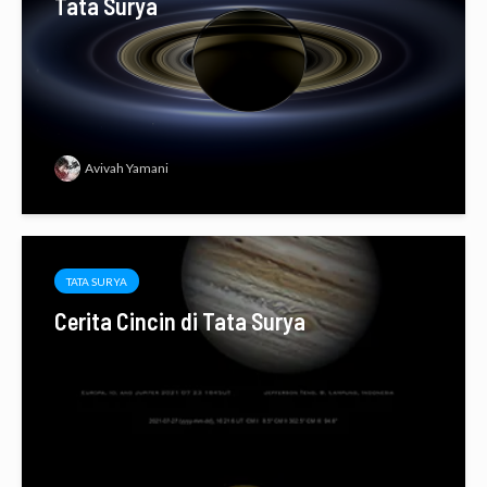
Tata Surya
Avivah Yamani
TATA SURYA
Cerita Cincin di Tata Surya