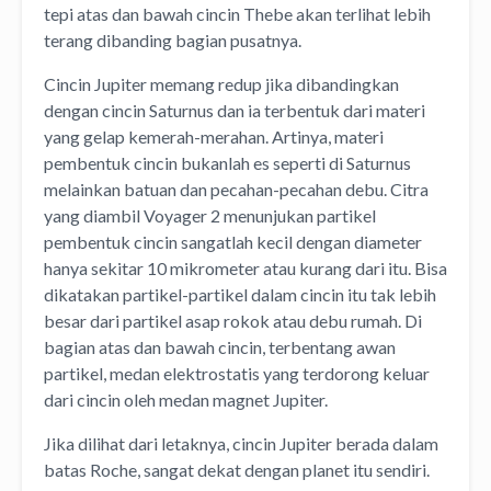
tepi atas dan bawah cincin Thebe akan terlihat lebih
terang dibanding bagian pusatnya.
Cincin Jupiter memang redup jika dibandingkan
dengan cincin Saturnus dan ia terbentuk dari materi
yang gelap kemerah-merahan. Artinya, materi
pembentuk cincin bukanlah es seperti di Saturnus
melainkan batuan dan pecahan-pecahan debu. Citra
yang diambil Voyager 2 menunjukan partikel
pembentuk cincin sangatlah kecil dengan diameter
hanya sekitar 10 mikrometer atau kurang dari itu. Bisa
dikatakan partikel-partikel dalam cincin itu tak lebih
besar dari partikel asap rokok atau debu rumah. Di
bagian atas dan bawah cincin, terbentang awan
partikel, medan elektrostatis yang terdorong keluar
dari cincin oleh medan magnet Jupiter.
Jika dilihat dari letaknya, cincin Jupiter berada dalam
batas Roche, sangat dekat dengan planet itu sendiri.