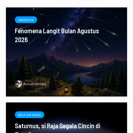
OBSERVASI
Fenomena Langit Bulan Agustus
2026
Avivah Yamani
BELAJAR ASTRO
Saturnus, si Raja Segala Cincin di