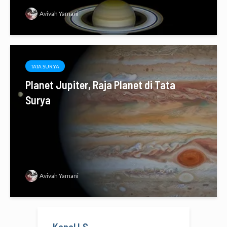
Avivah Yamani
TATA SURYA
Planet Jupiter, Raja Planet di Tata
Surya
Avivah Yamani