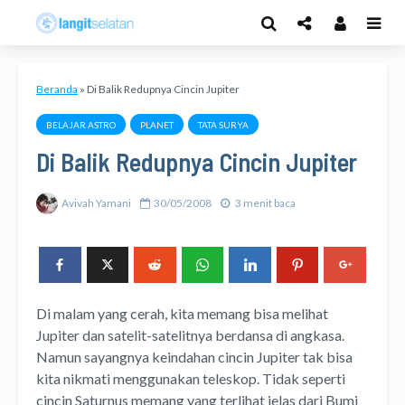
Beranda
»
Di Balik Redupnya Cincin Jupiter
BELAJAR ASTRO
PLANET
TATA SURYA
Di Balik Redupnya Cincin Jupiter
Avivah Yamani
30/05/2008
3 menit baca
Di malam yang cerah, kita memang bisa melihat
Jupiter dan satelit-satelitnya berdansa di angkasa.
Namun sayangnya keindahan cincin Jupiter tak bisa
kita nikmati menggunakan teleskop. Tidak seperti
cincin Saturnus memang yang terlihat jelas dari Bumi