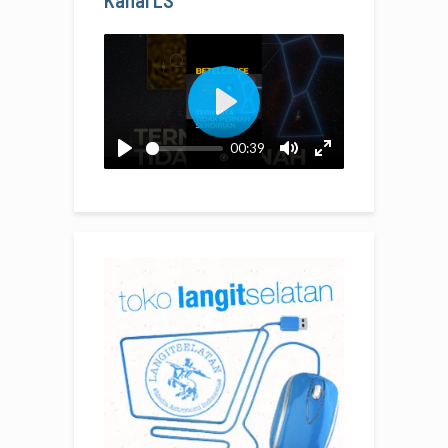
Kanal LS