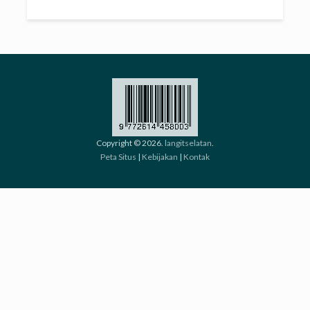
Copyright © 2026.
langitselatan
.
Peta Situs
|
Kebijakan
|
Kontak