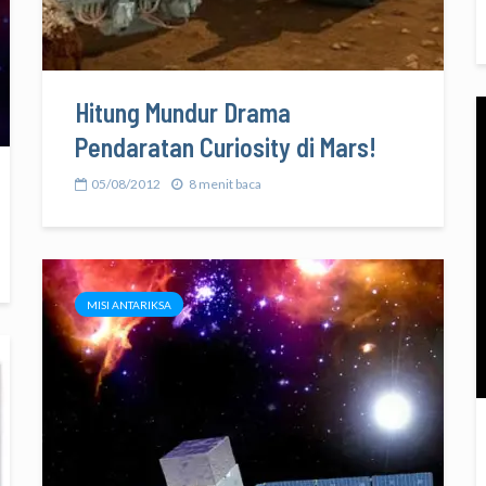
Hitung Mundur Drama
Pendaratan Curiosity di Mars!
05/08/2012
8 menit baca
MISI ANTARIKSA