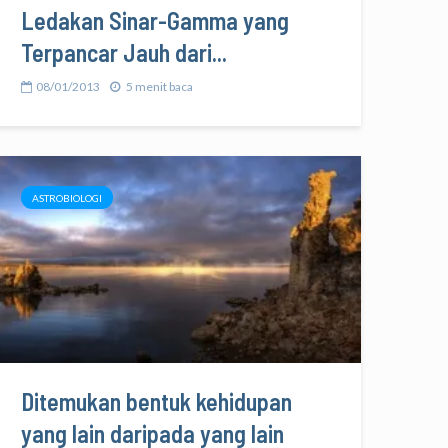
Ledakan Sinar-Gamma yang
Terpancar Jauh dari...
08/01/2013
5 menit baca
ASTROBIOLOGI
Ditemukan bentuk kehidupan
yang lain daripada yang lain