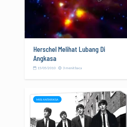
Herschel Melihat Lubang Di
Angkasa
15/05/2010
3 menit baca
MISI ANTARIKSA