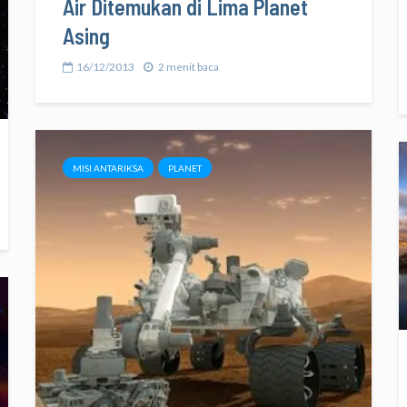
Air Ditemukan di Lima Planet
Asing
16/12/2013
2 menit baca
MISI ANTARIKSA
PLANET