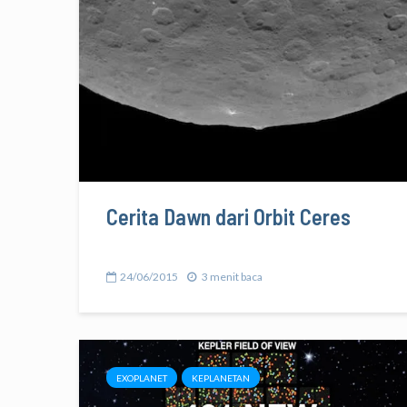
Cerita Dawn dari Orbit Ceres
24/06/2015
3 menit baca
EXOPLANET
KEPLANETAN