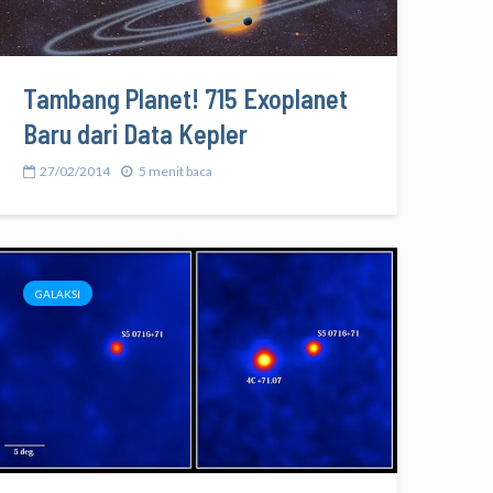
Tambang Planet! 715 Exoplanet
Baru dari Data Kepler
27/02/2014
5 menit baca
GALAKSI