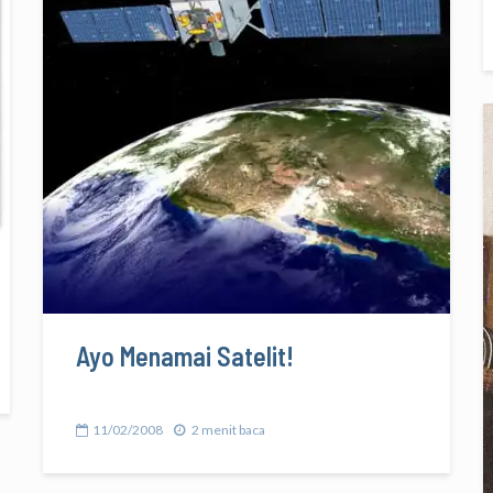
Ayo Menamai Satelit!
11/02/2008
2 menit baca