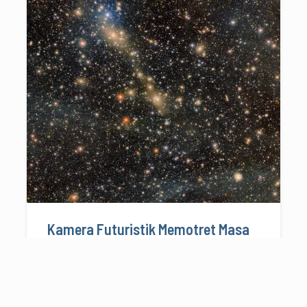
Kamera Futuristik Memotret Masa
Lalu Gugus Galaksi
14/10/2025
2 menit baca