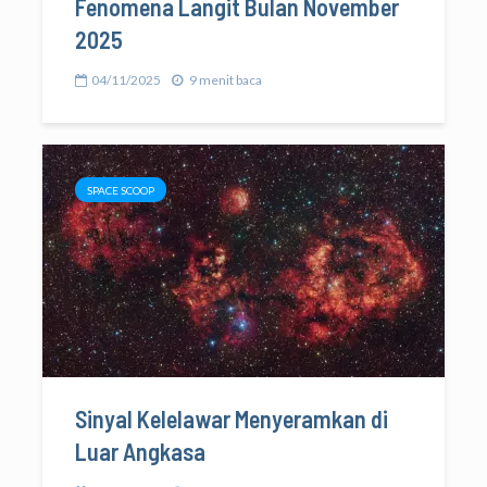
Fenomena Langit Bulan November
2025
04/11/2025
9 menit baca
SPACE SCOOP
Sinyal Kelelawar Menyeramkan di
Luar Angkasa