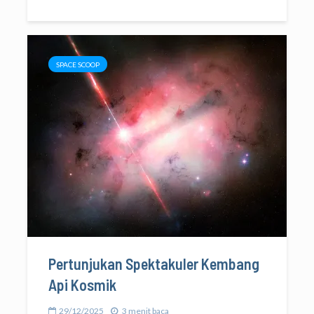
SPACE SCOOP
Pertunjukan Spektakuler Kembang
Api Kosmik
29/12/2025
3 menit baca