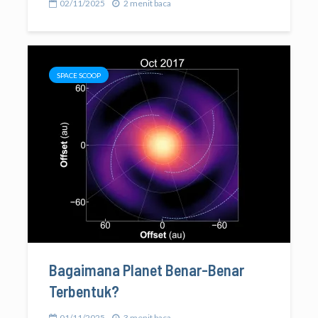
02/11/2025
2 menit baca
SPACE SCOOP
Bagaimana Planet Benar-Benar
Terbentuk?
01/11/2025
3 menit baca