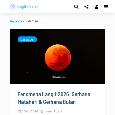
Beranda
»
Halaman 3
OBSERVASI
Fenomena Langit 2026: Gerhana
Matahari & Gerhana Bulan
06/01/2026
6 menit baca