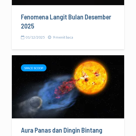
Fenomena Langit Bulan Desember
2025
01/12/2025
9 menit baca
SPACE SCOOP
Aura Panas dan Dingin Bintang