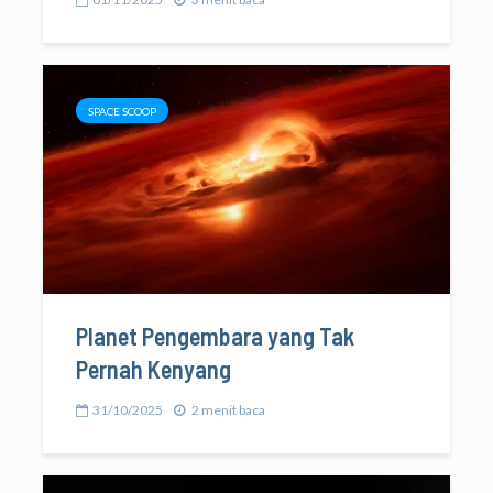
SPACE SCOOP
Planet Pengembara yang Tak
Pernah Kenyang
31/10/2025
2 menit baca