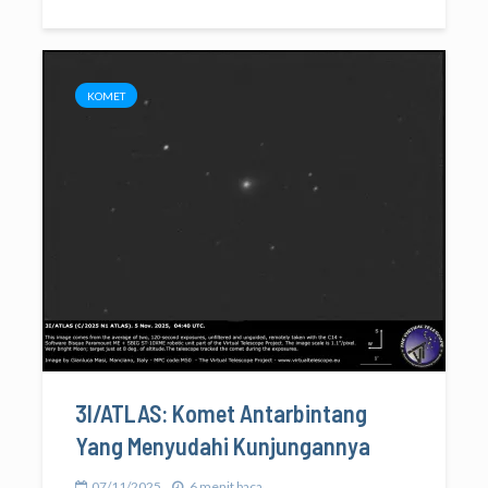
KOMET
3I/ATLAS: Komet Antarbintang
Yang Menyudahi Kunjungannya
07/11/2025
6 menit baca