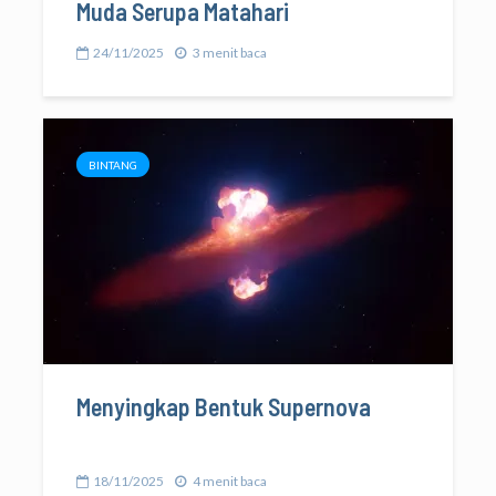
Muda Serupa Matahari
24/11/2025
3 menit baca
BINTANG
Menyingkap Bentuk Supernova
18/11/2025
4 menit baca