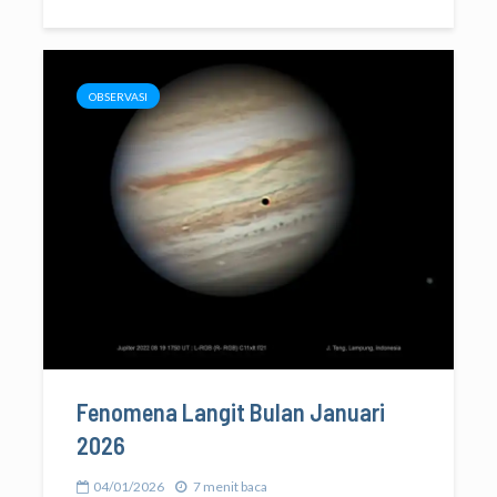
OBSERVASI
Fenomena Langit Bulan Januari
2026
04/01/2026
7 menit baca