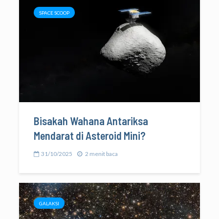
SPACE SCOOP
Bisakah Wahana Antariksa
Mendarat di Asteroid Mini?
31/10/2025
2 menit baca
GALAKSI