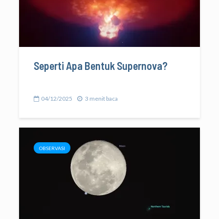
Seperti Apa Bentuk Supernova?
04/12/2025
3 menit baca
OBSERVASI