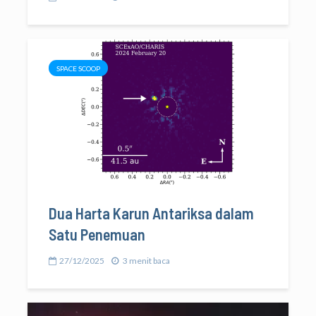
SPACE SCOOP
Dua Harta Karun Antariksa dalam
Satu Penemuan
27/12/2025
3 menit baca