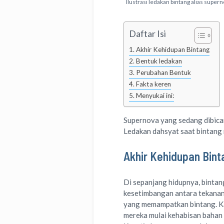
Ilustrasi ledakan bintang alias super
Daftar Isi
Akhir Kehidupan Bintang
Bentuk ledakan
Perubahan Bentuk
Fakta keren
Menyukai ini:
Supernova yang sedang dibicara
Ledakan dahsyat saat bintang 
Akhir Kehidupan Bint
Di sepanjang hidupnya, binta
kesetimbangan antara tekanan 
yang memampatkan bintang. Kal
mereka mulai kehabisan bahan b