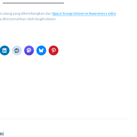
kasi ulang yang dikembangkan dari
Space Scoop Universe Awareness edisi
ia diterjemahkan oleh langitselatan
ni