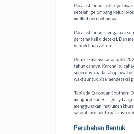
Para astronom akhirnya bisa 
setelah gelombang kejut lolos
melihat perubahannya.
Para astronom mengamati supe
pertama kali dideteksi. Dan m
bentuk buah zaitun.
Untuk skala astronomi, SN 202
tahun cahaya. Karena itu cah
supernova pada tahap awal ini
waktu untuk bisa mendeteksi p
Tapi ada European Southern O
mengarahkan BLT (Very Large 
menggunakan instrumen khusus
sangat membantu para astronom
Perubahan Bentuk