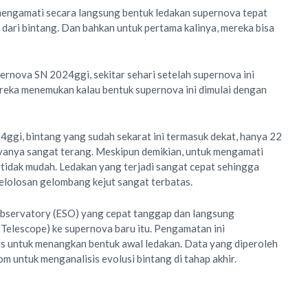
mengamati secara langsung bentuk ledakan supernova tepat
 dari bintang. Dan bahkan untuk pertama kalinya, mereka bisa
rnova SN 2024ggi, sekitar sehari setelah supernova ini
ereka menemukan kalau bentuk supernova ini dimulai dengan
4ggi, bintang yang sudah sekarat ini termasuk dekat, hanya 22
ayanya sangat terang. Meskipun demikian, untuk mengamati
 tidak mudah. Ledakan yang terjadi sangat cepat sehingga
elolosan gelombang kejut sangat terbatas.
bservatory (ESO) yang cepat tanggap dan langsung
Telescope) ke supernova baru itu. Pengamatan ini
 untuk menangkan bentuk awal ledakan. Data yang diperoleh
 untuk menganalisis evolusi bintang di tahap akhir.