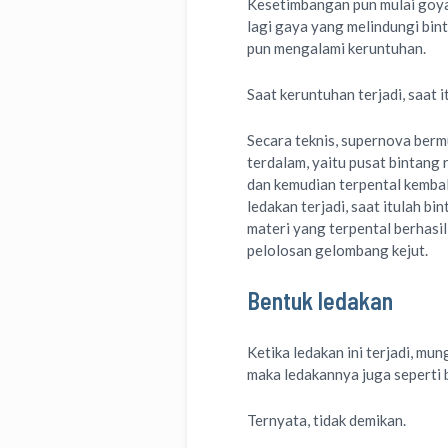
Kesetimbangan pun mulai goyah
lagi gaya yang melindungi bint
pun mengalami keruntuhan.
Saat keruntuhan terjadi, saat 
Secara teknis, supernova bermu
terdalam, yaitu pusat bintang r
dan kemudian terpental kembal
ledakan terjadi, saat itulah bi
materi yang terpental berhasi
pelolosan gelombang kejut.
Bentuk ledakan
Ketika ledakan ini terjadi, mun
maka ledakannya juga seperti 
Ternyata, tidak demikan.