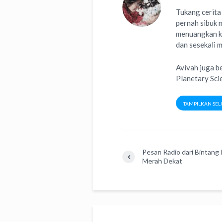
Tukang cerita
pernah sibuk m
menuangkan k
dan sesekali 
Avivah juga b
Planetary Sci
TAMPILKAN SEL
Pesan Radio dari Bintang 
Merah Dekat