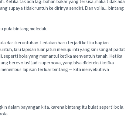
. Ketika tak ada lagi bahan bakar yang tersisa, maka tidak ada
ang supaya tidak runtuh ke dirinya sendiri. Dan voila… bintang
itu pula bintang meledak.
la dari keruntuhan. Ledakan baru terjadi ketika bagian
untuh, lalu lapisan luar jatuh menuju inti yang kini sangat padat
i, seperti bola yang memantul ketika menyentuh tanah. Ketika
ntang berevolusi jadi supernova, yang bisa dideteksi ketika
l menembus lapisan terluar bintang — kita menyebutnya
gkin dalam bayangan kita, karena bintang itu bulat seperti bola,
bola.