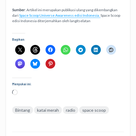
Sumber
: Artikel ini merupakan publikasi ulang yang dikembangkan
dari
Space Scoop Universe Awareness edisi Indonesia.
Space Scoop
edisi Indonesia diterjemahkan oleh langitselatan
Bagikan:
Menyukai ini:
Memuat...
Bintang
katai merah
radio
space scoop