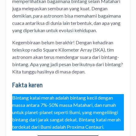
memperlihatkan bagaimana bintang selain Matahari
juga melepaskan semburan yang kuat. Dengan
demikian, para astronom bisa memahami bagaimana
cuaca antariksa di dunia lain terbentuk, dan apa yang
yang diperlukan untuk evolusi kehidupan.
Kegembiraan belum berakhir! Dengan kehadiran
teleskop radio Square Kilometer Array (SKA), tim
astronom akan terus mendengar suara dari bintang-
bintang. Apa yang jadi pesan berikutnya dari bintang?
Kita tunggu hasilnya di masa depan.
Fakta keren
BIntang katai merah adalah bintang kecil dengan
massa antara 7%-50% massa Matahari, dan rumah
untuk planet-planet seperti Bumi, yang mengelilingi
bintang dari jarak sangat dekat. Bintang katai merah
terdekat dari Bumi adalah Proxima Centauri.