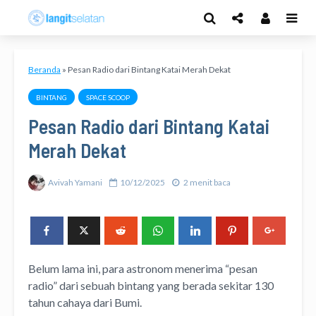
Beranda
»
Pesan Radio dari Bintang Katai Merah Dekat
BINTANG
SPACE SCOOP
Pesan Radio dari Bintang Katai
Merah Dekat
Avivah Yamani
10/12/2025
2 menit baca
Belum lama ini, para astronom menerima “pesan
radio” dari sebuah bintang yang berada sekitar 130
tahun cahaya dari Bumi.