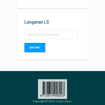
Langanan LS
Alamat
Surat
Elektronik
DAFTAR!
Copyright © 2026.
langitselatan
.