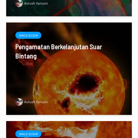
Avivah Yamani
SPACE SCOOP
Pengamatan Berkelanjutan Suar
Bintang
Avivah Yamani
SPACE SCOOP