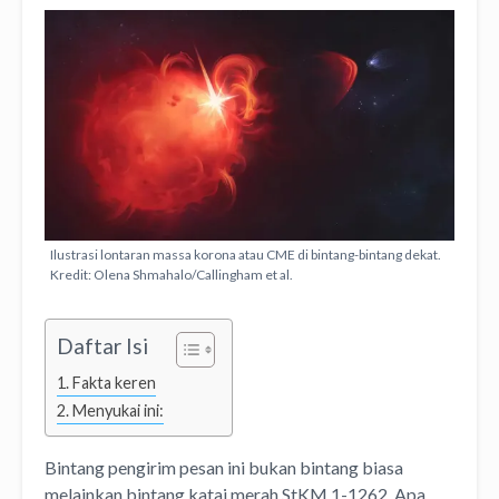
Ilustrasi lontaran massa korona atau CME di bintang-bintang dekat.
Kredit: Olena Shmahalo/Callingham et al.
Daftar Isi
Fakta keren
Menyukai ini:
Bintang pengirim pesan ini bukan bintang biasa
melainkan bintang katai merah StKM 1-1262. Apa