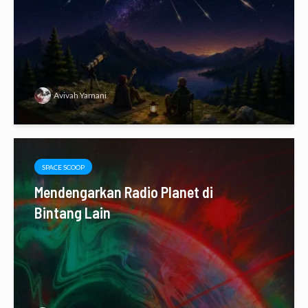
Avivah Yamani
SPACE SCOOP
Mendengarkan Radio Planet di
Bintang Lain